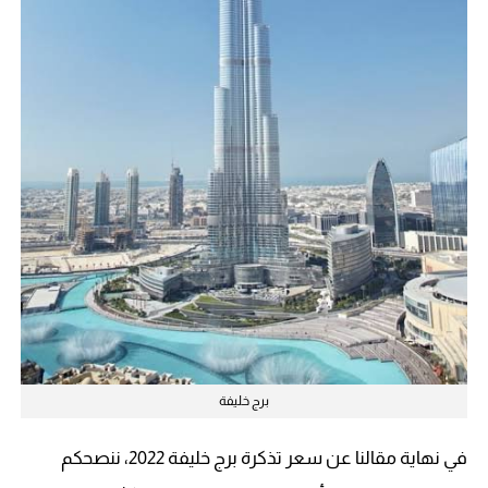
برج خليفة
في نهاية مقالنا عن سعر تذكرة برج خليفة 2022، ننصحكم