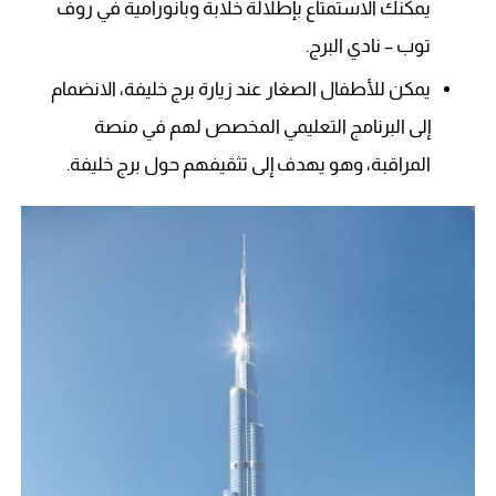
يمكنك الاستمتاع بإطلالة خلابة وبانورامية في روف
توب – نادي البرج.
يمكن للأطفال الصغار عند زيارة برج خليفة، الانضمام
إلى البرنامج التعليمي المخصص لهم في منصة
المراقبة، وهو يهدف إلى تثقيفهم حول برج خليفة.