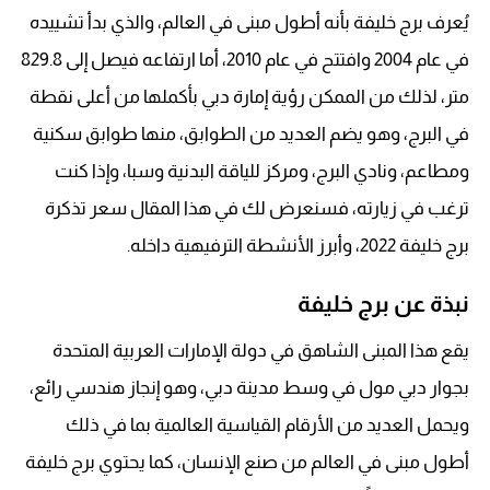
يُعرف برج خليفة بأنه أطول مبنى في العالم، والذي بدأ تشييده
في عام 2004 وافتتح في عام 2010، أما ارتفاعه فيصل إلى 829.8
متر، لذلك من الممكن رؤية إمارة دبي بأكملها من أعلى نقطة
في البرج، وهو يضم العديد من الطوابق، منها طوابق سكنية
ومطاعم، ونادي البرج، ومركز للياقة البدنية وسبا، وإذا كنت
ترغب في زيارته، فسنعرض لك في هذا المقال سعر تذكرة
برج خليفة 2022، وأبرز الأنشطة الترفيهية داخله.
نبذة عن برج خليفة
يقع هذا المبنى الشاهق في دولة الإمارات العربية المتحدة
بجوار دبي مول في وسط مدينة دبي، وهو إنجاز هندسي رائع،
ويحمل العديد من الأرقام القياسية العالمية بما في ذلك
أطول مبنى في العالم من صنع الإنسان، كما يحتوي برج خليفة