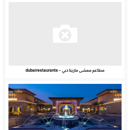
مطاعم ممشى مارينا دبي – dubairestaurants