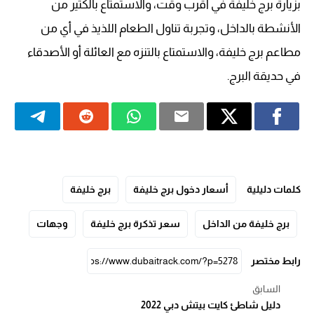
بزيارة برج خليفة في أقرب وقت، والاستمتاع بالكثير من
الأنشطة بالداخل، وتجربة تناول الطعام اللذيذ في أي من
مطاعم برج خليفة، والاستمتاع بالتنزه مع العائلة أو الأصدقاء
في حديقة البرج.
كلمات دليلية
أسعار دخول برج خليفة
برج خليفة
برج خليفة من الداخل
سعر تذكرة برج خليفة
وجهات
رابط مختصر
السابق
دليل شاطئ كايت بيتش دبي 2022