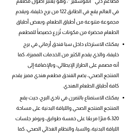
مطاعم دبي ” أتموسفير “، وهو يعتبر أطول مطعم
في العالم يقع في الطابق 122 من برج خليفة، ويقدم
مجموعة متنوعة من أطباق الطعام، وبعض أطباق
الطعام محضرة من مكونات تُزرع خصيصاً للمطعم.
يمكنك الاسترخاء داخل سبا فندق أرماني في برج
خليفة، والذي يقدم الكثير من الخدمات المميزة، كما
أنه مصمم على الطراز الإيطالي، وبالإضافة إلى
المنتجع الصحي، يضم الفندق مطعم هندي مميز يقدم
كافة أطباق الطعام الهندي.
يمكنك الاستمتاع بالتمرن في نادي البرج، حيث يقع
المنتجع المنتجع الصحي واللياقة البدنية على مساحة
6،320 مترًا مربعًا على خمسة طوابق، ويوفر جلسات
اللياقة البدنية، والسبا، والنظام الغذائي الصحي، كما