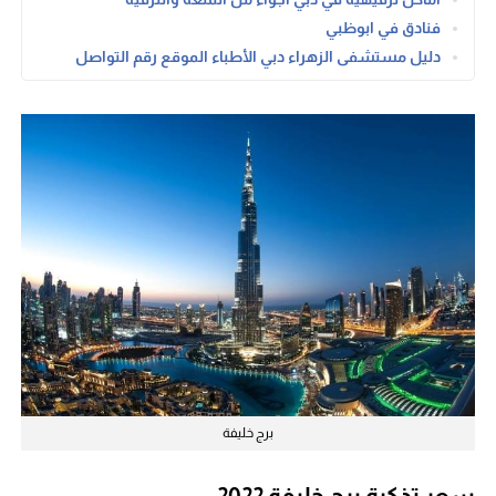
فنادق في ابوظبي
دليل مستشفى الزهراء دبي الأطباء الموقع رقم التواصل
برج خليفة
سعر تذكرة برج خليفة 2022