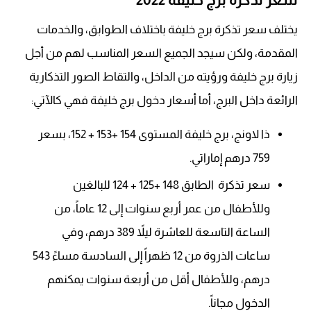
يختلف سعر تذكرة برج خليفة باختلاف الطوابق، والخدمات
المقدمة، ولكن سيجد الجميع السعر المناسب لهم من أجل
زيارة برج خليفة ورؤيته من الداخل، والتقاط الصور التذكارية
الرائعة داخل البرج، أما أسعار دخول برج خليفة فهي كالآتي:
ذا لاونج، برج خليفة المستوى 154 +153 + 152، بسعر
759 درهم إماراتي.
سعر تذكرة الطابق 148 +125 + 124 للبالغين
وللأطفال من عمر أربع سنوات إلى 12 عاماً، من
الساعة التاسعة للعاشرة ليلاً 389 درهم، وفي
ساعات الذروة من 12 ظهراً إلى السادسة مساءً 543
درهم، وللأطفال أقل من أربعة سنوات يمكنهم
الدخول مجاناً.