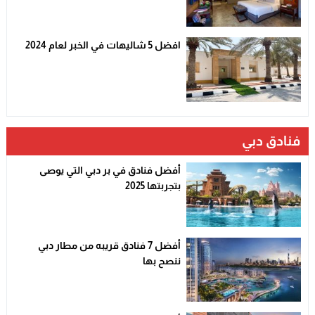
افضل 5 شاليهات في الخبر لعام 2024
فنادق دبي
أفضل فنادق في بر دبي التي يوصى
بتجربتها 2025
أفضل 7 فنادق قريبه من مطار دبي
ننصح بها