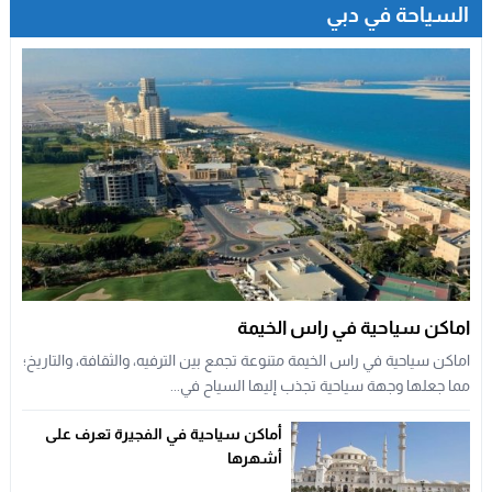
“حي رمضان” في إكسبو دبي يستقطب 20 ألف زائر منذ بداية الشهر
السياحة في دبي
الفضيل
اماكن سياحية في راس الخيمة
اماكن سياحية في راس الخيمة متنوعة تجمع بين الترفيه، والثقافة، والتاريخ؛
مما جعلها وجهة سياحية تجذب إليها السياح في...
أماكن سياحية في الفجيرة تعرف على
أشهرها