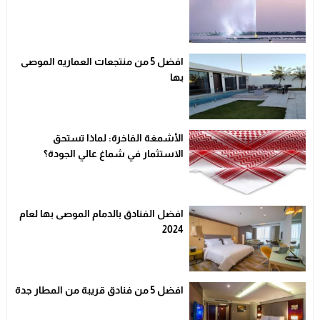
افضل 5 من منتجعات العماريه الموصى
بها
الأشمغة الفاخرة: لماذا تستحق
الاستثمار في شماغ عالي الجودة؟
افضل الفنادق بالدمام الموصى بها لعام
2024
افضل 5 من فنادق قريبة من المطار جدة