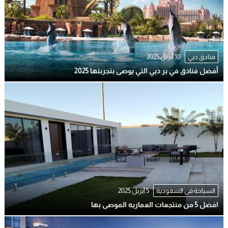
فنادق دبي
10 أبريل 2025
أفضل فنادق في بر دبي التي يوصى بتجربتها 2025
السياحة في السعودية
5 أبريل 2025
افضل 5 من منتجعات العماريه الموصى بها