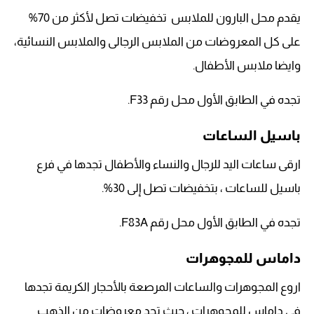
يقدم محل البارون للملابس تخفيضات تصل لأكثر من 70%
على كل المعروضات من الملابس الرجالى والملابس النسائية،
وايضا ملابس الأطفال.
تجده في الطابق الأول محل رقم F33.
باسيل الساعات
ارقى ساعات اليد للرجال والنساء والأطفال تجدها في فرع
باسيل للساعات ، بتخفيضات تصل إلى 30%.
تجده في الطابق الأول محل رقم F83A.
داماس للمجوهرات
اروع المجوهرات والساعات المرصعة بالأحجار الكريمة تجدها
في داماس للمجوهرات ، حيث تجد معروضات من الذهب