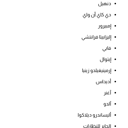
دنهيل
دي كاي أن واي
إمبيرور
إليزابيتا فرانتشي
فابي
إيتوال
إرمينيغيلدو زينيا
أديداس
آغنر
آلدو
أليساندرو ديلاكوا
الجابر للنظارات