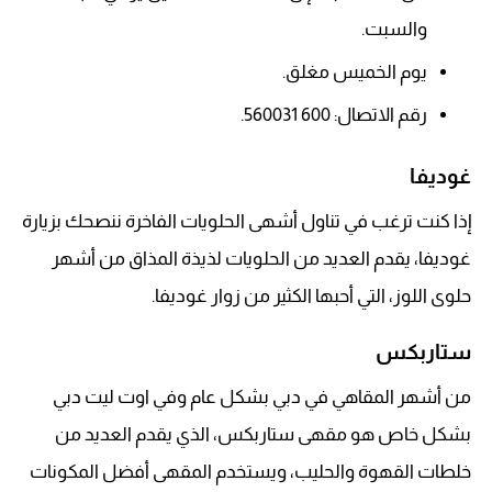
والسبت.
يوم الخميس مغلق.
رقم الاتصال: 600 560031.
غوديفا
إذا كنت ترغب في تناول أشهى الحلويات الفاخرة ننصحك بزيارة
غوديفا، يقدم العديد من الحلويات لذيذة المذاق من أشهر
حلوى اللوز، التي أحبها الكثير من زوار غوديفا.
ستاربكس
من أشهر المقاهي في دبي بشكل عام وفي اوت ليت دبي
بشكل خاص هو مقهى ستاربكس، الذي يقدم العديد من
خلطات القهوة والحليب، ويستخدم المقهى أفضل المكونات