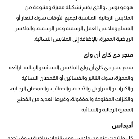
هوغو بوس، والذي يضم تشكيلة مميزة ومتنوعة من
الملابس الرجالية، المناسبة لجميع الأوقات سواء للنهار أو
المساء وملابس العمل الرسمية وغير الرسمية، والملابس
الرياضية المميزة، بالإضافة إلى الملابس النسائية.
متجر دي كاي أن واي
يقدم متجر دي كاي أن واي الملابس النسائية والرجالية الرائعة
والمميزة، سواء التنانير والفساتين أو القمصان النسائية
والكنزات والسراويل والأحذية، والحقائب، والقمصان الرجالية،
والكنزات المفتوحة والمقفولة، وغيرها العديد من القطع
المميزة الرجالية والنسائية.
أديداس
كل ما تبحث عنه من ملابس ومستلزمات رياضية سوف تجده