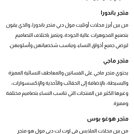
متجر باندورا
من بين أبرز محلات أوتليت مول دبي متجر باندورا، والذي يقون
بتصنيع المجوهرات عالية الجودة، ويتميز باختلاف التصاميم
ليرضي جميع أذواق النساء، ويناسب شخصياتهن وأسلوبهن.
متجر ماجي
يحتوي متجر ماجي على الفساتين والمعاطف النسائية المميزة
والبسيطة، بالإضافة إلى الحقائب والأحذية والإكسسوارات،
وغيرها الكثير من المنتجات التي تناسب النساء بتصاميم مختلفة
ومميزة.
متجر هوغو بوس
من بين محلات الملابس في اوت لت دبي مول هو متجر