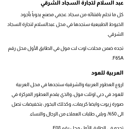
عبد السلام لتجارة السجاد الشرقي
كل ما تحلم باقتنائه من سجاد عجمي مصنع يدوياً بأجود
الخيوط الطبيعية ستجدها في محل عبدالسلام لتجارة السجاد
الشرقي.
تجده ضمن محلات اوت لت مول في الطابق الأول محل رقم
F65A.
العربية للعود
اروع العطور العربية والشرقية ستجدها في محل العربية
للعود في دبي اوتلت مول، والذي يقدم العطور المركزة في
صورة زيوت وايضا كريمات، وكذلك البخور، بتخفيضات تصل
الى 50%، ويلبي طلبات العملاء من الرجال والنساء.
تجده في الطابق الأول محل رقم F08.