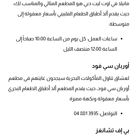
مانيلا في اوت ليت دبي هو المطعم المثالي والمناسب لك،
حيث يقدم ألذ أطباق الطعام الفلبيني بأسعار معقولة إلى
متوسطة.
ساعات العمل: كل يوم من الساعة 10:00 صباحاً إلى
الساعة 12:00 منتصف الليل
أوربان سي فود
لعشاق تناول المأكولات البحرية سيجدون غايتهم في مطعم
أوربان سي فود، حيث يقدم المطعم ألذ أطباق الطعام البحري
بأسعار معقولة ونكهة مميزة.
التواصل: 3935 881 04
بي إف تشانغز