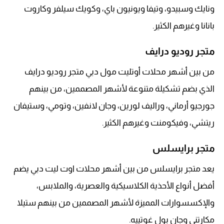
ونايك وسبيدو، وتيفا ويونيون باي، وكويك سيلفر وكاروت
بانانا وغيرهم الكثير.
متجر روديو درايف
من بين أشهر محلات أوتليت مول دبي متجر روديو درايف
الذي بضم تشكيلة متنوعة لأشهر المصممين، من بينهم
جورجيو أرماني، وراليف لورين، وجان لانفين، وتومي، وستيفان
ريتشي، وفيكومنت وغيرهم الكثير.
متجر برايسلس
يعد متجر برايسلس من بين أشهر محلات اوت ليت دبي يضم
أفضل أنواع الأحذية الكلاسيكية والعصرية، والملابس،
والإكسسوارات المميزة لأشهر المصممين من بينهم ستيلا
مكارتني وجان بول غوتييه.