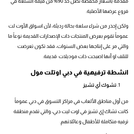
مقدمة بأسعار مخفضة تصل حد 90% من قيمة السلعة في
فروع عرضها الأصلية.
ولكن إحذر من شراء سلعة بحالة رديئة، لأن اسواق الأوت لت
عموماً تقوم بعرض المنتجات ذات الإصدارات القديمة نوعاً ما
والتي مر على إنتاجها بعض السنوات، فقد تكون تعرضت
للتلف او أنها اصبحت ذات موديلات قديمة.
انشطة ترفيهية في دبي اوتلت مول
تشوك أي تشيز
من أول مناطق الألعاب في مراكز التسوق في دبي عموماً
كانت تشاك إي تشيز في اوت ليت دبي، والتي تقدم منطقة
ترفيه متكاملة للأطفال وعائلاتهم.