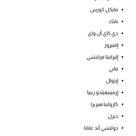
مايكل كورس
نايك
دي كاي أن واي
إمبيرور
إليزابيتا فرانتشي
فابي
إيتوال
إرمينيغيلدو زينيا
كارولينا هيريرا
ديزل
دولتشي آند غابانا