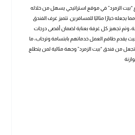
ع “بيت الزمرد” في موقع استراتيجي يسهل من خلاله
ما يجعله خيارًا مثاليًا للمسافرين. تتميز غرف الفندق
حة، وتم تجهيز كل غرفة بعناية لضمان أقصى درجات
 حيث يقدم طاقم العمل خدماتهم بابتسامة وترحاب، ما
 تجعل من فندق “بيت الزمرد” وجهة مثالية لمن يتطلع
ازنة