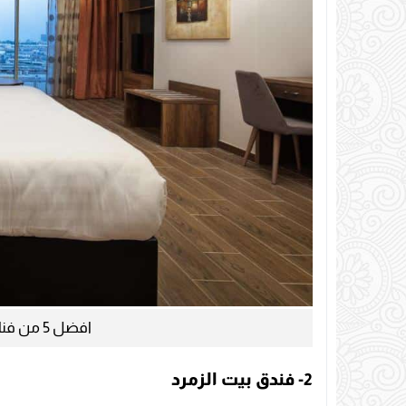
افضل 5 من فنادق جدة رخيصة وحلوه
2- فندق بيت الزمرد