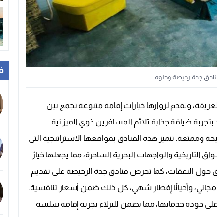
ف
 العريقة، وتقدم لزوارها خيارات إقامة متنوعة تجمع بين
بتجربة ضيافة جذابة تلائم المسافرين ذوي الميزانية
 وممتعة. تتميز هذه الفنادق بمواقعها الاستراتيجية التي
التاريخية والواجهات البحرية الساحرة، مما يجعلها خيارًا
قلق حول النفقات، كما تحرص فنادق جدة الرخيصة على تقديم
اني، وأحيانًا إفطار شهي، كل ذلك ضمن أسعار تنافسية.
لى جودة خدماتها، مما يضمن للنزلاء تجربة إقامة سلسة