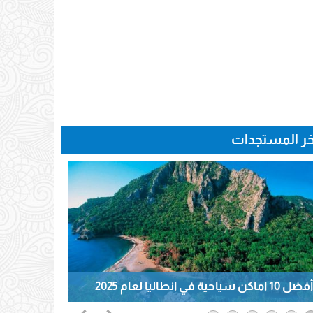
خر المستجدات
أفضل 10 اماكن سياحية في انطاليا لعام 2025