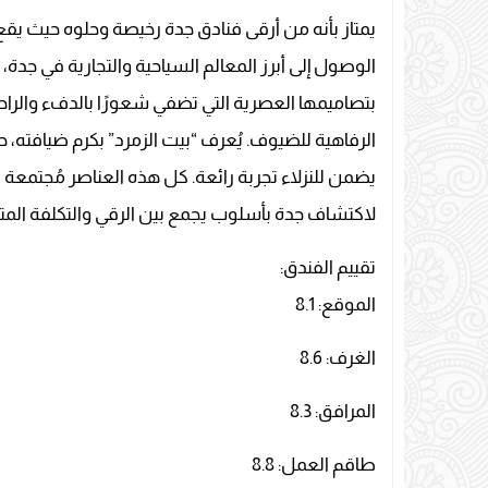
يمتاز بأنه من أرقى فنادق جدة رخيصة وحلوه حيث يق
الوصول إلى أبرز المعالم السياحية والتجارية في جدة، م
بتصاميمها العصرية التي تضفي شعورًا بالدفء والرا
الرفاهية للضيوف. يُعرف “بيت الزمرد” بكرم ضيافته،
يضمن للنزلاء تجربة رائعة. كل هذه العناصر مُجتمعة
لاكتشاف جدة بأسلوب يجمع بين الرقي والتكلفة المتو
تقييم الفندق:
الموقع: 8.1
الغرف: 8.6
المرافق: 8.3
طاقم العمل: 8.8