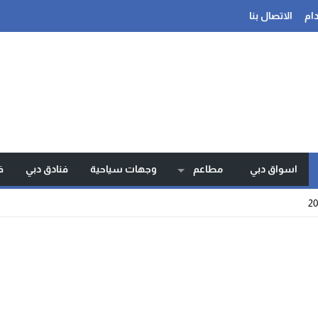
ام
الاتصال بنا
اسواق دبي
مطاعم
وجهات سياحية
فنادق دبي
ف