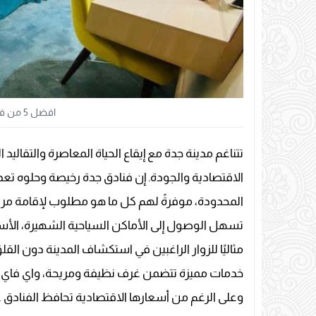
افضل 5 من فنادق جدة رخيصة وحلوه
تتناغم مدينة جدة مع إيقاع الحياة المعاصرة والتقاليد
الاقتصادية والجودة. إن فنادق جدة رخيصة وحلوه تعد 
المحدودة، موفرةً لهم كل ما هو مطلوب لإقامة مريحة
تسهل الوصول إلى الأماكن السياحية الشهيرة، الأسواق 
مثاليًا للزوار الراغبين في استكشاف المدينة دون ال
خدمات مميزة تتضمن غرف نظيفة ومريحة، واي فاي مج
وعلى الرغم من أسعارها الاقتصادية تحافظ الفنادق ع