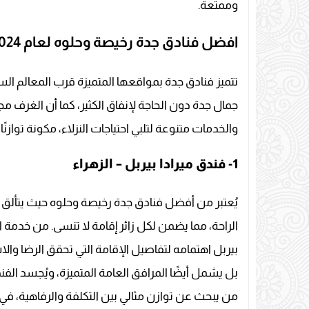
وممتعة.
افضل فنادق جدة رخيصة وحلوه لعام 2024
تتميز فنادق جدة بمواقعها المتميزة قرب المعالم الس
جمال جدة دون الحاجة لإنفاق الكثير، كما أن الغرف م
والخدمات متنوعة لتلبي احتياجات النزلاء، مكونة توازنًا م
1- فندق ميرادا بيربل – الزهراء
يُعتبر من أفضل فنادق جدة رخيصة وحلوه حيث يتألق 
الراحة، مما يضمن لكل زائر إقامة لا تنسى. من خدمة ال
بيربل اهتمامه لتفاصيل الإقامة التي تحقق الرضا وال
بل يشمل أيضًا المرافق العامة المتميزة، ويُجسد الفند
من يبحث عن توازن مثالي بين التكلفة والرفاهية، في