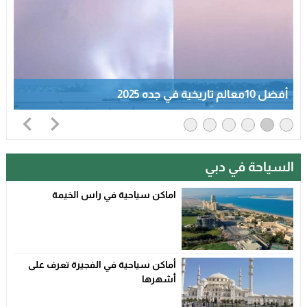
أفضل 10معالم تاريخية في جده 2025
السياحة في دبي
اماكن سياحية في راس الخيمة
أماكن سياحية في الفجيرة تعرف على
أشهرها