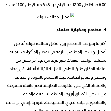
6:00 صباحًا حتى 12:00 مساءً ثم من 6:45 مساءً حتى 11:00 مساء
4. مطعم ومخبازة صنعاء
أكثر ما يميز هذا المطعم بين افضل مطاعم تبوك أنه من
أفضل وأشهر المطاعم البارعة في تقديم المأكولات اليمنية
بمُختلف أنواعها، فهُناك تميز فريد من نوع آخر يكمن في
اعتماد المكان طُرق الطهي المنزلية التراثية أساسًا في إعداد
وتحضير وتقديم أطباقه، حيث الاهتمام بالجودة والنظافة،
والاعتماد الكلي على المُكونات الطازجة، تضم قائمته مجموعة
من أشهى الأطباق أبرزها: الخلطة الشعبية والكبدة
والتقاطيع، وجبات الدجاج، السمبوسة، شوربة، إيدام، إلى جانب
تشكيلة من الحلويات كالمهلبية والتمر واللبن.