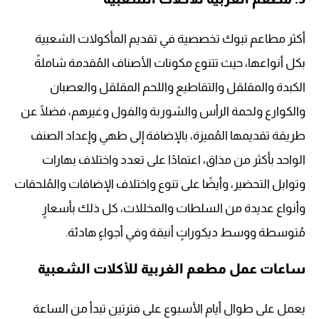
أكثر مطاعم تبوك تخصصية في تقديم المأكولات الشعبية
بكل أنواعها، حيث تتنوع مكونات الأصناف المُقدمة شاملةً
الكبدة والمقلقل والتقاطيع واللحم المقلقل والعصبان
والكوارع ولحمة الرأس والشوربة والفول وغيرهم، فضلًا عن
طريقة تقديمها المُميزة، بالإضافة إلى طهي وإعداد الصنف
الواحد بأكثر من مذاق، اعتمادًا على تعدد واختلاف بهارات
وتوابل التحضير، وأيضًا على تنوع واختلاف الإضافات والمُلحقات
وأنواع عديدة من السلطات والمخللات، كل ذلك بأسعارٍ
مُتوسطة ووسط ديكوراتٍ أنيقة وفي أجواءٍ هادئة.
ساعات عمل مطعم الغربية للأكلات الشعبية
يعمل على طوال أيام الأسبوع على فترتين تبدأ من الساعة