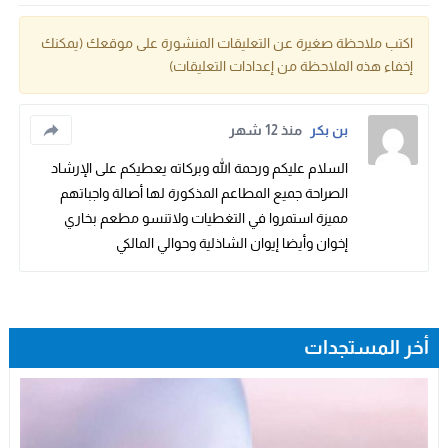
اكتب ملاحظة صغيرة عن التعليقات المنشورة على موقعك (يمكنك
إخفاء هذه الملاحظة من إعدادات التعليقات)
بن بكر
منذ 12 شهر
السلام عليكم ورحمة الله وبركاته يعطيكم على الإرشاد
الصراحة جميع المطاعم المذكورة لها أصالة واجباتهم
مميزة استمروا في التغطيات ولاتنسو مطعم بخاري
إخوان وأيضا إيوان الشاذلية وحوالي المالكي
أخر المستجدات