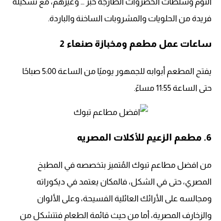
الثوم وسلطات الخضروات الطازجة خبز … وغيرهم، مع تشكيلة
فريدة من الحلويات والمشروبات الساخنة والباردة.
ساعات عمل مطعم ومخبازة صنعاء 2
يفتح المطعم أبوابه للجمهور يوميًا من الساعة 5:00 صباحًا
حتى الساعة 11:55 مساءً.
6. مطعم الزعيم للأكلات المصريه
من افضل مطاعم تبوك المُتميز بتخصصه في المطبخ
المصري، حتى في الشكل، فالمكان يعتمد في ديكوراته
ومجالسه على الأرائك العائلية الفسيحة، وعلى الألوان
والزخارف المصرية، أما من حيث قائمة الطعام فتتشكل من