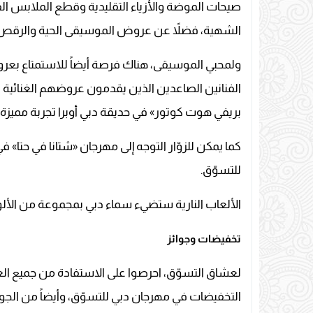
صيحات الموضة والأزياء التقليدية وقطع الملابس الف
الشهية، فضلاً عن عروض الموسيقى الحية والرقص، و
ولمحبي الموسيقى، هناك فرصة أيضاً للاستمتاع بعر
بريفي هوت كوتور» في حديقة دبي أوبرا تجربة مميزة 
كما يمكن للزوّار التوجه إلى مهرجان «شتانا في حتا
للتسوّق.
الألعاب النارية ستضيء سماء دبي بمجموعة من الألوان
تخفيضات وجوائز
لعشاق التسوّق، احرصوا على الاستفادة من جميع 
التخفيضات في مهرجان دبي للتسوّق، وأيضاً من الج