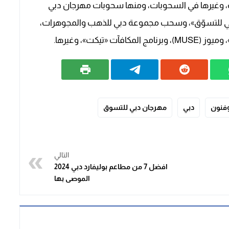
ت، وغيرها في السحوبات، ومنها سحوبات مهرجان دبي
بي للتسوّق»، وسحب مجموعة دبي للذهب والمجوهرات،
يكت»، وغيرها.
وفنون
دبي
مهرجان دبي للتسوق
التالي
افضل 7 من مطاعم بوليفارد دبي 2024
الموصى بها