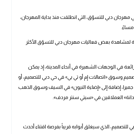
هرجان دبي للتسوّق، التي انطلقت منذ بداية المهرجان،
أخيرة لمشاهدة بعض فعاليات مهرجان دبي للتسوّق الأكثر
لرائعة في الوجهات الشهيرة في أنحاء المدينة، إذ يمكن
يم وسوق «اتصالات إم أو تي بي» في حي دبي للتصميم، أو
ميرا، إضافة إلى «إضاءة النيون» في السيف وسوق الذهب
ة» العملاقين في «سيتي سنتر مردف».
للتصميم، الذي سيغلق أبوابه قريباً بفرصة اقتناء أحدث