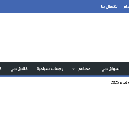
ام
الاتصال بنا
اسواق دبي
مطاعم
وجهات سياحية
فنادق دبي
ف