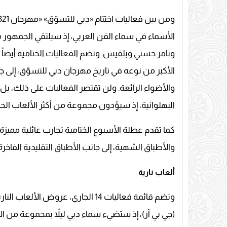
الأسماء في سماء الفن العربي، إذ سيلتقي الجمهو
وتامر حسني وبلقيس. وتضم الفعاليات الختامية أيض
الأكبر من نوعه في تاريخ مهرجان دبي للتسوّق، إلى ج
والأضواء الرائعة. ولن تقتصر الفعاليات على ذلك، ب
البهلوانية، إذ سيؤدون مجموعة من أكثر الألعاب الحر
كما تقدم عطلة الأسبوع الختامية تجارب عائلية مميز
والأطباق الشهية، إلى جانب الأطباق التقليدية الفاخرة
ألعاب نارية
وتضم قائمة فعاليات 14 الجاري، عروض
(جي بي آر)، إذ ستضيء سماء دبي ليلاً بمجموعة من الأ