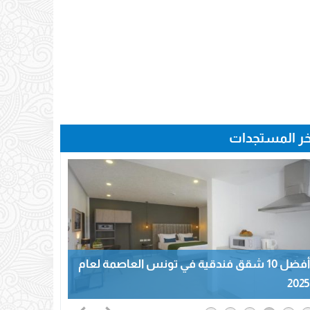
خر المستجدات
أفضل 10 شقق فندقية في تونس العاصمة لعام
2025