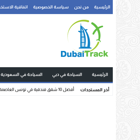
الرئيسية
من نحن
سياسة الخصوصية
اتفاقية الاستخد
الرئيسية
السياحة في دبي
السياحة في السعودية
شقق _
أخر المستجدات
Stop
Previous
Next