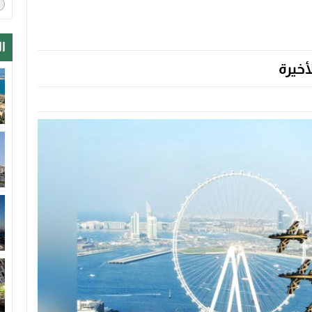
ا
أخيرة