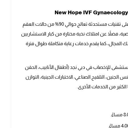
يعتمد مركز نيو هوب أشهر مراكز الاخصاب في دبي على تقنيات مستحدثة تعالج حوالي 90% من حالات العقم
ة، فضلاً عن امتلاك نخبة مختارة من كبار الاستشاريين
 المجال، كما يقدم خدمات رعاية متكاملة طوال فترة
ستشفى للإخصاب في دبي نجد (أطفال الأنابيب، الحقن
س الجنين، التلقيح الصناعي، الاختبارات الجينية، التوازن
الكثير من الخدمات الأخرى.