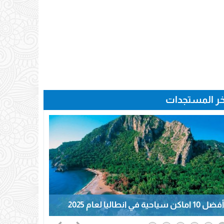
خر المستجدات
أفضل 10 اماكن سياحية في انطاليا لعام 2025