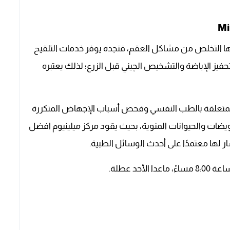
الها التخلص من مشاكل العقم، فنجده يوفر خدمات التلقيح
يز الإباضة والتشخيص الچيني قبل الزرع؛ لذلك يعتبره
لمتعلقة بالطب النفسي وفحص أسباب الإجهاض المتكررة
ويضات والحيوانات المنوية، بحيث يقود مركز ميلينيوم افضل
 لها معتمدًا على أحدث الوسائل الطبية.