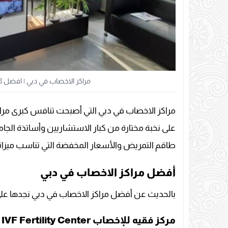
مراكز الاخصاب في دبي | افضل 8 مراكز للاخصاب وأطفال الأنابيب في دبي
مراكز الاخصاب في دبي التي أصبحت تنافس كبرى مراك
على نخبة مختارة من كبار الاستشاريين وأساتذة الجا
طاقم التمريض والأسعار المخفضة التي تناسب ميزاني
أفضل مراكز الاخصاب في دبي
بالحديث عن أفضل مراكز الاخصاب في دبي نجدها على ا
مركز فقيه للإخصاب Fakih IVF Fertility Center