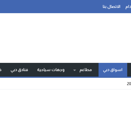
ام
الاتصال بنا
اسواق دبي
مطاعم
وجهات سياحية
فنادق دبي
ف