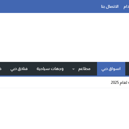
ام
الاتصال بنا
اسواق دبي
مطاعم
وجهات سياحية
فنادق دبي
ف