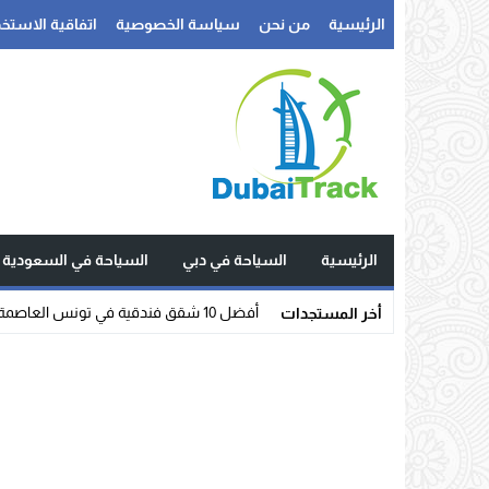
الرئيسية
من نحن
سياسة الخصوصية
اتفاقية الاستخد
الرئيسية
السياحة في دبي
السياحة في السعودية
شقق فند _
أخر المستجدات
Stop
Previous
Next