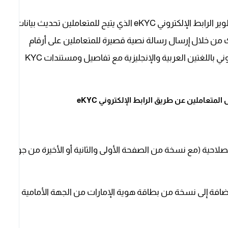
من أجل راحة المتعاملين، قام بنك دبي الإسلامي بتطوير الرابط الإلكتروني eKYC الذي يتيح للمتعاملين تحديث بيانات
ك من خلال إرسال رسالة نصية قصيرة للمتعاملين على أرقام
الهواتف الخاصة بهم تحتوي على رابط eKYC الإلكتروني باللغتين العربية والإنجليزية مع تفاصيل ومستندات KYC
لمتعاملين عن طريق الرابط الإلكتروني eKYC
الصلاحية (مع نسخة من الصفحة الأولى والثانية أو الأخيرة من جواز
(بالإضافة إلى نسخة من بطاقة هوية الإمارات من الجهة الأمامية