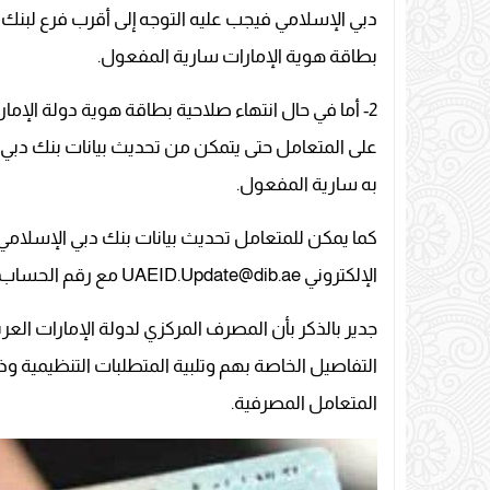
دبي الإسلامي فيجب عليه التوجه إلى أقرب فرع لبنك 
بطاقة هوية الإمارات سارية المفعول.
2- أما في حال انتهاء صلاحية بطاقة هوية دولة ال
على المتعامل حتى يتمكن من تحديث بيانات بنك دبي ا
به سارية المفعول.
كما يمكن للمتعامل تحديث بيانات بنك دبي الإسلامي 
الإلكتروني UAEID.Update@dib.ae مع رقم الحساب أو رقم CIF.
جدير بالذكر بأن المصرف المركزي لدولة الإمارات العر
التفاصيل الخاصة بهم وتلبية المتطلبات التنظيمية 
المتعامل المصرفية.