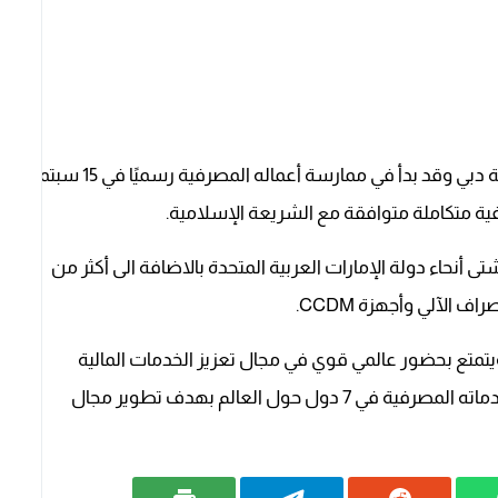
يعتبر بنك دبي الإسلامي من أقدم المصارف في مدينة دبي وقد بدأ في ممارسة أعماله المصرفية رسميًا في 15 سبتمبر
إسلامي الآن أكثر من 90 فرعاً في شتى أنحاء دولة الإمارات العربية المتحدة بالاضافة الى أكثر من
عميل حول العالم ويتمتع بحضور عالمي قوي في مجال تعزيز الخدمات المالية
المتوافقة مع الشريعة الإسلامية، كما يقدم البنك خدماته المصرفية في 7 دول حول العالم بهدف تطوير مجال