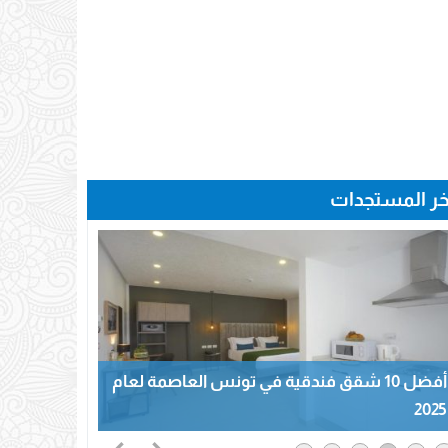
خر المستجدات
أفضل 10 شقق فندقية في تونس العاصمة لعام
2025