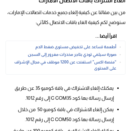
الغاء اشتراك باقات الاتصال الامارات
من بين مقالنا عن كيفية إلغاء جميع خدمات اتصالات الإمارات،
سنوضح لكم كيفية الغاء باقات الاتصال كالآتي:
اقرأ أيضا...
أطعمة تساعد على تخفيض مستوى ضغط الدم
صورة سيلفي تودي بتاجر مخدرات مغرور إلى السجن
“منصة اكس” استغنت عن 1200 موظف في مجال الإشراف
على المحتوى
يمكنك إلغاء الاشتراك في باقة كومبو 35 عن طريق
إرسال رسالة بها كود C COM35 إلى رقم 1012.
يمكن إلغاء الاشتراك في باقة كومبو 50 من خلال
إرسال رسالة بها كود C COM50 إلى رقم 1012.
يمكنك إلغاء الاشتراك في باقة كومبو 100 عن طريق