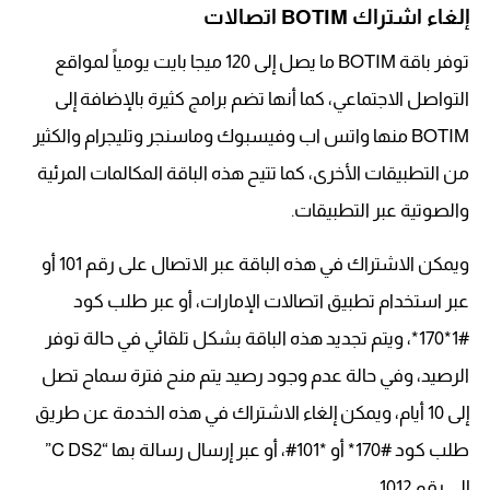
إلغاء اشتراك BOTIM اتصالات
توفر باقة BOTIM ما يصل إلى 120 ميجا بايت يومياً لمواقع
التواصل الاجتماعي، كما أنها تضم برامج كثيرة بالإضافة إلى
BOTIM منها واتس اب وفيسبوك وماسنجر وتليجرام والكثير
من التطبيقات الأخرى، كما تتيح هذه الباقة المكالمات المرئية
والصوتية عبر التطبيقات.
ويمكن الاشتراك في هذه الباقة عبر الاتصال على رقم 101 أو
عبر استخدام تطبيق اتصالات الإمارات، أو عبر طلب كود
#1*170*، ويتم تجديد هذه الباقة بشكل تلقائي في حالة توفر
الرصيد، وفي حالة عدم وجود رصيد يتم منح فترة سماح تصل
إلى 10 أيام، ويمكن إلغاء الاشتراك في هذه الخدمة عن طريق
طلب كود #170* أو *101#، أو عبر إرسال رسالة بها “C DS2”
إلى رقم 1012.