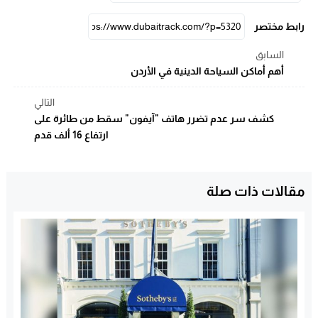
رابط مختصر
السابق
أهم أماكن السياحة الدينية في الأردن
التالي
كشف سر عدم تضرر هاتف "آيفون" سقط من طائرة على
ارتفاع 16 ألف قدم
مقالات ذات صلة