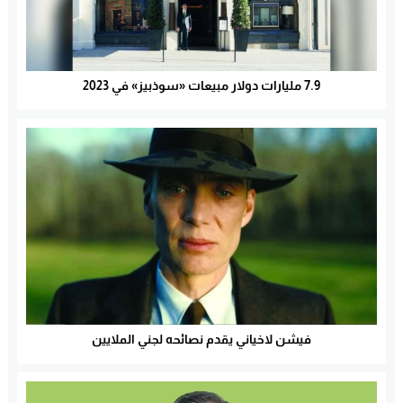
7.9 مليارات دولار مبيعات «سوذبيز» في 2023
فيشن لاخياني يقدم نصائحه لجني الملايين