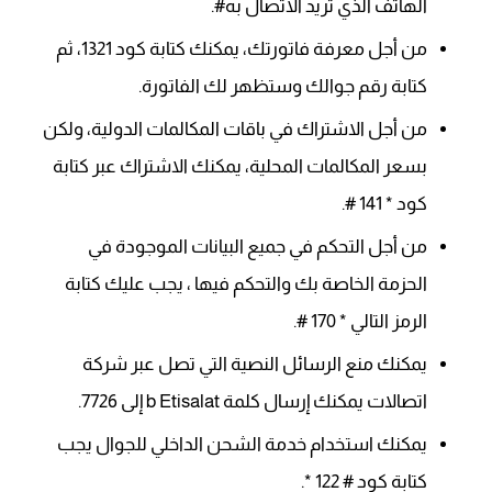
الهاتف الذي تريد الاتصال به#.
من أجل معرفة فاتورتك، يمكنك كتابة كود 1321، ثم
كتابة رقم جوالك وستظهر لك الفاتورة.
من أجل الاشتراك في باقات المكالمات الدولية، ولكن
بسعر المكالمات المحلية، يمكنك الاشتراك عبر كتابة
كود * 141 #.
من أجل التحكم في جميع البيانات الموجودة في
الحزمة الخاصة بك والتحكم فيها ، يجب عليك كتابة
الرمز التالي * 170 #.
يمكنك منع الرسائل النصية التي تصل عبر شركة
اتصالات يمكنك إرسال كلمة b Etisalat إلى 7726.
يمكنك استخدام خدمة الشحن الداخلي للجوال يجب
كتابة كود # 122 *.