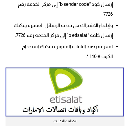
إرسال كود “b sender code” إلى مركز الخدمة رقم
7726.
ولإلغاء الاشتراك في خدمة الرسائل القصيرة يمكنك
إرسال كلمة “b etisalat” إلى مركز الخدمة رقم 7726.
لمعرفة رصيد الباقات المفوترة يمكنك استخدام
الكود: # 140 *.
اتصالات الإمارات