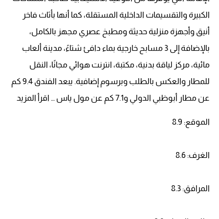
الكبيرة والتقسيمات الداخلية المستقلة، كما أنها بأثاث فاخر
أنيق وأجهزة منزلية حديثة ومطبخ عصري مجهز بالكامل،
بالإضافة إلى 3 مسابح خارجية بماء دافئ شتاءً، مدينة ألعاب
مائية، مركز لياقة بدنية، مكتبة، انترنت هوائي مجانًا، النقل
للمطار والعكس بالطلب وبرسوم إضافية. يبعد الفندق 9.4 كم
عن مطار أبوظبي الدولي و7.1 كم عن مول ياس … اقرأ المزيد
الموقع: 8.9
الغرف: 8.6
المرافق: 8.3