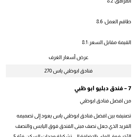
المرافق: 8.2
طاقم العمل: 8.6
القيمة مقابل السعر: 8.1
عرض أسعار الغرف
فنادق ابوظبي ياس 270
7 – فندق دبليو ابو ظبي
من افضل فنادق ابوظبي
تصنيفه بين افضل فنادق ابوظبي ياس يعود إلى تصميمه
الفريد الذي جعل نصف مبنى الفندق فوق اليابس والنصف
الآخر فوق الماء، بالإضافة إلى تشكيلة وحدات السكن فئة 5