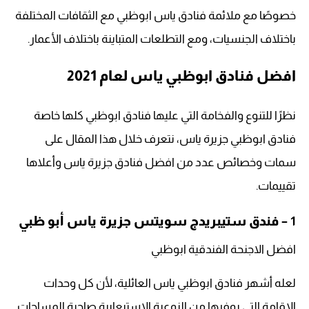
خصوصًا مع ملائمة فنادق ياس ابوظبي مع الثقافات المختلفة
باختلاف الجنسيات، ومع التطلعات المتباينة باختلاف الأعمار.
افضل فنادق ابوظبي ياس لعام 2021
نظرًا للتنوع والفخامة التي عليها فنادق ابوظبي كلها خاصة
فنادق ابوظبي جزيرة ياس، نتعرف خلال هذا المقال على
سمات وخصائص عدد من افضل فنادق جزيرة ياس وأعلاها
تقييمات.
1 –
فندق ستيبريدج سويتس جزيرة ياس أبو ظبي
افضل الاجنحة الفندقية ابوظبي
لعله أشهر فنادق ابوظبي ياس العائلية، لأن كل وحدات
الإقامة التي يوفرها من النوعية الاستيعابية صاحبة المساحات