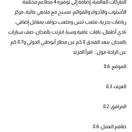
الماركات العالمية، إضافة إلى توفيره 4 مطاعم مختلفة
الأسلوب والأجواء والقوائم، مسبح مع ملاهي مائية، مركز
رياضات بحرية، ملعب تنس وملعب جولف بمقابل إضافي،
نادي أطفال، باقات عافية وسبا، انترنت بالمجان، صف سيارات
بالمجان. يبعد الفندق 8 كم عن مطار أبوظبي الدولي و8.7 كم
عن الراحة مول … اقرأ المزيد
الموقع: 8.6
الغرف: 8.3
المرافق: 8.2
طاقم العمل: 8.6