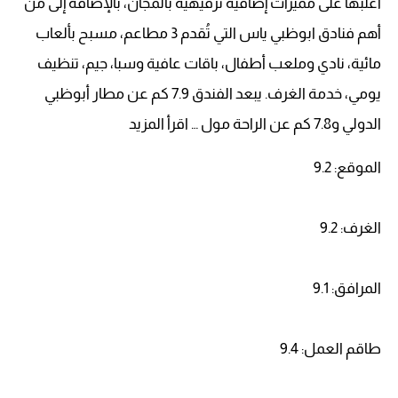
أغلبها على مميزات إضافية ترفيهية بالمجان، بالإضافة إلى من
أهم فنادق ابوظبي ياس التي تُقدم 3 مطاعم، مسبح بألعاب
مائية، نادي وملعب أطفال، باقات عافية وسبا، جيم، تنظيف
يومي، خدمة الغرف. يبعد الفندق 7.9 كم عن مطار أبوظبي
الدولي و7.8 كم عن الراحة مول … اقرأ المزيد
الموقع: 9.2
الغرف: 9.2
المرافق: 9.1
طاقم العمل: 9.4