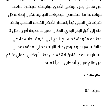
عن فنادق ياس ابوظبي الأخرى مواجهته المباشرة لملعب
جولف Links المخصص للبطولات الدولية، لتكون إطلالة كل
شرفة في المبنى تبدأ بالمنظر الأخضر الخلاب للملعب وتمتد
منه إلى أفق البحر البديع، للمكان مميزات عديدة أخرى، مثل 3
مطاعم متنوعة، 3 مسابح، نادي ليلي، غرفة ألعاب، ملاهي
مائية، سهرات وعروض حية، انترنت مجاني، موقف مجاني
للسيارات. يبعد الفندق 8.4 كم عن مطار أبوظبي الدولي و2 كم
عن عالم فيراري أبوظبي … اقرأ المزيد
الموقع: 8.7
الغرف: 8.4