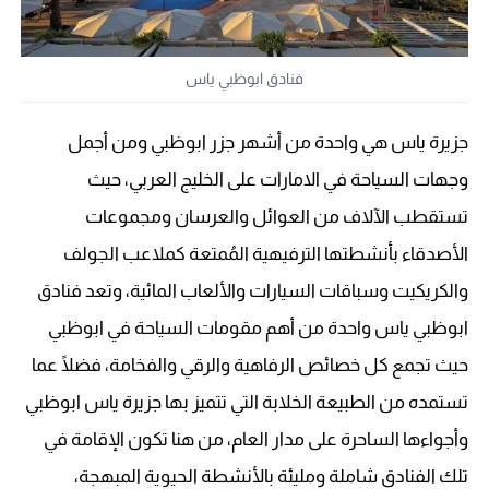
فنادق ابوظبي ياس
جزيرة ياس هي واحدة من أشهر جزر ابوظبي ومن أجمل
وجهات السياحة في الامارات على الخليج العربي، حيث
تستقطب الآلاف من العوائل والعرسان ومجموعات
الأصدقاء بأنشطتها الترفيهية المُمتعة كملاعب الجولف
والكريكيت وسباقات السيارات والألعاب المائية، وتعد فنادق
ابوظبي ياس واحدة من أهم مقومات السياحة في ابوظبي
حيث تجمع كل خصائص الرفاهية والرقي والفخامة، فضلًا عما
تستمده من الطبيعة الخلابة التي تتميز بها جزيرة ياس ابوظبي
وأجواءها الساحرة على مدار العام، من هنا تكون الإقامة في
تلك الفنادق شاملة ومليئة بالأنشطة الحيوية المبهجة،