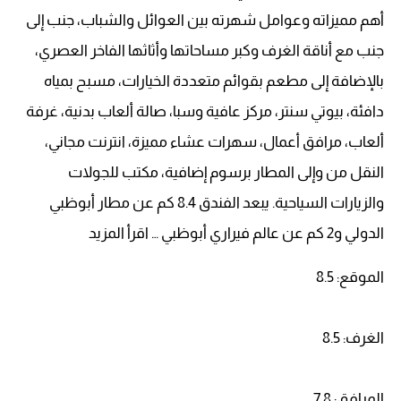
أهم مميزاته وعوامل شهرته بين العوائل والشباب، جنب إلى
جنب مع أناقة الغرف وكبر مساحاتها وأثاثها الفاخر العصري،
بالإضافة إلى مطعم بقوائم متعددة الخيارات، مسبح بمياه
دافئة، بيوتي سنتر، مركز عافية وسبا، صالة ألعاب بدنية، غرفة
ألعاب، مرافق أعمال، سهرات عشاء مميزة، انترنت مجاني،
النقل من وإلى المطار برسوم إضافية، مكتب للجولات
والزيارات السياحية. يبعد الفندق 8.4 كم عن مطار أبوظبي
الدولي و2 كم عن عالم فيراري أبوظبي … اقرأ المزيد
الموقع: 8.5
الغرف: 8.5
المرافق: 7.8