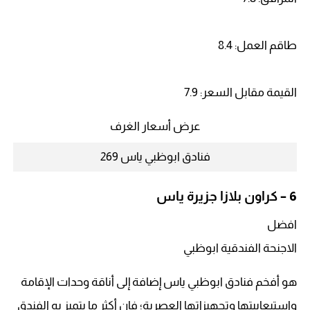
طاقم العمل: 8.4
القيمة مقابل السعر: 7.9
عرض أسعار الغرف
فنادق ابوظبي ياس 269
6 –
كراون بلازا جزيرة ياس
افضل
الاجنحة الفندقية ابوظبي
هو أفخم فنادق ابوظبي ياس إضافة إلى أناقة وحدات الإقامة
واستيعابيتها وتجهيزاتها العصرية؛ فإن أكثر ما يتميز به الفندق