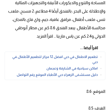
المساحة والتنوع والديكورات الأنيقة والتجهيزات المثالية
والإطلالة على البحر، بالفندق أيضًا 4 مطاعم، 2 مسبح، ملعب
تنس، ملعب أطفال، مرافق عافية، جيم، واي فاي بالمجان،
مجالسة الأطفال. يبعد الفندق 8.6 كم عن مطار أبوظبي
الدولي و2.4 كم عن ياس مارينا … اقرأ المزيد
اقرأ أيضا...
تطعيم الاطفال في دبي افضل 12 مركز لتطعيم الأطفال في
دبي
اماكن سياحية في الشارقة وعجمان
دليل مستشفى الزهراء دبي الأطباء الموقع رقم التواصل
الموقع: 8.6
الغرف: 8.5