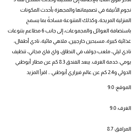
نجوم الأنيقة في تصميماتها والمجهزة بأحدث المكونات
المنزلية المريحة، وكذلك المتنوعة مساحةً بما يسمح
باستضافة العوائل والمجموعات، إلى جانب 6 مطاعم بتنوعات
غذائية كبيرة، مسبحين خارجيين، ملاهي مائية، نادي أطفال،
نادي ليلي، ملعب جولف في النطاق، واي فاي مجاني، تنظيف
يومي، خدمة الغرف. يبعد الفندق 8.3 كم عن مطار أبوظبي
الدولي و2.4 كم عن عالم فيراري أبوظبي … اقرأ المزيد
الموقع: 9.0
الغرف: 9.0
المرافق: 8.7