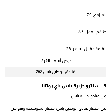
المرافق: 7.9
طاقم العمل: 8.3
القيمة مقابل السعر: 7.6
عرض أسعار الغرف
فنادق ابوظبي ياس 268
5 – سنترو جزيرة ياس باي روتانا
من فنادق جزيرة ياس
من أسعار فنادق ابوظبي ياس أسعار المتوسطة وهو من