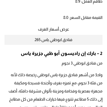
طاقم العمل: 8.9
القيمة مقابل السعر: 8.0
عرض أسعار الغرف
فنادق ابوظبي ياس 265
2 – بارك إن راديسون أبو ظبي جزيرة ياس
من فنادق ابوظبي 3 نجوم
واحدٌ من أشهر فنادق جزيرة ياس ابوظبي رخيصة ذلك لأنه
من فئة 3 نجوم، مع تميزه بغرف وأجنحة فسيحة ومكيفة
مجهزة بعصرية وفخامة ومزينة بألوان مشرقة دافئة، أضف
إلى ذلك 5 مطاعم تتنوع فيها خيارات الطعام من كل مطابخ