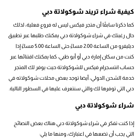
كيفية شراء تريند شوكولاتة دبي
كما ذكرنا سابقًا أن متجر فيكس ليس له فروع فعلية، لذلك
حال رغبتك في شراء شوكولاتة دبي يمكنك طلبها عبر تطبيق
ديليفرو من الساعة 2.00 مساءً حتى الساعة 5.00 مساءً إذا
كنت من سكان إمارة دبي أو أبو ظبي، كما يمكنك اقتنائها عبر
حساب انتسجرام فيكس للشوكولاتة حيث يوفر لك المتجر
خدمة الشحن الدولي، أيضا توجد بعض محلات شوكولاته في
دبي التي توفرها لك والتي سنتعرف عليها في السطور التالية.
شراء شوكولاتة دبي
إذا كنت تفكر في شراء شوكولاتة دبي هناك بعض النصائح
التي يجب أن تضعها في اعتبارك، ومنها ما يلي: