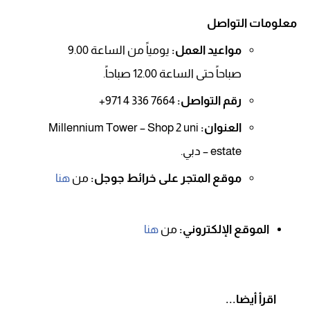
معلومات التواصل
مواعيد العمل:
يومياً من الساعة 9.00
صباحاً حتى الساعة 12.00 صباحاً.
رقم التواصل:
7664 336 4 971+
العنوان:
Millennium Tower – Shop 2 uni
estate – دبي.
موقع المتجر على خرائط جوجل:
من
هنا
الموقع الإلكتروني:
من
هنا
اقرأ أيضا...