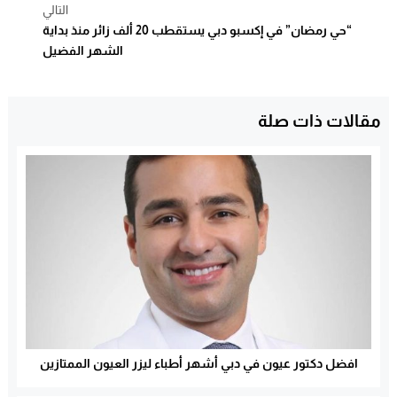
التالي
“حي رمضان” في إكسبو دبي يستقطب 20 ألف زائر منذ بداية
الشهر الفضيل
مقالات ذات صلة
افضل دكتور عيون في دبي أشهر أطباء ليزر العيون الممتازين