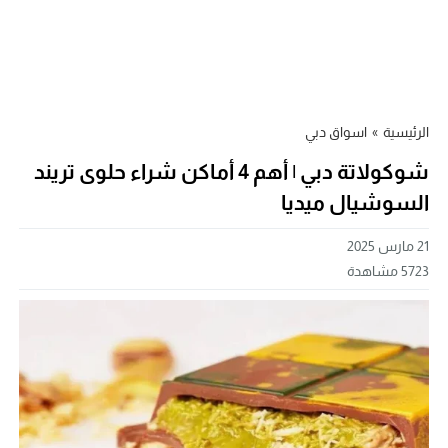
الرئيسية
»
اسواق دبي
شوكولاتة دبي | أهم 4 أماكن شراء حلوى تريند
السوشيال ميديا
21 مارس 2025
5723
مشاهدة