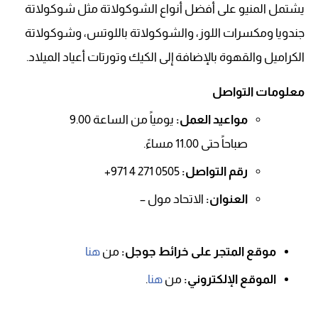
يشتمل المنيو على أفضل أنواع الشوكولاتة مثل شوكولاتة
جندويا ومكسرات اللوز، والشوكولاتة باللوتس، وشوكولاتة
الكراميل والقهوة بالإضافة إلى الكيك وتورتات أعياد الميلاد.
معلومات التواصل
مواعيد العمل:
يومياً من الساعة 9.00
صباحاً حتى 11.00 مساءً.
رقم التواصل:
0505 271 4 971+
العنوان:
الاتحاد مول –
موقع المتجر على خرائط جوجل:
من
هنا
الموقع الإلكتروني:
من
هنا
.