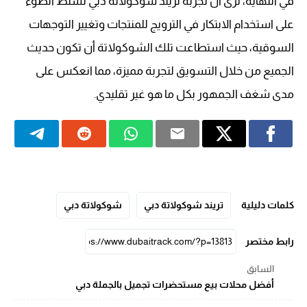
في النهاية، نرى أن تجربة تريند شوكولاتة دبي تسلط الضوء
على استخدام الابتكار في الترويج للمنتجات وتغيير التوجهات
السوقية، حيث استطاعت تلك الشوكولاتة أن تكون حديث
الجميع من خلال التسويق لتجربة مميزة، مما انعكس على
مدى شغف الجمهور بكل ما هو غير تقليدي.
كلمات دليلية
تريند شوكولاتة دبي
شوكولاتة دبي
رابط مختصر
السابق
أفضل محلات بيع مستحضرات تجميل بالجملة دبي