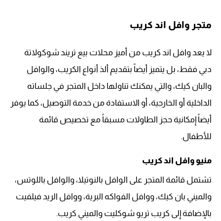
متجر وافل اند كريب
لا يعد وافل اند كريب من أميز محلات بيع تريند شوكولاتة
دبي فقط، بل يتميز أيضاً بتقديم ألذ أنواع الكريب، والوافل
والبان كيك، والتي يمكنك تناولها داخل المتجر في جلساته
الداخلية أو الخارجية، أو الاستفادة من خدمة التوصيل، كما يوفر
أيضاً إمكانية حجز الطاولات مسبقاً مع تخصيص قائمة
للأطفال.
منيو وافل اند كريب
تشتمل قائمة المتجر على الوافل بالنوتيلا، والوافل باللوتس،
والميني بان كيك، ووافل الفواكه البرية، ووافل الريد فيلفيت
بالإضافة إلى كريب تريو شوكليت والميني كريب.