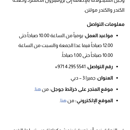
وجبن الشيكولاتة بالإضافة إلى بروفيترول الكاسترد وكعكة
الكندر والكندر مولتن.
معلومات التواصل
مواعيد العمل
: يومياً من الساعة 10.00 صباحاً حتى
12.00 صباحاً فيما عدا الجمعة والسبت من الساعة
10.00 صباحاً حتى 1.00 صباحاً.
رقم التواصل
: 5541 295 4 971+
العنوان
: جميرا 3 – دبي.
موقع المتجر على خرائط جوجل:
من
هنا
.
الموقع الإلكتروني:
من
هنا
.