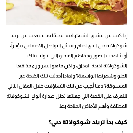
إذا كنت من عشاق الشوكولاتة، فحتمًا قد سمعت عن تريند
شوكولاتة دبي الذي اجتاح وسائل التواصل الاجتماعي مؤخراً،
أو شاهدت الصور ومقاطع الفيديو التي تناولت تلك
الشوكولاتة لذيذة المذاق، ولكن ما هو السر وراء مذاقها
الحلو وشهرتها الواسعة؟ ولماذا أحدثت تلك الضجة غير
المسبوقة؟ دعنا نُجيب عن تلك التساؤلات خلال المقال التالي
للتعرف على القصة التي جعلتها تحتل صدارة أنواع الشوكولاتة
المختلفة وأهم الأماكن المتاحة بها.
كيف بدأ تريند شوكولاتة دبي؟