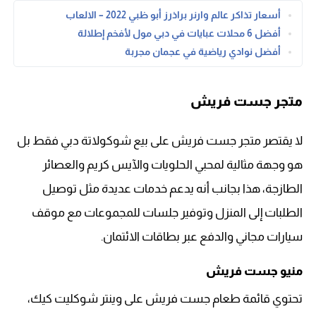
أسعار تذاكر عالم وارنر براذرز أبو ظبي 2022 – الالعاب
أفضل 6 محلات عبايات في دبي مول لأفخم إطلالة
أفضل نوادي رياضية في عجمان مجربة
متجر جست فريش
لا يقتصر متجر جست فريش على بيع شوكولاتة دبي فقط بل
هو وجهة مثالية لمحبي الحلويات والآيس كريم والعصائر
الطازجة، هذا بجانب أنه يدعم خدمات عديدة مثل توصيل
الطلبات إلى المنزل وتوفير جلسات للمجموعات مع موقف
سيارات مجاني والدفع عبر بطاقات الائتمان.
منيو جست فريش
تحتوي قائمة طعام جست فريش على وينتر شوكليت كيك،