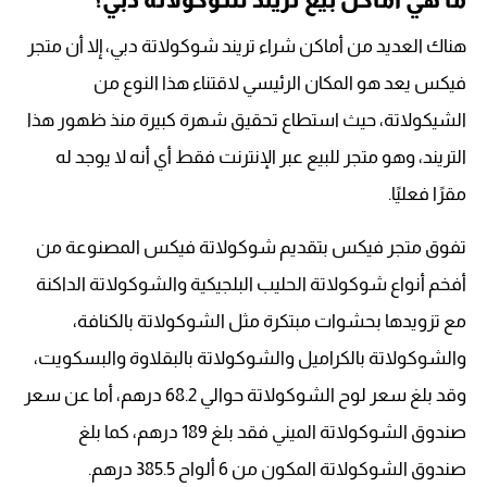
هناك العديد من أماكن شراء تريند شوكولاتة دبي، إلا أن متجر
فيكس يعد هو المكان الرئيسي لاقتناء هذا النوع من
الشيكولاتة، حيث استطاع تحقيق شهرة كبيرة منذ ظهور هذا
التريند، وهو متجر للبيع عبر الإنترنت فقط أي أنه لا يوجد له
مقرًا فعليًا.
تفوق متجر فيكس بتقديم شوكولاتة فيكس المصنوعة من
أفخم أنواع شوكولاتة الحليب البلجيكية والشوكولاتة الداكنة
مع تزويدها بحشوات مبتكرة مثل الشوكولاتة بالكنافة،
والشوكولاتة بالكراميل والشوكولاتة بالبقلاوة والبسكويت،
وقد بلغ سعر لوح الشوكولاتة حوالي 68.2 درهم، أما عن سعر
صندوق الشوكولاتة الميني فقد بلغ 189 درهم، كما بلغ
صندوق الشوكولاتة المكون من 6 ألواح 385.5 درهم.