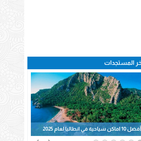
خر المستجدات
أفضل 10 اماكن سياحية في انطاليا لعام 2025