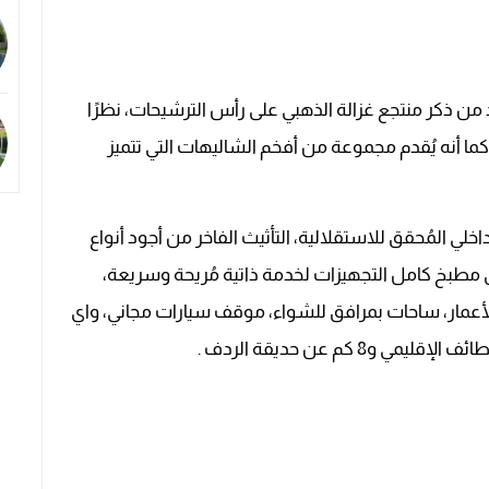
من ذكر منتجع غزالة الذهبي على رأس الترشيحات، نظرًا
ما أنه يُقدم مجموعة من أفخم الشاليهات التي تتميز
لي المُحقق للاستقلالية، التأثيث الفاخر من أجود أنواع
ى مطبخ كامل التجهيزات لخدمة ذاتية مُريحة وسريعة،
الأعمار، ساحات بمرافق للشواء، موقف سيارات مجاني، واي