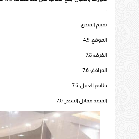
.
تقييم الفندق:
الموقع: 4.9
الغرف: 7.8
المرافق: 7.6
طاقم العمل: 7.6
القيمة مقابل السعر: 7.0