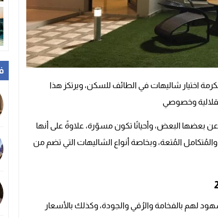
ف
كرمة اختيار شاليهات في الطائف للسكن، ويرتكز هذا
تقلالية وخصوصي
عن بعضها البعض، وأحيانًا تكون مسوّرة، علاوةً على أنها
المُتكامل المُتعة، وبخاصة أنواع الشاليهات التي تضم من
هود لهم بالفخامة والرُقي والجودة، وكذلك بالأسعار