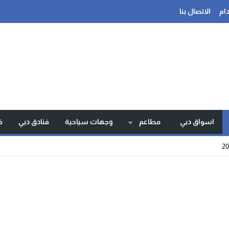
ام
الاتصال بنا
اسواق دبي
مطاعم
وجهات سياحية
فنادق دبي
ف