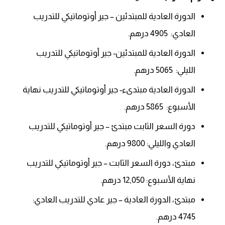
الدورة العادية للمبتدئين – جير أوتوماتيكي للتدريب
العادي: 4905 درهم.
الدورة العادية للمبتدئين- جير أوتوماتيكي للتدريب
الليلي: 5065 درهم.
الدورة العادية مبتدىء- جير أوتوماتيكي للتدريب نهاية
الأسبوع: 5865 درهم.
دورة السعر الثابت مبتدئ – جير أوتوماتيكي للتدريب
العادي والليلي: 9800 درهم.
مبتدئ، دورة السعر الثابت – جير أوتوماتيكي للتدريب
نهاية الأسبوع: 12,050 درهم.
مبتدئ، الدورة العادية – جير عادي للتدريب العادي:
4745 درهم.