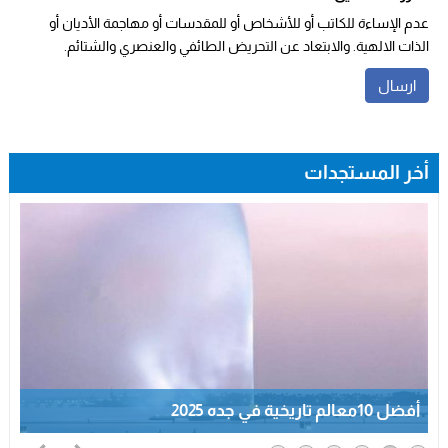
عدم الإساءة للكاتب أو للأشخاص أو للمقدسات أو مهاجمة الأديان أو
الذات الالهية. والابتعاد عن التحريض الطائفي والعنصري والشتائم.
أخر المستجدات
أفضل 10معالم تاريخية في جده 2025