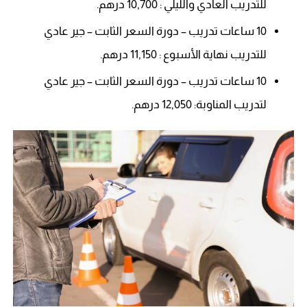
للتدريب العادي والليلي : 10,700 درهم.
10 ساعات تدريب – دورة السعر الثابت – جير عادي
للتدريب نهاية الأسبوع : 11,150 درهم.
10 ساعات تدريب – دورة السعر الثابت – جير عادي
لتدريب المناوبة: 12,050 درهم.