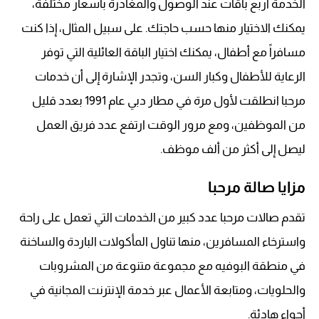
الخدمة أربع باقات عند الوصول والمغادرة بأسعار مختلفة،
يمكنك الاختيار منها حسب حاجتك. على سبيل المثال، إذا كنت
مسافراً مع أطفال، يمكنك اختيار الباقة العائلية التي توفر
الرعاية للأطفال وكبار السن، وتجدر الإشارة إلى أن خدمات
مرحبا انطلقت لأول مرة في مطار دبي عام 1991 بعدد قليل
من الموظفين، ومع مرور الوقت ارتفع عدد فريق العمل
ليصل إلى أكثر من ألف موظف.
مزايا صالة مرحبا
تقدم صالات مرحبا عدد كبير من الخدمات التي تعمل على راحة
واسترخاء المسافرين، منها تناول المأكولات الباردة والساخنة
في منطقة البوفيه مع مجموعة متنوعة من المشروبات
والحلويات، ومتابعة الأعمال عبر خدمة الإنترنت المجانية في
أجواء هادئة.