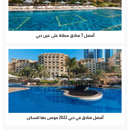
أفضل 7 فنادق مطلة على عين دبي
أفضل فنادق في دبي 2022 موصى بها للسكن