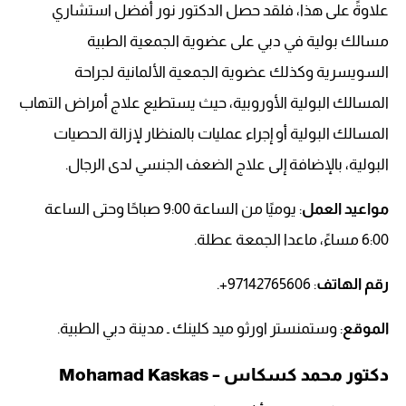
علاوةً على هذا، فلقد حصل الدكتور نور أفضل استشاري
مسالك بولية في دبي على عضوية الجمعية الطبية
السويسرية وكذلك عضوية الجمعية الألمانية لجراحة
المسالك البولية الأوروبية، حيث يستطيع علاج أمراض التهاب
المسالك البولية أو إجراء عمليات بالمنظار لإزالة الحصيات
البولية، بالإضافة إلى علاج الضعف الجنسي لدى الرجال.
مواعيد العمل
: يوميًا من الساعة 9:00 صباحًا وحتى الساعة
6:00 مساءً، ماعدا الجمعة عطلة.
رقم الهاتف
: 97142765606+.
الموقع
: وستمنستر اورثو ميد كلينك ـ مدينة دبي الطبية.
دكتور محمد كسكاس – Mohamad Kaskas