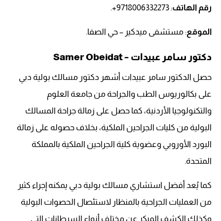
رقم الهاتف
: 9718006332273+.
الموقع
: مستشفى ميدكير – حي الصفا.
دكتور سامر عبيدات – Samer Obeidat
حصل الدكتور سامر عبيدات أشهر دكتور مسالك بولية دبي
على بكالوريوس الطب والجراحة من جامعة العلوم
والتكنولوجيا الأردنية، كما حصل على زمالة جراحة المسالك
البولية من كليات الجراحين الملكية، بخلاف حصوله على زمالة
البورد الأوروبي وعضوية كلية الجراحين الملكية بالمملكة
المتحدة.
كما يُعد أفضل استشاري مسالك بولية دبي يمكنه إجراء كثير
من العمليات الجراحية بالمنظار لاستئصال الحصوات البولية
وكذلك الكشف المبكر عن مختلف أنواع السرطانات التي