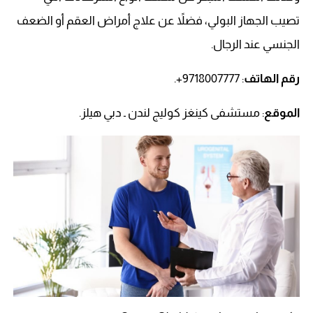
تصيب الجهاز البولي، فضلاً عن علاج أمراض العقم أو الضعف
الجنسي عند الرجال.
رقم الهاتف
: 9718007777+.
الموقع
: مستشفى كينغز كوليج لندن ـ دبي هيلز.