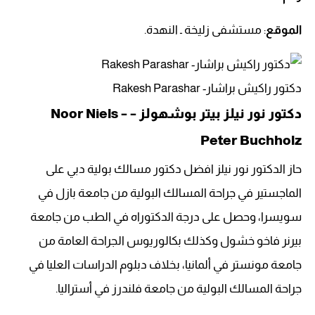
الموقع
: مستشفى زليخة ـ النهدة.
دكتور راكيش براشار- Rakesh Parashar
دكتور نور نيلز بيتر بوشهولز – Noor Niels –
Peter Buchholz
حاز الدكتور نور نيلز افضل دكتور مسالك بولية دبي على
الماجستير في جراحة المسالك البولية من جامعة بازل في
سويسرا، وحصل على درجة الدكتوراه في الطب من جامعة
بيرنر فاخو خشول وكذلك بكالوريوس الجراحة العامة من
جامعة مونستر في ألمانيا، بخلاف دبلوم الدراسات العليا في
جراحة المسالك البولية من جامعة فلندرز في أستراليا.