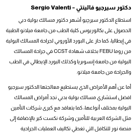
دكتور سيرجيو فالينتي – Sergio Valenti
استطاع الدكتور سيرچيو أشهر دكتور مسالك بولية دبي
الحصول على بكالوريوس كلية الطب من جامعة ميلانو الطبية
في إيطاليا، كما حاز على البورد الأوروبي لجراحة المسالك البولية
من روما FEBU بخلاف شهادة CCST في جراحة المسالك
البولية من جامعة إنسوبريا وكذلك البورد الإيطالي في الطب
والجراحة من جامعة ميلانو.
أما عن أهم الأمراض الذي يستطيع معالجتها الدكتور سيرجيو
افضل استشاري مسالك بولية بدبي نجد أمراض المسالك
البولية بمختلف أنواعها، كما يتعاقد مع كبرى شركات التأمين
مثل الشركة العربية للتأمين وشركة نكست كير بالإضافة إلى
منصة نور للتكافل التي تغطي تكاليف العمليات الجراحية