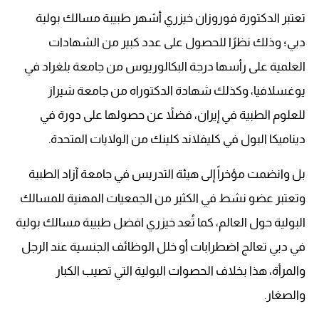
تعتبر الدكتورة فوروزان خيزري أشهر طبيبة مسالك بولية
دبي
؛
وذلك نظرًا للحصول على عدد كبير من الشهادات
العلمية على رأسها درجة البكالوريوس من جامعة بلغراد في
يوغسلافيا، وكذلك شهادة الدكتوراه من جامعة شيراز
للعلوم الطبية في إيران، فضلاً عن حصولها على دورة في
ديناميكا البول في كليفلاند كلينك من الولايات المتحدة.
بل وانضمت مؤخراً إلى هيئة التدريس في جامعة آزاد الطبية
وتعتبر عضو نشط في الكثير من الجمعيات المهنية للمسالك
البولية حول العالم، كما تُعد خيزري افضل طبيبة مسالك بولية
في دبي تعالج اضطرابات أو خلل الوظائف الجنسية عند الرجل
والمرأة، هذا بخلاف الحصوات البولية التي تصيب الكبار
والصغار.