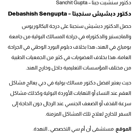
دكتور سنشيت جبتا – Sanchit Gupta
دكتور دبشيش سنجبتا – Debashish Sengupta
حصل الدكتور دبشيش سنجبتا على درجة البكالوريوس
والماجستير والدكتوراه في جراحة المسالك البولية من جامعة
بومباي في الهند، هذا بخلاف دبلوم البورد الوطني في الجراحة
العامة، هذا بخلاف العضويات في كثير من الجمعيات الطبية
من مختلف المؤسسات التعليمية داخل وخارج الهند.
حيث يعتبر افضل دكتور مسالك بولية في دبي يعالج مشاكل
العقم عند النساء أو التهابات الأوردة البولية وكذلك مشاكل
سرعة القذف أو الضعف الجنسي عند الرجال دون الحاجة إلى
السفر للخارج لعلاج تلك المشاكل المزمنة.
الموقع
: مستشفى أن أم سي التخصصي ـ النهدة.