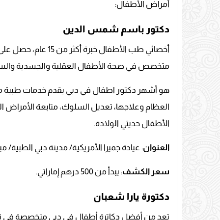
أمراض الأطفال:
دكتور باسم شمس الدين
أخصائي طب الأطفال خب
متخصص في صحة الأطفال العقلية والجسدية والسل
هو أشهر دكتور اطفال في دبي يقدم خدمات طبية مت
العظام وعلاجها، تعديل السلوك، متابعة الأمراض 
الأطفال حديثي الولادة.
العنوان
: عيادة جميرا الأمريكية/ مدينة دبي الطبية/ مبن
سعر الكشف
: يبدأ من 500 درهم إماراتي.
دكتورة يارا شعبان
تعد من أفضل دكاترة أطفال في دبي متخصصة في تغذ