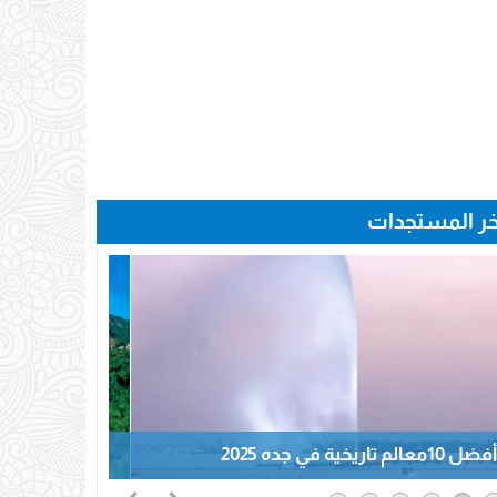
خر المستجدات
أفضل 10معالم تاريخية في جده 2025