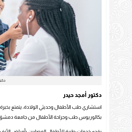
دكتو
دكتور أمجد حيدر
بكالوريوس طب وجراحة الأطفال من جامعة دمشق ف
يقدم خدمات طبية للأطفال المصابين بأمراض الأنف وا