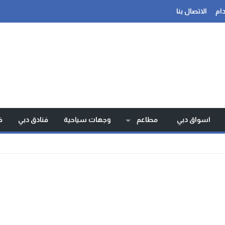
ام
الاتصال بنا
اسواق دبي
مطاعم
وجهات سياحية
فنادق دبي
ف