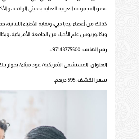
عضو المجموعة العربية للعناية بحديثي الولادة، والأك
كذلك من أعضاء بيديا دبي، ونقابة الأطباء اللبنانية
وبكالوريوس علم الأحياء من الجامعة الأمريكية، وبكا
رقم الهاتف
: 97143775500+.
العنوان
: المستشفى الأمريكية/ عود ميثاء/ بجوار بنك 
سعر الكشف
: 595 درهم.