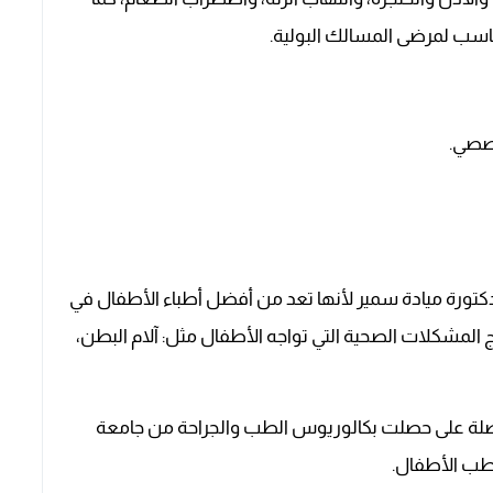
ناسب لمرضى المسالك البولية.
خصصي.
كتورة ميادة سمير لأنها تعد من أفضل أطباء الأطفال في
ة كبيرة تصل إلى 20 سنة في علاج المشكلات الصحية التي تواجه الأطفال مثل: آلام البطن،
حاصلة على حصلت بكالوريوس الطب والجراحة من جامعة
طب الأطفال.