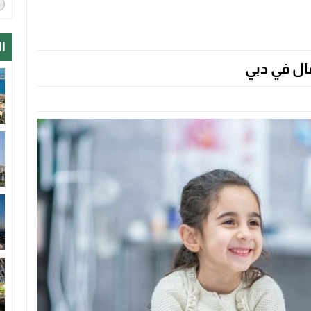
ا
ال في دبي