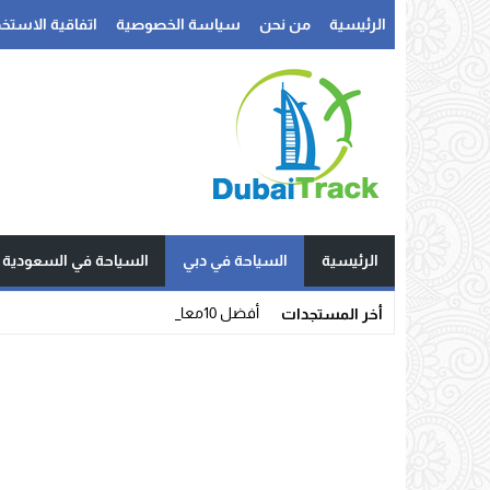
الرئيسية
من نحن
سياسة الخصوصية
اتفاقية الاستخد
الرئيسية
السياحة في دبي
السياحة في السعودية
أفضل 10معالم تاريخية في جده _
أخر المستجدات
Stop
Previous
Next