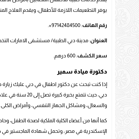
يوفر التطعيمات اللازمة للأطفال، ويقدم العلاج الم
رقم الهاتف
: 97142484500+.
العنوان
: مدينة دبي الطبية/ مستشفى الامارات الت
سعر
الكشف
: 600 درهم.
دكتورة ميادة سمير
إذا كنت تبحث عن دكتور اطفال في دبي عليك زيارة د
دبي، حيث تتمتع بخبر
والسعال، ومشاكل الجهاز التنفسي، وأمراض الكلى.
كما أنها من أعضاء الكلية الملكية لصحة الطفل، و
الإسكندرية في مصر، وتحمل شهادة الماجستير في 