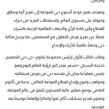
وباريس.
ويهدف تغيير موعد أسبوع دبي للموضة إلى تعزيز أثره ونطاق
وصوله على مستوى العالم، واستقطاب المزيد من خبراء
القطاع وأبرز قادة الرأي والجهات العالمية الراغبة بالشراء،
فضلاً عن تعزيز فرص التعاون مع المصممين، بما يرسخ مكانة
دبي وجهةً عالميةً للأزياء والإبداع.
وقالت النائب الأول لرئيس مجموعة تيكوم – حي دبي للتصميم،
خديجة البستكي: «نشعر بفخر كبير لرؤية العالم اليوم وهو
يلمس فعلياً ما يمكن أن تقدمه دبي من فرص استثنائية
ومواهب وتنوع وإبداع لقطاع الموضة العالمي. نجحنا في أكتوبر
الماضي بوضع معايير عالية المستوى للتميز في عالم الموضة،
ونعتزم تقديم تشكيلات أكثر تميزاً وابتكاراً وإلهاماً موسماً بعد
موسم».