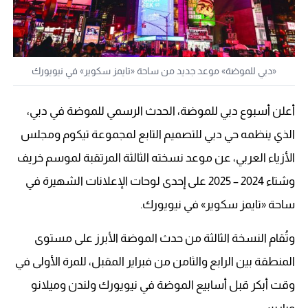
«دبي للموضة» موعد جديد من ساحة «تايمز سكوير» في نيويورك
أعلن أسبوع دبي للموضة، الحدث الرسمي للموضة في دبي،
الذي ينظمه حي دبي للتصميم التابع لمجموعة تيكوم ومجلس
الأزياء العربي، عن موعد نسخته الثالثة المرتقبة لموسم خريف
وشتاء 2024 – 2025 على إحدى لوحات الإعلانات الشهيرة في
ساحة «تايمز سكوير» في نيويورك.
وتُقام النسخة الثالثة من حدث الموضة الأبرز على مستوى
المنطقة بين الرابع والثامن من فبراير المقبل، للمرة الأولى في
وقت أبكر قبل أسابيع الموضة في نيويورك ولندن وميلانو