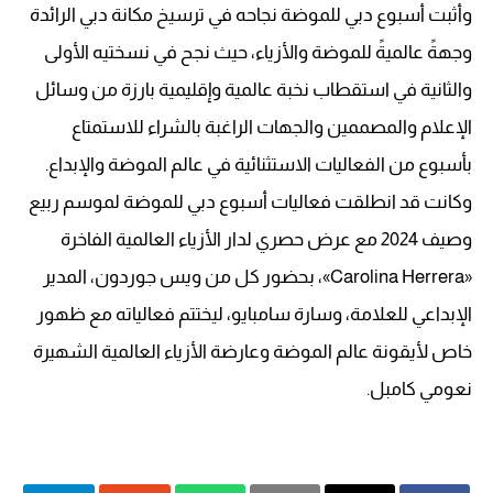
وأثبت أسبوع دبي للموضة نجاحه في ترسيخ مكانة دبي الرائدة
وجهةً عالميةً للموضة والأزياء، حيث نجح في نسختيه الأولى
والثانية في استقطاب نخبة عالمية وإقليمية بارزة من وسائل
الإعلام والمصممين والجهات الراغبة بالشراء للاستمتاع
بأسبوع من الفعاليات الاستثنائية في عالم الموضة والإبداع.
وكانت قد انطلقت فعاليات أسبوع دبي للموضة لموسم ربيع
وصيف 2024 مع عرض حصري لدار الأزياء العالمية الفاخرة
«Carolina Herrera»، بحضور كل من ويس جوردون، المدير
الإبداعي للعلامة، وسارة سامبايو، ليختتم فعالياته مع ظهور
خاص لأيقونة عالم الموضة وعارضة الأزياء العالمية الشهيرة
نعومي كامبل.