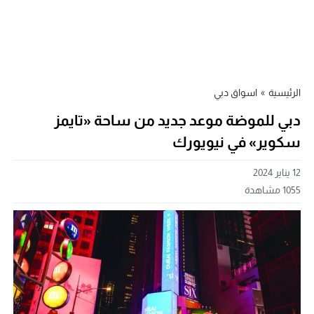
الرئيسية
»
اسواق دبي
دبي للموضة موعد جديد من ساحة «تايمز
سكوير» في نيويورك
12 يناير 2024
1055
مشاهدة