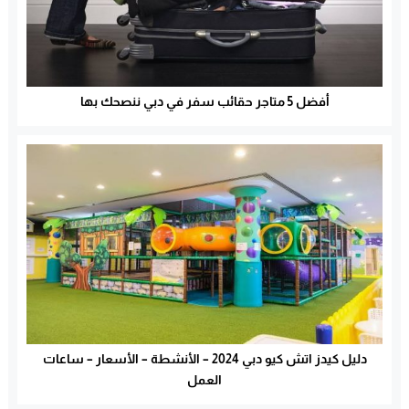
أفضل 5 متاجر حقائب سفر في دبي ننصحك بها
دليل كيدز اتش كيو دبي 2024 – الأنشطة – الأسعار – ساعات
العمل