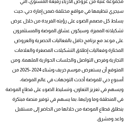
مجموعة غنية من عروض الأزياء رفيعة المستوى، التي
سيجري تنظيمها في مواقع مختلفة ضمن إمارة دبي، حيث
يسلط كل مصمم الضوء على رؤيته الفريدة من خلال عرض
تشكيلاته المميزة. وسيكون عشاق الموضة والمستثمرون
على موعد مع برنامج حافل بالفعاليات الحصرية والعروض
المختارة وفعاليات إطلاق التشكيلات المصغرة والعلامات
التجارية وفرص التواصل والجلسات الحوارية الملهمة. ومن
المتوقع أن يستعرض موسم خريف وشتاء 2024 -2025 من
أسبوع دبي للموضة أحدث التوجهات في عالم الموضة،
ويسهم في تعزيز التعاون، وتسليط الضوء على قطاع الموضة
في المنطقة وما وراءها، بما يسهم في توفير منصة مبتكرة
ينطلق قطاع الموضة من خلالها من الحاضر إلى مستقبل
واعد ومشرق.