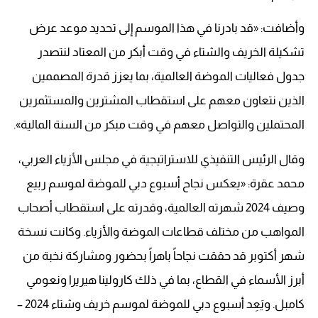
وأضافت: «قد بادرنا في هذا الموسم إلى تحديد موعد عرض
تشكيلة الخريف والشتاء في وقت أبكر من المعتاد لنتصدر
جدول فعاليات الموضة العالمية، بما يعزز قدرة المصممين
الذين نتعاون معهم على استقطاب المشترين والمستثمرين
المحتملين والتواصل معهم في وقت مبكر من السنة المالية».
وقال الرئيس التنفيذي للاستراتيجية في مجلس الأزياء العربي،
محمد عقرة: «يعكس نجاح أسبوع دبي للموضة لموسم ربيع
وصيف 2024 شهرته العالمية، وقدرته على استقطاب أصحاب
المواهب من مختلف قطاعات الموضة والأزياء. وكانت نسخة
شهر أكتوبر قد حققت نجاحاً باهراً بحضور ومشاركة نخبة من
أبرز الأسماء في القطاع، بما في ذلك كارولينا هيريرا ونعومي
كامبل. ويَعِد أسبوع دبي للموضة لموسم خريف وشتاء 2024 –