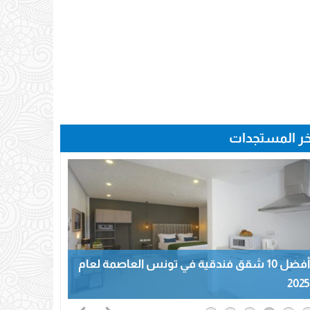
خر المستجدات
أفضل 10 شقق فندقية في تونس العاصمة لعام
2025