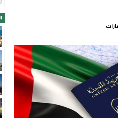
ا
ارات