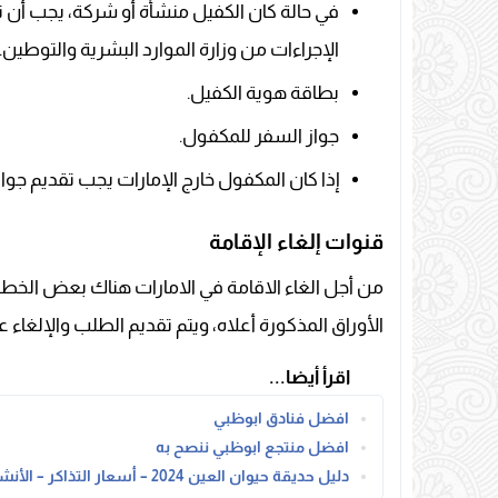
في حالة كان الكفيل منشأة أو شركة، يجب أن ت
الإجراءات من وزارة الموارد البشرية والتوطين.
بطاقة هوية الكفيل.
جواز السفر للمكفول.
إذا كان المكفول خارج الإمارات يجب تقديم جواز
قنوات إلغاء الإقامة
من أجل الغاء الاقامة في الامارات هناك بعض الخطوا
الأوراق المذكورة أعلاه، ويتم تقديم الطلب والإلغاء عبر
اقرأ أيضا...
افضل فنادق ابوظبي
افضل منتجع ابوظبي ننصح به
دليل حديقة حيوان العين 2024 – أسعار التذاكر – الأنشطة – أوقات الزيارة