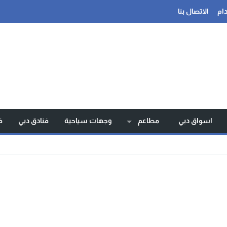
ام
الاتصال بنا
اسواق دبي
مطاعم
وجهات سياحية
فنادق دبي
ف