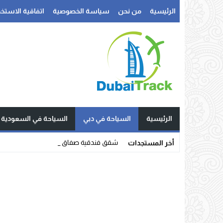
الرئيسية
من نحن
سياسة الخصوصية
اتفاقية الاستخد
الرئيسية
السياحة في دبي
السياحة في السعودية
شقق فندقية صفاقس: أفضل 7 شقق فندقي_
أخر المستجدات
Stop
Previous
Next