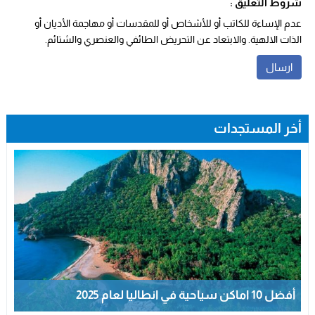
شروط التعليق :
عدم الإساءة للكاتب أو للأشخاص أو للمقدسات أو مهاجمة الأديان أو
الذات الالهية. والابتعاد عن التحريض الطائفي والعنصري والشتائم.
أخر المستجدات
أفضل 10 اماكن سياحية في انطاليا لعام 2025