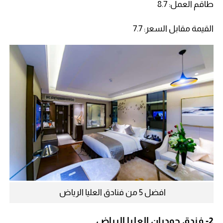
طاقم العمل: 8.7
القيمة مقابل السعر: 7.7
افضل 5 من فنادق العليا الرياض
2-
فندق جوديان العليا الرياض