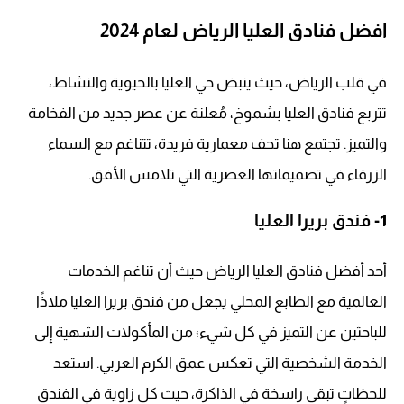
افضل فنادق العليا الرياض لعام 2024
في قلب الرياض، حيث ينبض حي العليا بالحيوية والنشاط،
تتربع فنادق العليا بشموخ، مُعلنة عن عصر جديد من الفخامة
والتميز. تجتمع هنا تحف معمارية فريدة، تتناغم مع السماء
الزرقاء في تصميماتها العصرية التي تلامس الأفق.
1-
فندق بريرا العليا
أحد أفضل فنادق العليا الرياض حيث أن تناغم الخدمات
العالمية مع الطابع المحلي يجعل من فندق بريرا العليا ملاذًا
للباحثين عن التميز في كل شيء؛ من المأكولات الشهية إلى
الخدمة الشخصية التي تعكس عمق الكرم العربي. استعد
للحظاتٍ تبقى راسخة في الذاكرة، حيث كل زاوية في الفندق