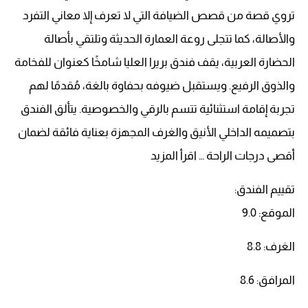
تروي قصة من قصص الضيافة التي لا تعرف إلا معاني التفرد
والأصالة، كما تتجلى روعة العمارة الحديثة وتلتقي بأصالة
الحضارة العربية، يقف فندق بريرا العليا شامخًا كعنوان للفخامة
والذوق الرفيع. ويستقبل ضيوفه بحفاوة بالغة، مُقدمًا لهم
تجربة إقامة استثنائية تتسم بالرقي والخصوصية. يتألق الفندق
بتصميمه الداخلي الأنيق والغرف المجهزة بعناية فائقة لضمان
أقصى درجات الراحة … اقرأ المزيد
تقييم الفندق:
الموقع: 9.0
الغرف: 8.8
المرافق: 8.6