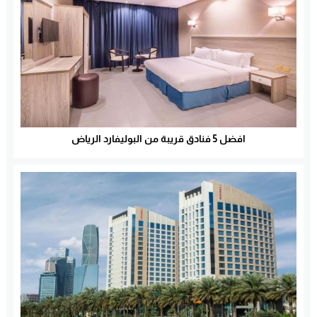
افضل 5 فنادق قريبة من البوليفارد الرياض