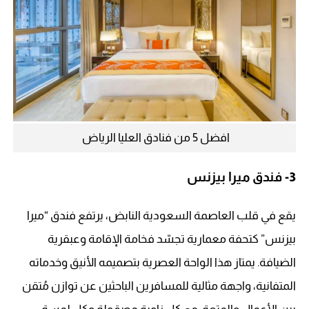
افضل 5 من فنادق العليا الرياض
3-
فندق ميرا بيزنس
يقع في قلب العاصمة السعودية النابض، يرتفع فندق “ميرا
بيزنس” كتحفة معمارية تجسّد فخامة الإقامة وعبقرية
الضيافة. يمتاز هذا الواحة العصرية بتصميمه الأنيق وخدماته
المتفانية، واجهة مثالية للمسافرين الباحثين عن توازن مُتقن