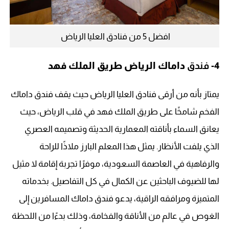
افضل 5 من فنادق العليا الرياض
4-
فندق
داماك الرياض طريق الملك فهد
يمتاز بأنه من أرقى فنادق العليا الرياض حيث يقف فندق داماك
الفخم شامخًا على طريق الملك فهد في قلب الرياض، حيث
يعانق السماء بأناقته المعمارية الحديثة وتصميمه العصري
الذي يلفت الأنظار. يمثل هذا المعلم البارز ملاذًا للراحة
والرفاهية في العاصمة السعودية، موفرًا تجربة إقامة لا مثيل
لها للضيوف الباحثين عن الكمال في كل التفاصيل. بخدماته
المتميزة ومرافقه الراقية، يدعو فندق داماك المسافرين إلى
الغوص في عالم من الأناقة والفخامة، وذلك بدءًا من اللحظة