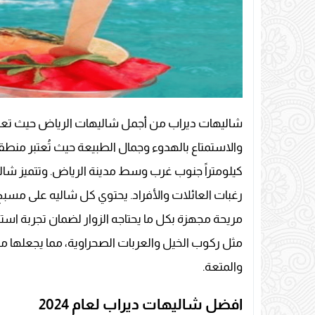
شاليهات ديراب من أجمل شاليهات الرياض حيث تعتب
والاستمتاع بالهدوء وجمال الطبيعة حيث تُعتبر منطق
كيلومتراً جنوب غرب وسط مدينة الرياض. وتتميز شاليه
رغبات العائلات والأفراد. يحتوي كل شاليه على م
مريحة مجهزة بكل ما يحتاجه الزوار لضمان تجربة اس
مثل ركوب الخيل والعربات الصحراوية، مما يجعلها ملاذ
والمتعة.
افضل شاليهات ديراب لعام 2024