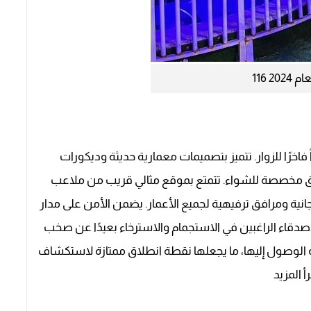
 فاخرًا للزوار. تتميز بتصميمات معمارية حديثة وديكورات
ق مخصصة للشواء. تتمتع بموقع مثالي قريب من ملاعب
ية ومرافق ترفيهية لجميع الأعمار. يضمن الأمن على مدار
ت والأصدقاء الراغبين في الاستجمام والاسترخاء بعيدًا عن صخب
ة الوصول إليها، ما يجعلها نقطة انطلاق ممتازة لاستكشاف