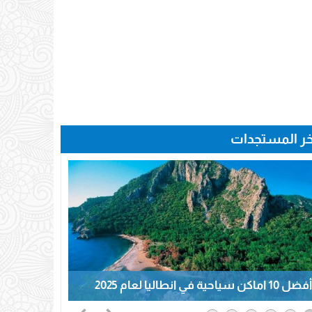
خر المستجدات
أفضل 10 اماكن سياحية في انطاليا لعام 2025