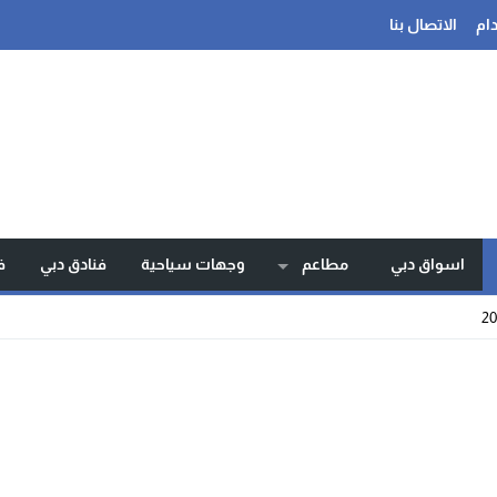
ام
الاتصال بنا
اسواق دبي
مطاعم
وجهات سياحية
فنادق دبي
ف