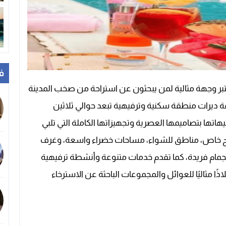
ف
ر وجهة مثالية لمن يبحثون عن استراحة من صخب المدينة
ة ديرات منطقة سكنية وترفيهية تبعد حوالي ثلاثين
اتها بتصاميمها العصرية وتجهيزاتها الكاملة التي تلبي
سبح خاص، مناطق للشواء، مساحات خضراء واسعة، وغرف
تجمام فريدة، كما تقدم خدمات متنوعة وأنشطة ترفيهية
ًا مثاليًا للعوائل والمجموعات الباحثة عن الاسترخاء