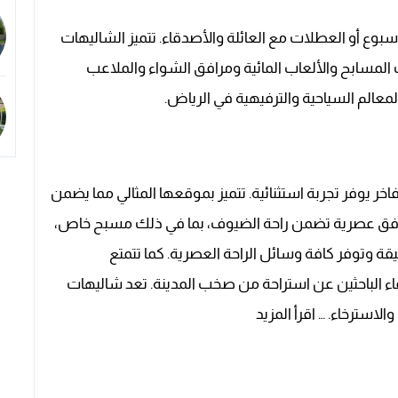
أسبوع أو العطلات مع العائلة والأصدقاء. تتميز الشاليهات
المسابح والألعاب المائية ومرافق الشواء والملاعب
لمعالم السياحية والترفيهية في الرياض.
اخر يوفر تجربة استثنائية. تتميز بموقعها المثالي مما يضمن
مرافق عصرية تضمن راحة الضيوف، بما في ذلك مسبح خاص،
يقة وتوفر كافة وسائل الراحة العصرية. كما تتمتع
اء الباحثين عن استراحة من صخب المدينة. تعد شاليهات
لاسترخاء. … اقرأ المزيد