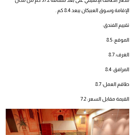
مطار الطائف الإقليمي على بُعد مسافة 37.2 كم من مكان
الإقامة وسوق العبيكان يبعد 8.4 كم .
تقييم الفندق:
الموقع: 8.5
الغرف: 8.7
المرافق: 8.4
طاقم العمل: 8.7
القيمة مقابل السعر: 7.2