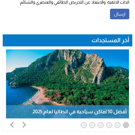
الذات الالهية. والابتعاد عن التحريض الطائفي والعنصري والشتائم.
أخر المستجدات
أفضل 10 اماكن سياحية في انطاليا لعام 2025