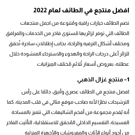
افضل منتجع في الطائف لعام 2022
تضم الطائف خيارات راقية ومُتنوعة من اجمل منتجعات
الطائف التي توفر لزائريها مُستوى فاخر من الخدمات والمرافق
ومختلف أشكال الترفيه والراحة، بجانب إطلالاتٍ ساحرة تُحقق
للزائر أعلى درجات الراحة والهدوء والاسترخاء المنشودة خلال
عطلته، بعروض أسعار تُلائم مُختلف المِيزانيات.
1
– منتجع غزال الذهبي
افضل منتجع في الطائف عصري وأنيق، دائمًا على رأس
الترشيحات نظرًا لأنه صاحب موقع مثالي في قلب المدينة، كما
أنه يُقدم مجموعة من أفخم الشاليهات التي تتميز بالمساحة
الفسيحة، التقسيم الداخلي المُحقق للاستقلالية، التأثيث الفاخر
من أجود أنواع الأثاث والمفروشات والأجهزة المنزلية