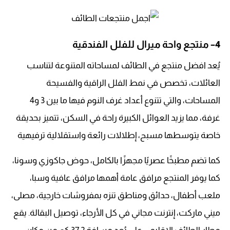
4
– منتجع واحة ميرال للفلل الفندقية
يُعد افضل منتجع في الطائف لمساحاته المتنوعة لتناسب
العائلات، تخصص في نمط الفلل الراقية والفسيحة
المساحات، والتي تتنوع أعداد غرف النوم فيها ما بين 3 و4
غرفة، مما يزيد العوائل الكبيرة راحة في السكن، تتميز بحديقة
خاصة يتوسطها مسبح، إطلالات رائعة واستقلالية ترفيهية
كما تضم مطبخًا عصريًا مجهزًا بالكامل، حوض جاكوزي وسونا،
كما يوفر المنتجع مرافق عامة أهمها مرافق عافية وسبا،
ملعب أطفال، حدائق ومناطق تنزه بمفروشات خارجية، مصلى،
ميني ماركت، إنترنت مجاني في كل الأرجاء، توصيل البقالة. يقع