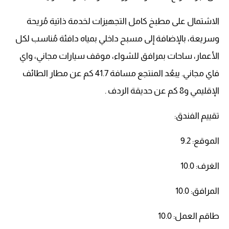
الاشتمال على مطبخ كامل التجهيزات لخدمة ذاتية مُريحة
وسريعة، بالإضافة إلى مسبح داخلي بمياه دافئة مُناسب لكل
الأعمار، ساحات بمرافق للشواء، موقف سيارات مجاني، واي
فاي مجاني. يبعُد المنتجع مسافة 41.7 كم عن مطار الطائف
الإقليمي و8 كم عن حديقة الردف .
تقييم الفندق:
الموقع: 9.2
الغرف: 10.0
المرافق: 10.0
طاقم العمل: 10.0