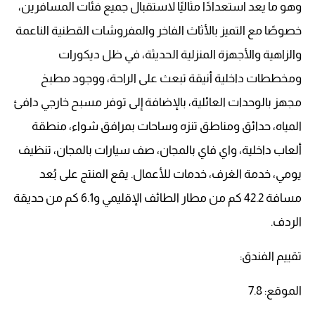
وهو ما يعد استعدادًا مثاليًا لاستقبال جميع فئات المسافرين،
خصوصًا مع التميز بالأثاث الفاخر والمفروشات القطنية الناعمة
والزاهية والأجهزة المنزلية الحديثة، في ظل ديكورات
ومخططات داخلية أنيقة تبعث على الراحة، ووجود مطبخ
مجهز بالوحدات العائلية، بالإضافة إلى توفر مسبح خارجي دافئ
المياه، حدائق ومناطق تنزه وساحات بمرافق شواء، منطقة
ألعاب داخلية، واي فاي بالمجان، صف سيارات بالمجان، تنظيف
يومي، خدمة الغرف، خدمات للأعمال. يقع المنتج على بُعد
مسافة 42.2 كم من مطار الطائف الإقليمي و6.1 كم من حديقة
الردف.
تقييم الفندق:
الموقع: 7.8