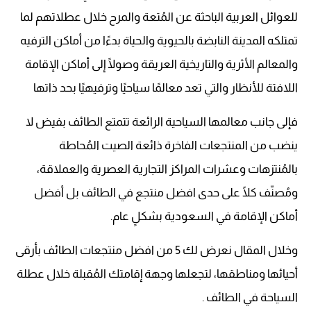
للعوائل العربية الباحثة عن المُتعة والمرح خلال عطلاتهم لما
تمتلكه المدينة النابضة بالحيوية والحياة بدءًا من أماكن الترفيه
والمعالم الأثرية والتاريخية العريقة وصولًا إلى أماكن الإقامة
اللافتة للأنظار والتي تعد معالمًا سياحيًا وترفيهيًا بحد ذاتها
فإلى جانب معالمها السياحية الرائعة تتمتع الطائف بفيض لا
ينضب من المنتجعات الفاخرة ذائعة الصيت المُحاطة
بالمُنتزهات وعشرات المراكز التجارية العصرية والعملاقة،
ومُصنّف كلًا على حدى افضل منتجع في الطائف بل أفضل
أماكن الإقامة في السعودية بشكلٍ عام.
وخلال المقال نعرض لك 5 من افضل منتجعات الطائف بأرقى
أحيائها ومناطقها، لتجعلها وجهة إقامتك المُقبلة خلال عطلة
السياحة في الطائف .