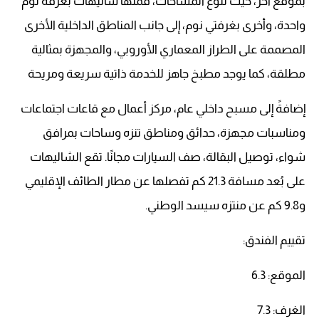
بموقع آخر، حيث تنوع المساحات، فمنها شاليهات بغرفة نوم
واحدة، وأخرى بغرفتي نوم، إلى جانب المناطق الداخلية الأخرى
المصممة على الطراز المعماري الأوروبي، والمجهزة بمثالية
مطلقة، كما يوجد مطبخ جاهز للخدمة ذاتية سريعة ومريحة
إضافةً إلى مسبح داخلي عام، مركز أعمال مع قاعات اجتماعات
ومناسبات مجهزة، حدائق ومناطق تنزه وساحات بمرافق
شواء، توصيل البقالة، صف السيارات مجانًا. تقع الشاليهات
على بُعد مسافة 21.3 كم تفصلها عن مطار الطائف الإقليمي
و9.8 كم عن منتزه سيسد الوطني.
تقييم الفندق:
الموقع: 6.3
الغرف: 7.3