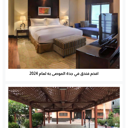
افخم فندق في جدة الموصى به لعام 2024