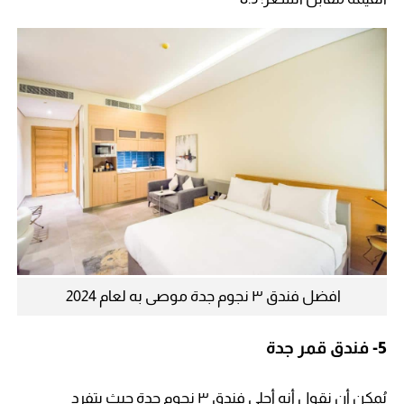
افضل فندق ٣ نجوم جدة موصى به لعام 2024
5-
فندق قمر جدة
يُمكن أن نقول أنه أحلى فندق ٣ نجوم جدة حيث يتفرد