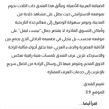
الضيافة العربية الأصيلة. ويتألق هذا الفندق ذات الثلاث نجوم
بموقعه الاستراتيجي حيث يطل على مشاهد خلابة من
المدينة، ويوفر سهولة الوصول إلى معالم جدة التاريخية
وأماكن التسوق الفاخرة. لا يقتصر جمال “بيست ليفل” على
موقعه فحسب، بل يتجلى في تصميمه الداخلي الذي يجمع بين
الأناقة العصرية والدفء العربي، مما يخلق أجواء مثالية للراحة
والاسترخاء. تتزين غرف الفندق بلمسات فنية راقية تعكس
الذوق الفخم، وتتوفر فيها كل وسائل الراحة من اتصال سريع
بالإنترنت إلى خدمات الغرف الممتازة
تقييم الفندق:
الموقع: 8.9
اقرأ أيضا...