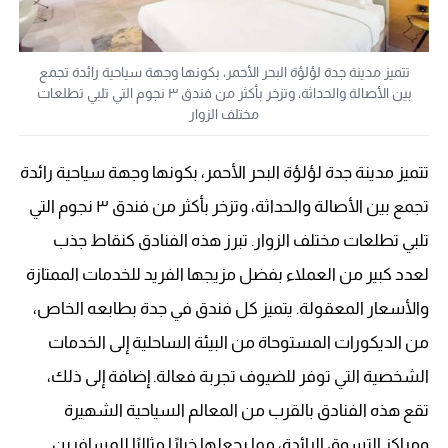
تتميز مدينة جدة لؤلؤة البحر الأحمر، بكونها وجهة سياحية رائدة تجمع
بين الأصالة والحداثة، وتزخر بأكثر من فندق ٣ نجوم التي تلبي تطلعات
مختلف الزوار
تتميز مدينة جدة لؤلؤة البحر الأحمر، بكونها وجهة سياحية رائدة
تجمع بين الأصالة والحداثة، وتزخر بأكثر من فندق ٣ نجوم التي
تلبي تطلعات مختلف الزوار. تبرز هذه الفنادق كنقاط جذب
لعدد كبير من العملاء بفضل مزيجها الفريد للخدمات الممتازة
والأسعار المعقولة. يتميز كل فندق في جدة بطابعه الخاص،
من الديكورات المستوحاة من البيئة الساحلية إلى الخدمات
الشخصية التي توفر للضيوف تجربة فعالة. إضافة إلى ذلك،
تقع هذه الفنادق بالقرب من المعالم السياحية الشهيرة
ومراكز التسوق الرائدة، مما يجعلها خيارًا مثاليًا للمسافرين