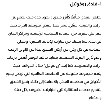
1-
فندق روفوتيل
يظهر الفندق متألقًا كأبرز فندق 3 نجوم جدة حيث يجمع بين
الراحة والقيمة المثلى. يتميز هذا الفندق بموقعه الفريد حيث
يقع على مقربة من المعالم السياحية الرئيسية ومراكز التجارة
في جدة، مما يجعله من خيارات الإقامة المميزة. وتتجلى
الفخامة في كل ركن من أركان الفندق بدءًا من اللوبي الرحب
وصولاً إلى الغرف المصممة بعناية فائقة لتوفير أقصى درجات
الراحة والاسترخاء. كما يُعد “روفوتيل” ملاذاً للذواقة، حيث
يقدم مجموعة متنوعة من الأطعمة العالمية التي ترضي جميع
الأذواق في مطعمه الفاخر، بالإضافة إلى ذلك، يتميز الفندق
بتقديم خدمات استثنائية تلبي احتياجات الضيوف بكل دقة
واهتمام