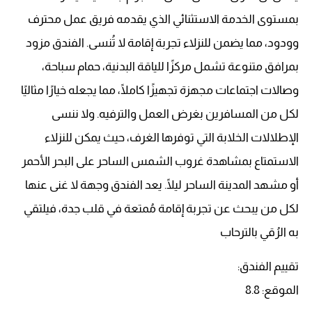
بمستوى الخدمة الاستثنائي الذي يقدمه فريق عمل محترف
وودود، مما يضمن للنزلاء تجربة إقامة لا تُنسى. الفندق مزود
بمرافق متنوعة تشمل مركزًا للياقة البدنية، حمام سباحة،
وصالات اجتماعات مجهزة تجهيزًا كاملًا، مما يجعله خيارًا مثاليًا
لكل من المسافرين بغرض العمل والترفيه. ولا ننسى
الإطلالات الخلابة التي توفرها الغرف، حيث يمكن للنزلاء
الاستمتاع بمشاهدة غروب الشمس الساحر على البحر الأحمر
أو مشهد المدينة الساحر ليلًا. يعد الفندق وجهة لا غنى عنها
لكل من يبحث عن تجربة إقامة مُمتعة في قلب جدة، فيلتقي
به الرُقي بالترحاب
تقييم الفندق:
الموقع: 8.8