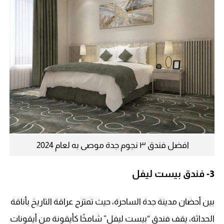
افضل فندق ٣ نجوم جدة موصى به لعام 2024
3-
فندق بيست ليفل
بين أحضان مدينة جدة الساحرة، حيث تمتزج عراقة التاريخ بأناقة
الحداثة، يقف فندق “بيست ليفل” شامخًا كأيقونة من أيقونات