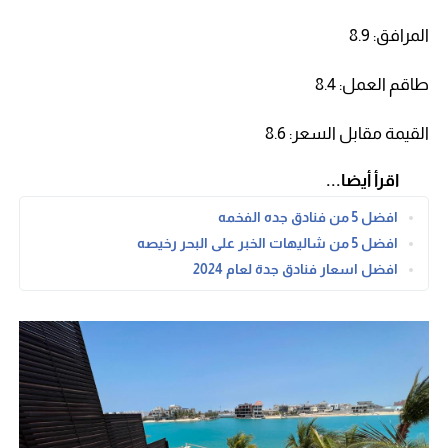
المرافق: 8.9
طاقم العمل: 8.4
القيمة مقابل السعر: 8.6
اقرأ أيضا...
افضل 5 من فنادق جده الفخمه
افضل 5 من شاليهات الخبر على البحر رخيصه
افضل اسعار فنادق جدة لعام 2024