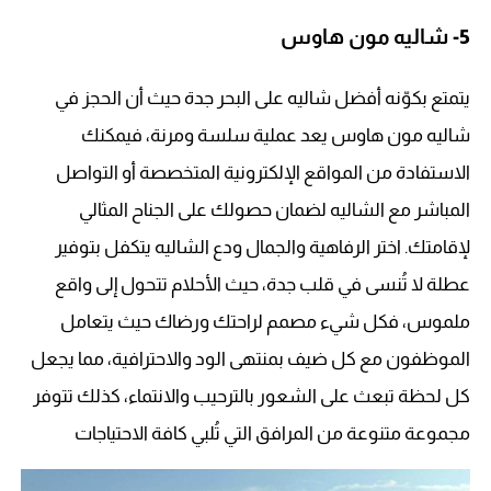
5-
شاليه مون هاوس
يتمتع بكوّنه أفضل شاليه على البحر جدة حيث أن الحجز في
شاليه مون هاوس يعد عملية سلسة ومرنة، فيمكنك
الاستفادة من المواقع الإلكترونية المتخصصة أو التواصل
المباشر مع الشاليه لضمان حصولك على الجناح المثالي
لإقامتك. اختر الرفاهية والجمال ودع الشاليه يتكفل بتوفير
عطلة لا تُنسى في قلب جدة، حيث الأحلام تتحول إلى واقع
ملموس، فكل شيء مصمم لراحتك ورضاك حيث يتعامل
الموظفون مع كل ضيف بمنتهى الود والاحترافية، مما يجعل
كل لحظة تبعث على الشعور بالترحيب والانتماء، كذلك تتوفر
مجموعة متنوعة من المرافق التي تُلبي كافة الاحتياجات