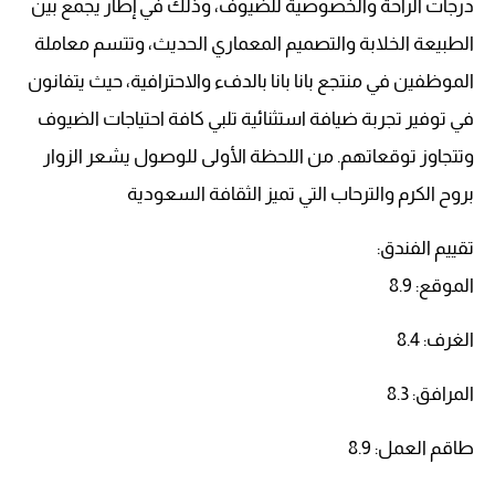
درجات الراحة والخصوصية للضيوف، وذلك في إطار يجمع بين
الطبيعة الخلابة والتصميم المعماري الحديث، وتتسم معاملة
الموظفين في منتجع بانا بانا بالدفء والاحترافية، حيث يتفانون
في توفير تجربة ضيافة استثنائية تلبي كافة احتياجات الضيوف
وتتجاوز توقعاتهم. من اللحظة الأولى للوصول يشعر الزوار
بروح الكرم والترحاب التي تميز الثقافة السعودية
تقييم الفندق:
الموقع: 8.9
الغرف: 8.4
المرافق: 8.3
طاقم العمل: 8.9