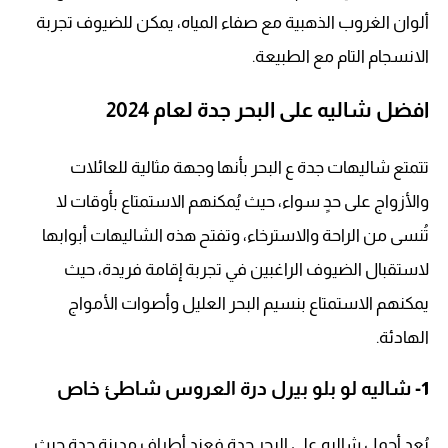
ألوان الغروب الذهبية مع صفاء المياه، يمكن للضيوف تجربة
الانسجام التام مع الطبيعة.
افضل شاليه على البحر جدة لعام 2024
تتمتع شاليهات جدة ع البحر بأنها وجهة مثالية للعائلات
والأزواج على حدٍ سواء، حيث يُمكنهم الاستمتاع بأوقات لا
تُنسى من الراحة والاسترخاء، وتفتح هذه الشاليهات أبوابها
لاستقبال الضيوف الراغبين في تجربة إقامة فريدة، حيث
يمكنهم الاستمتاع بنسيم البحر العليل وأصوات الأمواج
الهادئة.
1-
شاليه لو بلو بيرل درة العروس شاطئ خاص
يُعد أجمل شاليه على البحر جدة فعند أطراف مدينة جدة حيث