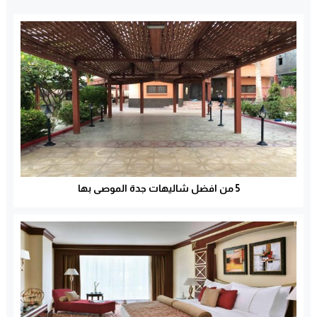
5 من افضل شاليهات جدة الموصى بها