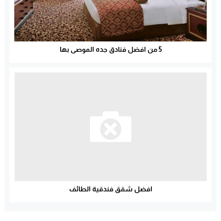
5 من افضل فنادق جده الموصى بها
افضل شقق فندقية الطائف