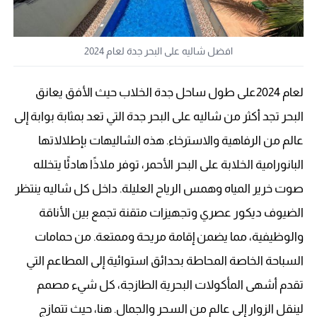
افضل شاليه على البحر جدة لعام 2024
لعام 2024على طول ساحل جدة الخلاب حيث الأفق يعانق
البحر تجد أكثر من شاليه على البحر جدة التي تعد بمثابة بوابة إلى
عالم من الرفاهية والاسترخاء. هذه الشاليهات بإطلالاتها
البانورامية الخلابة على البحر الأحمر، توفر ملاذًا هادئًا يتخلله
صوت خرير المياه وهمس الرياح العليلة. داخل كل شاليه ينتظر
الضيوف ديكور عصري وتجهيزات متقنة تجمع بين الأناقة
والوظيفية، مما يضمن إقامة مريحة وممتعة. من حمامات
السباحة الخاصة المحاطة بحدائق استوائية إلى المطاعم التي
تقدم أشهى المأكولات البحرية الطازجة، كل شيء مصمم
لينقل الزوار إلى عالم من السحر والجمال. هنا، حيث تتمازج