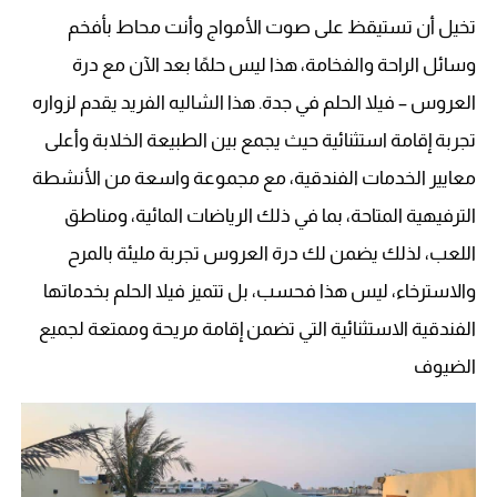
تخيل أن تستيقظ على صوت الأمواج وأنت محاط بأفخم
وسائل الراحة والفخامة، هذا ليس حلمًا بعد الآن مع درة
العروس – فيلا الحلم في جدة. هذا الشاليه الفريد يقدم لزواره
تجربة إقامة استثنائية حيث يجمع بين الطبيعة الخلابة وأعلى
معايير الخدمات الفندقية، مع مجموعة واسعة من الأنشطة
الترفيهية المتاحة، بما في ذلك الرياضات المائية، ومناطق
اللعب، لذلك يضمن لك درة العروس تجربة مليئة بالمرح
والاسترخاء، ليس هذا فحسب، بل تتميز فيلا الحلم بخدماتها
الفندقية الاستثنائية التي تضمن إقامة مريحة وممتعة لجميع
الضيوف