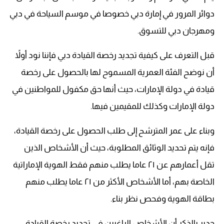
دوائر المرور في إمارة دبي خصوصا في موسم السياحة في دبي
ومهرجان دبي للتسوق.
قبل التعرف على كيفية تجديد رخصة القيادة دبي فإننا نود أولاً
أن نوضح الفئة العمرية المسموح لها بالحصول على رخصة
قيادة في دولة الإمارات، حيث أنها حق مكفول للمواطنين في
دولة الإمارات وكذلك للمقيمين فيها.
وبناء على عمر المترشح إلى طلب الحصول على رخصة القيادة،
فإنه يتم تحديد الوثائق المطلوبة، حيث أن الأشخاص الذين
تقل أعمارهم عن ٢١ عاما يطلب منهم فقط الهوية الإماراتية
الخاصة بهم، أما الأشخاص الأكثر من ٢١ عاما يطلب منهم
بطاقة الهوية وفحص نظر بناء.
جدير بالذكر أن الأشخاص الراغبين في تجديد رخصة القيادة