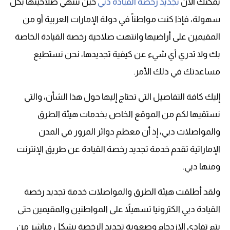
يمكنك الآن
تجديد رخصة القيادة دبي
حين تنتهي صلاحيتها بكل
سهولة، فإذا كنت مواطناً في دولة الإمارات العربية أو من
المقيمين على أراضيها وانتهت صلاحية رخصة القيادة الخاصة
بك ولا تدري أي شيء عن كيفية تجديدها، نحن نستطيع
مساعدتك في ذلك الأمر.
إليك كافة التفاصيل التي تحتاج إليها حول هذا الشأن، والتي
نستقيها لكم من الموقع الخاص بخدمات هيئة الطرق
والمواصلات دبي، إذ أن معظم دوائر المرور في المدن
الإماراتية تقدم خدمة تجديد رخصة القيادة عن طريق الإنترنت
ومنها دبي.
ولقد أطلقت هيئة الطرق والمواصلات خدمة تجديد رخصة
القيادة دبي الكترونيا تسهيلاً على المواطنين والمقيمين حتى
يتم تفادي الازدحام وصعوبة تجديد الرخصة بشكل مباشر من