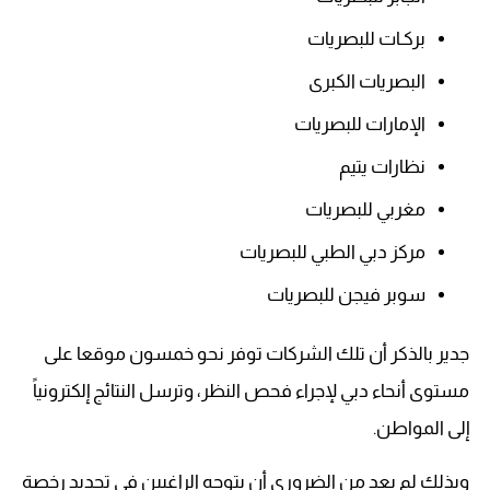
بركـات للبصريات
البصريات الكبرى
الإمارات للبصريات
نظارات يتيم
مغربي للبصريات
مركز دبي الطبي للبصريات
سوبر فيجن للبصريات
جدير بالذكر أن تلك الشركات توفر نحو خمسون موقعا على
مستوى أنحاء دبي لإجراء فحص النظر، وترسل النتائج إلكترونياً
إلى المواطن.
وبذلك لم يعد من الضروري أن يتوجه الراغبين في تجديد رخصة