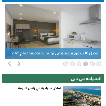
أفضل 10 شقق فندقية في تونس العاصمة لعام 2025
السياحة في دبي
اماكن سياحية في راس الخيمة