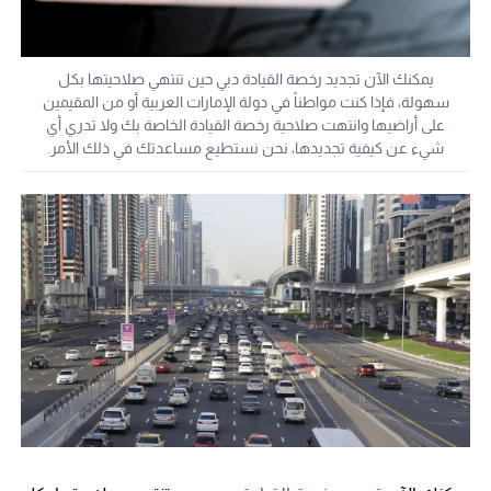
يمكنك الآن تجديد رخصة القيادة دبي حين تنتهي صلاحيتها بكل
سهولة، فإذا كنت مواطناً في دولة الإمارات العربية أو من المقيمين
على أراضيها وانتهت صلاحية رخصة القيادة الخاصة بك ولا تدري أي
شيء عن كيفية تجديدها، نحن نستطيع مساعدتك في ذلك الأمر.