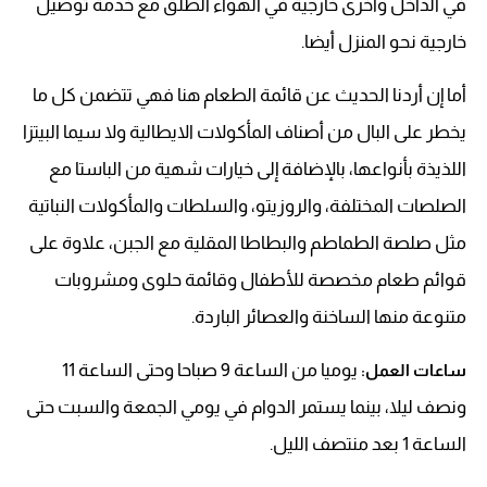
في الداخل وأخرى خارجية في الهواء الطلق مع خدمة توصيل
خارجية نحو المنزل أيضا.
أما إن أردنا الحديث عن قائمة الطعام هنا فهي تتضمن كل ما
يخطر على البال من أصناف المأكولات الايطالية ولا سيما البيتزا
اللذيذة بأنواعها، بالإضافة إلى خيارات شهية من الباستا مع
الصلصات المختلفة، والروزيتو، والسلطات والمأكولات النباتية
مثل صلصة الطماطم والبطاطا المقلية مع الجبن، علاوة على
قوائم طعام مخصصة للأطفال وقائمة حلوى ومشروبات
متنوعة منها الساخنة والعصائر الباردة.
يوميا من الساعة 9 صباحا وحتى الساعة 11
ساعات العمل:
ونصف ليلا، بينما يستمر الدوام في يومي الجمعة والسبت حتى
الساعة 1 بعد منتصف الليل.