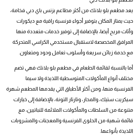
يعد مطعم بلو بلانك من أكثر مطاعم بزنس باي دبي فخامة،
حيث يمتاز المكان بتوفير أجواء فرنسية راقية مع ديكورات
وأثاث مريح أيضا، بالإضافة إلى توفير خدمات متعددة منها
المرافق المخصصة لاستقبال مستخدمي الكراسي المتحركة
مع خدمة زبائن سريعة وأسلوب تعامل ودود ومتعاون.
أما بالنسبة لقائمة الطعام في مطعم بلو بلانك فهي تضم
مختلف أنواع المأكولات المتوسطية اللذيذة ولا سيما
الفرنسية منها، ومن أكثر الأطباق التي يقدمها المطعم شهرة
سيكريت ستيك، والمحار، وتارتار التونة، بالإضافة إلى خيارات
متنوعة من السلطات والمأكولات الملائمة للنباتيين، مع
قائمة شهية من الحلوى الفرنسية والمعجنات والمشروبات
اللذيذة بأنواعها.