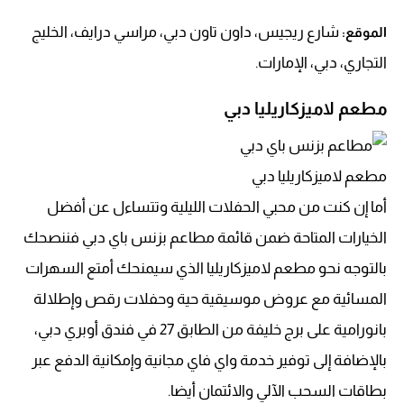
شارع ريجيس، داون تاون دبي، مراسي درايف، الخليج
الموقع:
التجاري، دبي، الإمارات.
مطعم لاميزكاريليا دبي
مطعم لاميزكاريليا دبي
أما إن كنت من محبي الحفلات الليلية وتتساءل عن أفضل
الخيارات المتاحة ضمن قائمة مطاعم بزنس باي دبي فننصحك
بالتوجه نحو مطعم لاميزكاريليا الذي سيمنحك أمتع السهرات
المسائية مع عروض موسيقية حية وحفلات رقص وإطلالة
بانورامية على برج خليفة من الطابق 27 في فندق أوبري دبي،
بالإضافة إلى توفير خدمة واي فاي مجانية وإمكانية الدفع عبر
بطاقات السحب الآلي والائتمان أيضا.