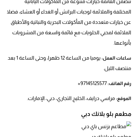
تتضمن القائمة خيارات متنوعة من المأكولات اليابانية
المختلفة والملائمة لوجبات البرانش أو الغداء أو العشاء، فضلا
عن خيارات متعددة من المأكولات البحرية والنباتية والأطباق
الملائمة لمحبي الحلويات مع قائمة واسعة من المشروبات
بأنواعها.
يوميا من الساعة 12 ظهرا، وحتى الساعة 1 بعد
ساعات العمل:
منتصف الليل.
97145125577+
رقم الهاتف:
مراسي درايف، الخليج التجاري، دبي، الإمارات.
الموقع:
مطعم بلو بلانك دبي
مطعم بلو بلانك دبي