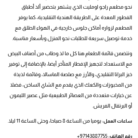
نحو مطعم راجو اومليت الذي يشتهر بتحضير ألذ أطباق
الفطور المعدة على الطريقة الهندية التقليدية، كما يوفر
المطعم لزواره أماكن جلوس خارجية في الهواء الطلق مع
خدمة توصيل سريعة للطلبات نحو المنزل وبأسعار مناسبة.
وتتضمن قائمة الطعام هنا كل ما لذ وطاب من أصناف البيض
مع الاستعداد لتجهيز الإفطار المتأخر أيضا، بالإضافة إلى توفير
خبز البراتا التقليدي، والأرز مع صلصة الماسالا، وقائمة لذيذة
من المخبوزات والكعك الذي يقدم مع الشاي الساخن، فضلا
عن خيارات متعددة من العصائر الطبيعية مثل عصير الليمون
أو البرتقال الفريش.
يوميا من الساعة 8 صباحا، وحتى الساعة 11 ليلا.
ساعات العمل:
97143887755+
رقم الهاتف: