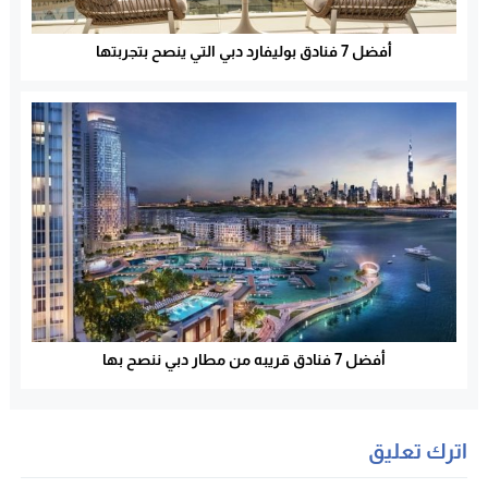
أفضل 7 فنادق بوليفارد دبي التي ينصح بتجربتها
أفضل 7 فنادق قريبه من مطار دبي ننصح بها
اترك تعليق