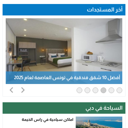
أخر المستجدات
أفضل 10 شقق فندقية في تونس العاصمة لعام 2025
السياحة في دبي
اماكن سياحية في راس الخيمة