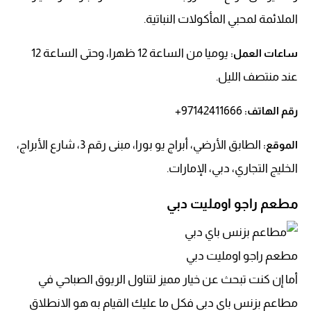
الملائمة لمحبي المأكولات النباتية.
يوميا من الساعة 12 ظهرا، وحتى الساعة 12
ساعات العمل:
عند منتصف الليل.
97142411666+
رقم الهاتف:
الطابق الأرضي، أبراج يو بورا، مبنى رقم 3، شارع الأبراج،
الموقع:
الخليج التجاري، دبي، الإمارات.
مطعم راجو اومليت دبي
مطعم راجو اومليت دبي
أما إن كنت تبحث عن خيار مميز لتناول الريوق الصباحي في
مطاعم بزنس باي دبي فكل ما عليك القيام به هو الانطلاق