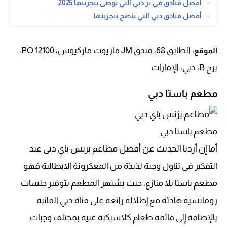
أفضل فنادق في بر دبي التي يوصى بتجربتها 2025
أفضل فنادق دبي التي ينصح بتجربتها
الطابق 68، فندق JM ماريوت ماركيوس، PO 12100،
الموقع:
برج B، دبي، الإمارات.
مطعم باستا دبي
مطعم باستا دبي
أما إن أردنا الحديث عن أفضل مطاعم بزنس باي دبي عند
التفكير في تناول وجبة لذيذة من المعكرونة الايطالية فهو
مطعم باستا بلا منازع، حيث يشتهر المطعم بتوفير جلسات
رومانسية هادئة مع إطلالة رائعة على قناة دبي المائية
بالإضافة إلى قائمة طعام كلاسيكية غنية بمختلف وجبات