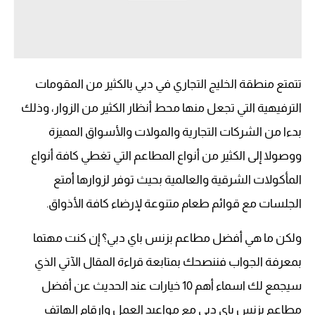
تتمتع منطقة الخليج التجاري في دبي بالكثير من المقومات
الترفيهية التي تجعل منها محط أنظار الكثير من الزوار، وذلك
بدءا من الشركات التجارية والمولات والأسواق المميزة
ووصولا إلى الكثير من أنواع المطاعم التي تغطي كافة أنواع
المأكولات الشرقية والعالمية بحيث توفر لزوارها أمتع
الجلسات مع قوائم طعام متنوعة لإرضاء كافة الأذواق.
ولكن ما هي أفضل مطاعم بزنس باي دبي؟ إن كنت مهتما
بمعرفة الجواب فننصحك بمتابعة قراءة المقال الآتي الذي
سيجمع لك اسماء أهم 10 خيارات عند الحديث عن أفضل
مطاعم بزنس باي دبي مع مواعيد العمل وارقام الهاتف