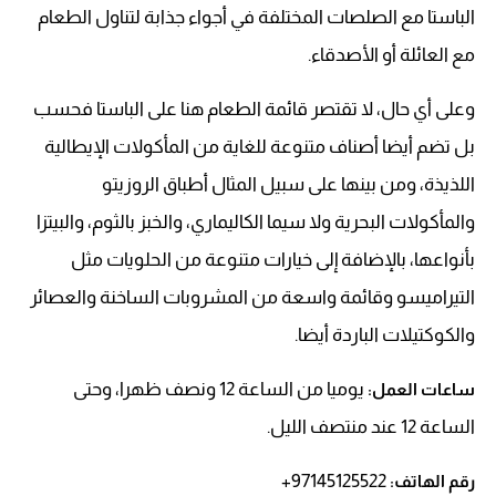
الباستا مع الصلصات المختلفة في أجواء جذابة لتناول الطعام
مع العائلة أو الأصدقاء.
وعلى أي حال، لا تقتصر قائمة الطعام هنا على الباستا فحسب
بل تضم أيضا أصناف متنوعة للغاية من المأكولات الإيطالية
اللذيذة، ومن بينها على سبيل المثال أطباق الروزيتو
والمأكولات البحرية ولا سيما الكاليماري، والخبز بالثوم، والبيتزا
بأنواعها، بالإضافة إلى خيارات متنوعة من الحلويات مثل
التيراميسو وقائمة واسعة من المشروبات الساخنة والعصائر
والكوكتيلات الباردة أيضا.
يوميا من الساعة 12 ونصف ظهرا، وحتى
ساعات العمل:
الساعة 12 عند منتصف الليل.
97145125522+
رقم الهاتف: