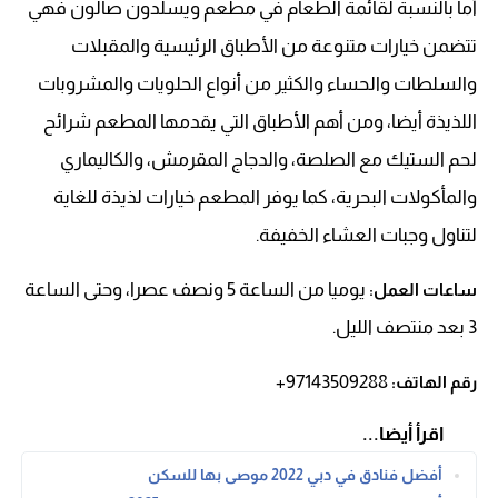
أما بالنسبة لقائمة الطعام في مطعم ويسلدون صالون فهي
تتضمن خيارات متنوعة من الأطباق الرئيسية والمقبلات
والسلطات والحساء والكثير من أنواع الحلويات والمشروبات
اللذيذة أيضا، ومن أهم الأطباق التي يقدمها المطعم شرائح
لحم الستيك مع الصلصة، والدجاج المقرمش، والكاليماري
والمأكولات البحرية، كما يوفر المطعم خيارات لذيذة للغاية
لتناول وجبات العشاء الخفيفة.
يوميا من الساعة 5 ونصف عصرا، وحتى الساعة
ساعات العمل:
3 بعد منتصف الليل.
97143509288+
رقم الهاتف:
اقرأ أيضا...
أفضل فنادق في دبي 2022 موصى بها للسكن