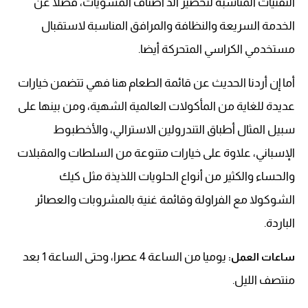
التقنيات المناسبة لتحضير ألذ أصناف المشويات، فضلا عن
الخدمة السريعة والنظافة والمرافق المناسبة لاستقبال
مستخدمي الكراسي المتحركة أيضا.
أما إن أردنا الحديث عن قائمة الطعام هنا فهي تتضمن خيارات
عديدة للغاية من المأكولات العالمية الشهية، ومن بينها على
سبيل المثال أطباق التندرولين الاسترالي، والأخطبوط
الإسباني، علاوة على خيارات متنوعة من السلطات والمقبلات
والحساء والكثير من أنواع الحلويات اللذيذة مثل كيك
الشوكولا مع الفراولة وقائمة غنية بالمشروبات والعصائر
الباردة.
يوميا من الساعة 4 عصرا، وحتى الساعة 1 بعد
ساعات العمل:
منتصف الليل.