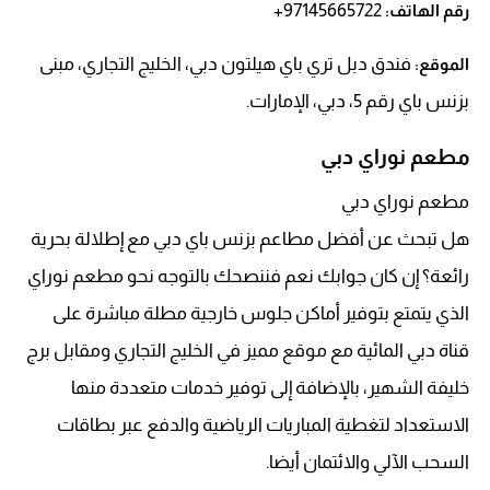
97145665722+
رقم الهاتف:
فندق دبل تري باي هيلتون دبي، الخليج التجاري، مبنى
الموقع:
بزنس باي رقم 5، دبي، الإمارات.
مطعم نوراي دبي
مطعم نوراي دبي
هل تبحث عن أفضل مطاعم بزنس باي دبي مع إطلالة بحرية
رائعة؟ إن كان جوابك نعم فننصحك بالتوجه نحو مطعم نوراي
الذي يتمتع بتوفير أماكن جلوس خارجية مطلة مباشرة على
قناة دبي المائية مع موقع مميز في الخليج التجاري ومقابل برج
خليفة الشهير، بالإضافة إلى توفير خدمات متعددة منها
الاستعداد لتغطية المباريات الرياضية والدفع عبر بطاقات
السحب الآلي والائتمان أيضا.