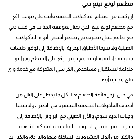
مطعم لونغ تينغ دبي
إن كنت من عشاق المأكولات الصينية فأنت على موعد رائع
مع مطعم لونغ تينغ الذي يمتاز بموقعه الجذاب في قلب دبي
مع طاقم عمل محترف في تحضير أشهى أنواع المأكولات
الصينية ولا سيما الأطباق البحرية، بالإضافة إلى توفير جلسات
متنوعة داخلية وخارجية مع تراس رائع على السطح ومرافق
ملائمة لاستقبال مستخدمي الكراسي المتحركة مع خدمة واي
فاي مجانية أيضا.
في حين تزخر قائمة الطعام هنا بكل ما يخطر على البال من
أصناف المأكولات الشعبية المنتشرة في الصين، ولا سيما
وجبات الديم سوم، والأرز الصيني مع البراونز، بالإضافة إلى
خيارات متنوعة من الحلويات التقليدية والفواكه الشهية
والكثير من أنواع المشروبات الساخنة منها والباردة، والخيارات