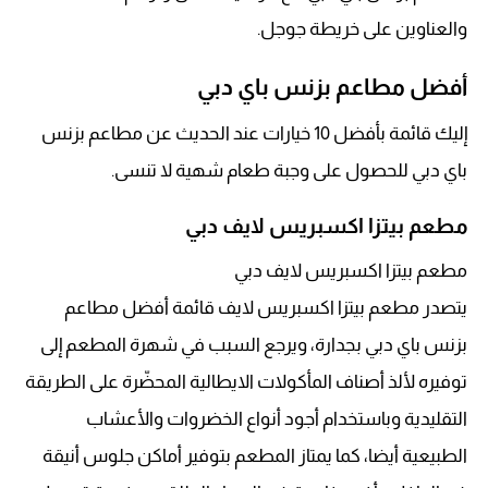
والعناوين على خريطة جوجل.
أفضل مطاعم بزنس باي دبي
إليك قائمة بأفضل 10 خيارات عند الحديث عن مطاعم بزنس
باي دبي للحصول على وجبة طعام شهية لا تنسى.
مطعم بيتزا اكسبريس لايف دبي
مطعم بيتزا اكسبريس لايف دبي
يتصدر مطعم بيتزا اكسبريس لايف قائمة أفضل مطاعم
بزنس باي دبي بجدارة، ويرجع السبب في شهرة المطعم إلى
توفيره لألذ أصناف المأكولات الايطالية المحضّرة على الطريقة
التقليدية وباستخدام أجود أنواع الخضروات والأعشاب
الطبيعية أيضا، كما يمتاز المطعم بتوفير أماكن جلوس أنيقة