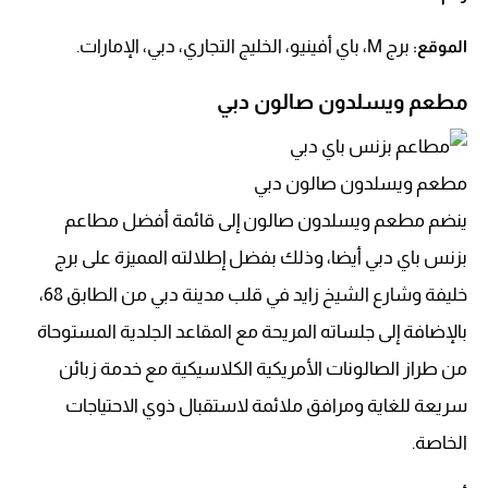
برج M، باي أفينيو، الخليج التجاري، دبي، الإمارات.
الموقع:
مطعم ويسلدون صالون دبي
مطعم ويسلدون صالون دبي
ينضم مطعم ويسلدون صالون إلى قائمة أفضل مطاعم
بزنس باي دبي أيضا، وذلك بفضل إطلالته المميزة على برج
خليفة وشارع الشيخ زايد في قلب مدينة دبي من الطابق 68،
بالإضافة إلى جلساته المريحة مع المقاعد الجلدية المستوحاة
من طراز الصالونات الأمريكية الكلاسيكية مع خدمة زبائن
سريعة للغاية ومرافق ملائمة لاستقبال ذوي الاحتياجات
الخاصة.