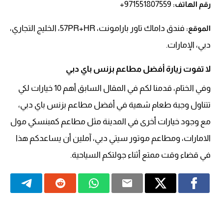
971551807559+
رقم الهاتف:
فندق داماك تاور بارامونت، 57PR+HR، الخليج التجاري،
الموقع:
دبي، الإمارات.
لا تفوت زيارة أفضل مطاعم بزنس باي دبي
وفي الختام، قدمنا لكم في المقال السابق أهم 10 خيارات لكي
تتناول وجبة طعام شهية في أفضل مطاعم بزنس باي دبي،
مع وجود خيارات أخرى في المدينة مثل مطاعم كمبنسكي مول
الامارات، ومطاعم موتور سيتي دبي، آملين أن يساعدكم هذا
في قضاء وقت ممتع أثناء جولتكم السياحية.