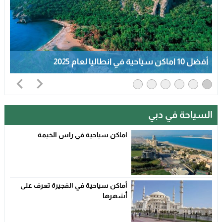
أفضل 10معالم تاريخية في جده 2025
السياحة في دبي
اماكن سياحية في راس الخيمة
أماكن سياحية في الفجيرة تعرف على
أشهرها