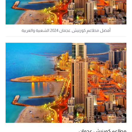
أفضل مطاعم كورنيش عجمان 2024 الشعبية والعربية
مطاعم كورنيش عجمان