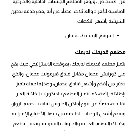
من الأشخاص، ويوفر المطعم الجلسات الداخلية والخارجية
المناسبة للأفراد والعائلات، فضلاً عن أنه يقدم خدمة تدخين
الشيشة بأشهر النكهات.
الموقع: الرميلة 3، عجمان.
مطعم قديمك نديمك
يتميز مطعم قديمك نديمك، بموقعه الاستراتيجي حيث يقع
على كورنيش عجمان مقابل فندق فيرمونت عجمان، والذي
يعتبر من أفخم وأشهر فنادق عجمان، وهذا ما جعله يتميز
بإطلالة رائعة، كما يتميز المطعم بالديكورات الخلابة الغير
تقليدية، فضلاً عن تنوع أماكن الجلوس لتناسب جميع الزوار،
ويقدم أشهى الوجبات الخليجية من بينها: الأطباق الإماراتية
وكذلك القهوة العربية والحلويات المتنوعة، ويعتبر مطعم