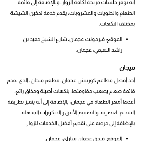
أنه يوفر جلسات مريحة لكافة الزوار، وبالإضافة إلى قائمة
الطعام والحلويات والمشروبات، يقدم خدمة تدخين الشيشة
بمختلف النكهات.
الموقع: فيرمونت عجمان، شارع الشيخ حميد بن
راشد النعيمي، عجمان.
ميجان
أحد أفضل مطاعم كورنيش عجمان، مطعم ميجان، الذي يقدم
قائمة طعام يصعب مقاومتها، بنكهات أصيلة ومذاق رائع،
أعدها أمهر الطهاة في عجمان، بالإضافة إلى أنه يتميز بطريقة
التقديم العصرية، والتصميم الأنيق والديكورات المذهلة،
بالإضافة إلى حرصه على تقديم أفضل الخدمات للزوار.
الموقع: فندق عجمان ساراي، عجمان.