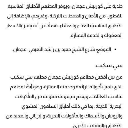
خلابة على كورنيش عجمان، ويوفر المطعم الأطباق المناسبة
للفطور، من الأجبان والمعجنات التركية، وغيرهم، بالإضافة إلى
الأطباق المناسبة للغذاء والعشاء، فضلاً عن أنه يتميز بالأسعار
المعقولة والخدمة الممتازة.
الموقع: شارع الشيخ حميد بن راشد النعيمي، عجمان.
سي سكيب
من بين أفضل مطاعم كورنيش عجمان مطعم سي سكيب
الذي يتميز بأجوائه الرائعة وخدمته الممتازة، وهو أيضًا مطعم
مناسب للعائلات، ويقدم مجموعة متنوعة من المأكولات
البحرية اللذيذة، بما في ذلك أطباق السلمون المشوي،
والروبيان والأسماك والمأكولات البحرية، والبرياني والعديد من
الأطباق والمقبلات الأخرى.