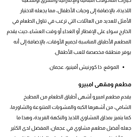
خيارات المأكولات اللبنانية والإماراتية والشرق أوسطية
اللذيذة، بالإضافة إلى وجبات الأطفال، مما يجعله الاختيار
الأمثل للعديد من العائلات التي ترغب في تناول الطعام في
الخارج سواء على الإفطار أو الغداء أو وقت العشاء، حيث يقدم
المطعم الأطباق المناسبة لجميع الأوقات، بالإضافة إلى أنه
يوفر منطقة مخصصة للعب الأطفال.
الموقع: ذا كورنيش أفينيو، عجمان.
مطعم ومقهى امبيرو
يقدم مطعم امبيرو أشهى أطباق الطعام من المطبخ
الشامي، من أشهرها الكبه والمشويات المتنوعة والشاورما،
كما يتميز بمذاق المشاوي اللذيذ والنكهة الفريدة، وهذا ما
جعله أفضل مطعم مشاوي في عجمان، المفضل لدى الكثير