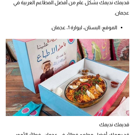
قديمك نديمك بشكل عام من أفضل المطاعم العربية في
عجمان.
الموقع: البستان، ليوارة 1، عجمان.
قديمك نديمك
قد يهمك: أفضل مطعم فطائر في عجمان- فطائر الأمور