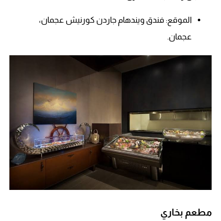
الموقع: فندق ويندهام جاردن كورنيش عجمان،
عجمان.
مطعم بخاري