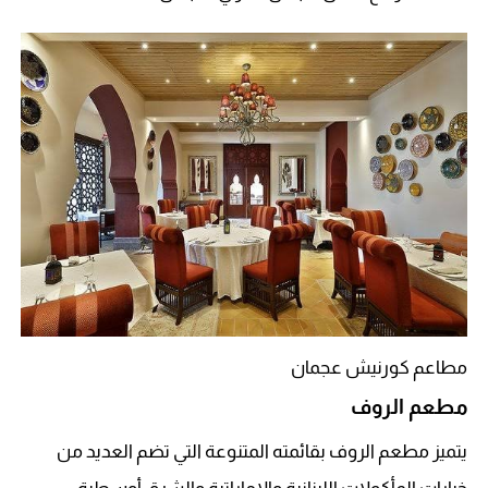
مطاعم كورنيش عجمان
مطعم الروف
يتميز مطعم الروف بقائمته المتنوعة التي تضم العديد من