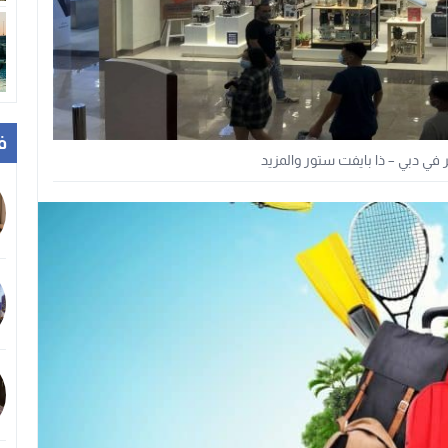
ف
 دبي – ذا بايفت ستور والمزيد