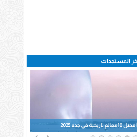
خر المستجدات
أفضل 10معالم تاريخية في جده 2025