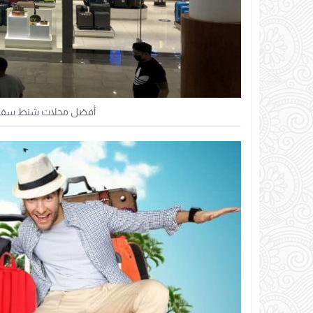
أفضل محلات شنط سفر في