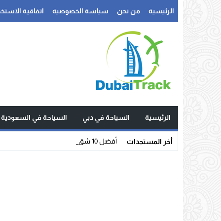
الرئيسية
من نحن
سياسة الخصوصية
اتفاقية الاستخد
الرئيسية
السياحة في دبي
السياحة في السعودية
أفضل 10 شقق فندقية في تونس العاصم _
أخر المستجدات
Stop
Previous
Next