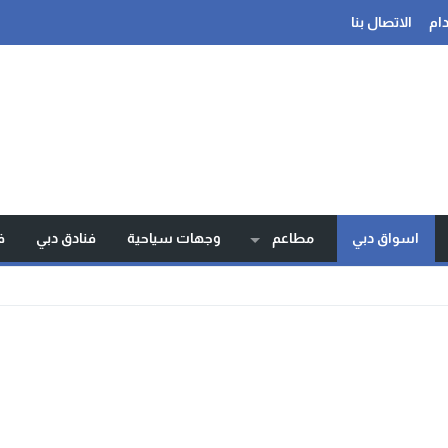
ام
الاتصال بنا
اسواق دبي
مطاعم
وجهات سياحية
فنادق دبي
ف