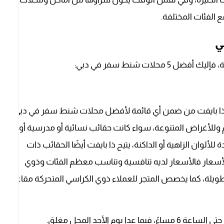
 الفئات المختلفة.
ي
لات شنط سفر في دبي:
ر ذا بايفت من ضمن أي قائمة لأفضل محلات شنط سفر في دبي،
م وللأغراض المتنوعة، سواء كانت حقائب نسائية أو مدرسية أو
لألوان الزاهية أو الداكنة، يتيح ذا بايفت أيضًا الحقائب ذات
د الأسعار فالأسعار لديه تنافسية وتناسب معظم الفئات وذوي
ا طويلة، كما يخصص المتجر للعملاء ذوي الكراسي المتحركة مقاعد