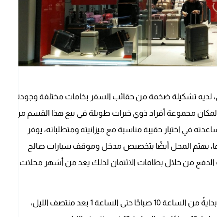
لديه تشكيلة ضخمة من حقائب السفر بخامات مختلفة وجودة
المكان مجموعة أفراد ذوي خبرات طويلة في بيع هذا القسم من
عدته في اختيار حقيبة مناسبة مع ميزانيته ومتطلباته، يوفر
مها، يهتم المحل أيضًا بتخصيص مدخل وموقف سيارات صالح
ية الدفع من خلال بطاقات الائتمان لذلك يعد من أشهر محلات
من يوم الجمعة حتى يوم الأحد بدايةً من الساعة 10 صباحًا حتى الساعة 1 بعد منتصف الليل،