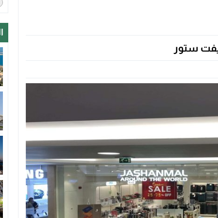
ا
يفت ستور