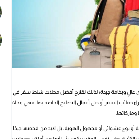
عالٍ وبخامة جيدة؛ لذلك نقترح أفضل محلات شنط سفر في
 شراء حقائب السفر أو حتى أعمال التصليح الخاصة بها، فهي محلات
ماركاتها.
ة أو نوع عشوائي أو مجهول الهوية، بل لابد من فحصها جيدًا
لات الكثيرة، وفي نفس الوقت يكون شراؤها من أماكن ومحلات