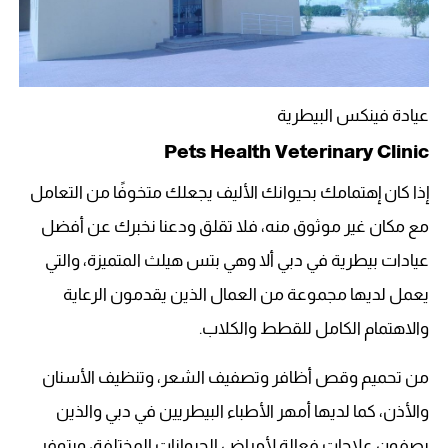
عيادة فينكس البيطرية
Pets Health Veterinary Clinic
إذا كان إهتمامك بحيوانك الأليف يجعلك متخوفًا من التعامل
مع مكان غير موثوق منه، فلا تقلق ودعنا نخبرك عن أفضل
عيادات بيطرية في دبي ألا وهي بتس هيلث المتميزة، والتي
يعمل لديها مجموعة من العمال الذين يقدمون الرعاية
والاهتمام الكامل للقطط والكلاب.
من تحميم وقص أظافر وتصفيف الشعر، وتنظيف الأسنان
والأذن، كما لديها أمهر الأطباء البيطريين في دبي والذين
يصفون علاجات فعالة لأمراض الحيوانات المختلفة، ويتوفر