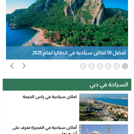
أفضل 10معالم تاريخية في جده 2025
السياحة في دبي
اماكن سياحية في راس الخيمة
أماكن سياحية في الفجيرة تعرف على
أشهرها