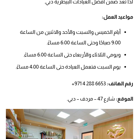
لذا تعد ضمن افضل العيادات البيطرية دبي.
مواعيد العمل:
أيام الخميس والسبت والأحد والاثنين من الساعة
9:00 صباحًا وحتى الساعة 6:00 مساءً.
ويومي الثلاثاء والأربعاء حتى الساعة 6:00 مساءً.
يوم السبت فتعمل العيادة حتى الساعة 4:00 مساءً.
رقم الهاتف: ‏‪
+971 4 288 6653‬‏
الموقع:
شارع 47 – مردف – دبي.