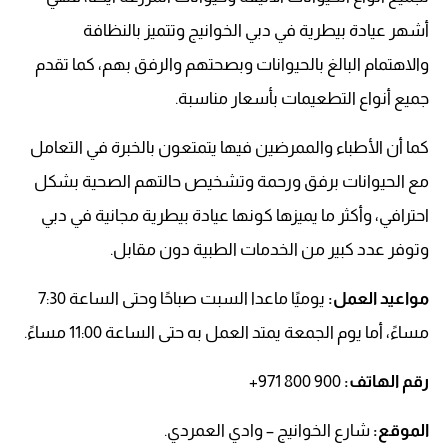
أشهر عيادة بيطرية في دبي الخوانيج وتتميز بالنظافة
والاهتمام البالغ بالحيوانات وبصحتهم والرفق بهم، كما تقدم
جميع أنواع التطعيمات بأسعار مناسبة.
كما أن الأطباء والممرضين فيها يتمتعون بالخبرة في التعامل
مع الحيوانات برفق ورحمة وتشخيص حالتهم الصحية بشكل
احترافي، وأكثر ما يميزها كونها عيادة بيطرية مجانية في دبي
وتوفر عدد كبير من الخدمات الطبية دون مقابل.
مواعيد العمل:
يوميًا ماعدا السبت صباحًا وحتى الساعة 7:30
مساءً، أما يوم الجمعة يمتد العمل به حتى الساعة 11:00 مساءً.
رقم الهاتف: ‏‪
+971 800 900‬‏
الموقع:
شارع الخوانيج – وادي العمردي.