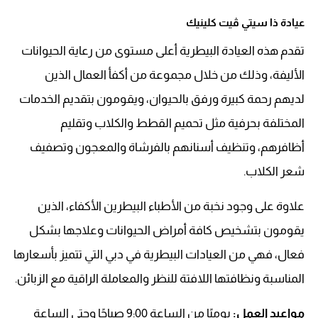
عيادة ذا سيتي ڤيت كلينيك
تقدم هذه العيادة البيطرية أعلى مستوى من رعاية الحيوانات
الأليفة، وذلك من خلال مجموعة من أكفأ العمال الذين
لديهم رحمة كبيرة ورفق بالحيوان، ويقومون بتقديم الخدمات
المختلفة بحرفية مثل تحميم القطط والكلاب وتقليم
أظافرهم، وتنظيف أسنانهم بالفرشاة والمعجون وتصفيف
شعر الكلاب.
علاوة على وجود نخبة من الأطباء البيطرين الأكفاء، الذين
يقومون بتشخيص كافة أمراض الحيوانات وعلاجها بشكل
فعال، فهي من العيادات البيطرية في دبي التي تتميز بأسعارها
المناسبة ونظافتها اللافتة للنظر والمعاملة الراقية مع الزبائن.
مواعيد العمل:
يوميًا من الساعة 9:00 صباحًا وحتى الساعة