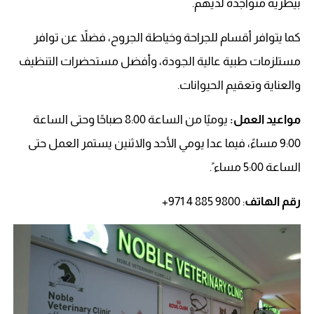
بيطرية متواجدة لديهم.
كما يتوافر أقسام للجراحة وخياطة الجروح، فضلاً عن توافر
مستلزمات طبية عالية الجودة، وأفضل مستحضرات التنظيف
والعناية وتعقيم الحيوانات.
مواعيد العمل:
يوميًا من الساعة 8:00 صباحًا وحتى الساعة
9:00 مساءً، فيما عدا يومي الأحد والاثنين يستمر العمل حتى
الساعة 5:00 مساء ً.
رقم الهاتف
: ‏‪+971 4 885 9800‬‏