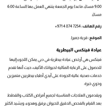
9:00 مساءً، ماعدا يوم الجمعة ينتهي العمل بها الساعة 6:00
مساءً.
رقم الهاتف:
‏‪+971 4 874 7254‬‏
الموقع:
قرية جميرا.
عيادة فينكس البيطرية
فينكس هي أرخص عيادة بيطرية في دبي يمكن اللجوء إليها
للحصول على الرعاية المثالية لحيوانك الأليف، حيث أنها تقدم
خدمات صحية عالية الجودة على أيدي أطباء بيطريين متميزين
وذوي خبرة.
ويقدمون العلاجات المناسبة لجميع أمراض الكلاب والقطط
بعد القيام بالفحص الدقيق للحيوان برفق وهدوء، ويشيد الكثير