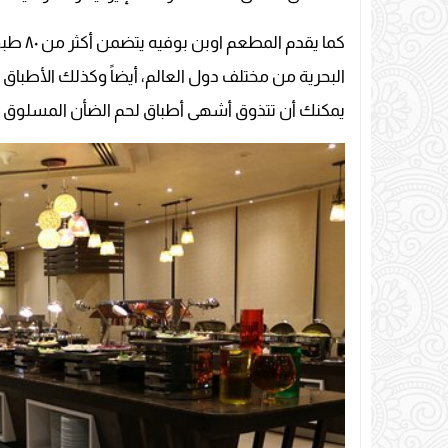
كما يق
البحرية من مختلف دول العالم، أيضاً وكذلك الأطباق ا
يمكنك أن تتذوق أشهى أطباق لحم الضأن المسلوق على 