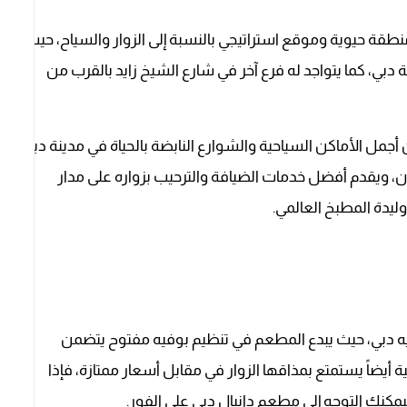
بي في عام ١٩٩٩م، ويقع في منطقة حيوية وموقع استراتيجي بالنسبة إلى الزوار والسياح، حيث
 دبي، كما يتواجد له فرع آخر في شارع الشيخ زايد بالقرب من
أجمل الأماكن السياحية والشوارع النابضة بالحياة في مدينة دبي،
ان، ويقدم أفضل خدمات الضيافة والترحيب بزواره على مدار
وليدة المطبخ العالمي.
ه دبي، حيث يبدع المطعم في تنظيم بوفيه مفتوح يتضمن
ة أيضاً يستمتع بمذاقها الزوار في مقابل أسعار ممتازة، فإذا
مكنك التوجه إلى مطعم دانيال دبي على الفور.