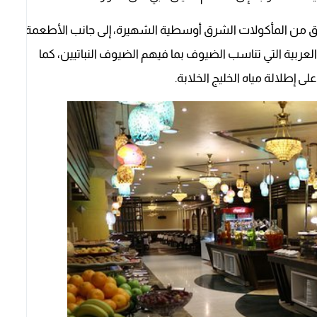
دم المطعم اوبن بوفيه يتضمن أكثر من ٨٠ طبق من المأكولات الشرق أوسطية الشهيرة، إلى جانب الأطعمة
لعربية التي تناسب الضيوف بما فيهم الضيوف النباتيين، كما
إطلالة مياه الخليج الخلابة.