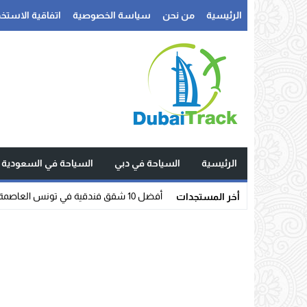
الرئيسية
من نحن
سياسة الخصوصية
اتفاقية الاستخد
الرئيسية
السياحة في دبي
السياحة في السعودية
شقق فندق_
أخر المستجدات
Stop
Previous
Next