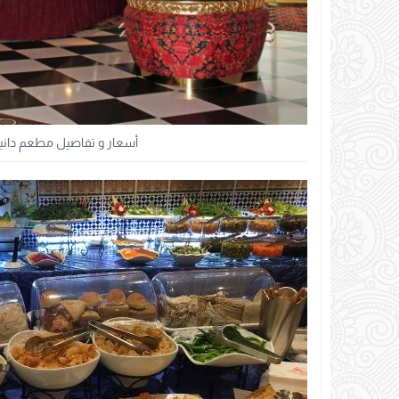
أسعار و تفاصيل مطعم دانيال دبي 2024 : كوبونات