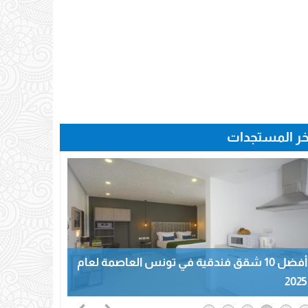
خر المستجدات
أفضل 10 شقق فندقية في تونس العاصمة لعام
2025