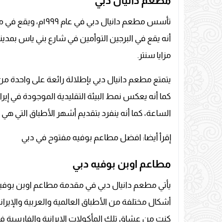
مطعم دانيال دبي
تأسس مطعم دانيال د
أنه يقع في البرجين التوأمين في شارع بني ياس بمدينة
مزايا سنتر.
يتمتع مطعم دانيال دبي بإطلالة رائعة على واحدة من 
كما أنه يعكس نمط البيئة التقليدية الموجودة في إير
الساعة، كما أنه ينفرد بتقديم أشهر الأطباق التي هي 
إقرأ أيضا: افضل مطاعم بوفيه مفتوح في دبي
مطاعم اوبن بوفيه دبي
يأتي مطعم دانيال دبي في مقدمة مطاعم اوبن بوفي
أشكال مختلفة من الأطباق العالمية والعربية والإيراني
كنت من عشاق تلك المأكولات الإيرانية والفارسية في