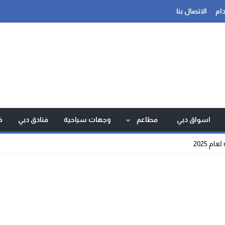
ام
الاتصال بنا
اسواق دبي
مطاعم
وجهات سياحية
فنادق دبي
ف