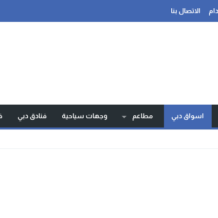
ام
الاتصال بنا
اسواق دبي
مطاعم
وجهات سياحية
فنادق دبي
ف