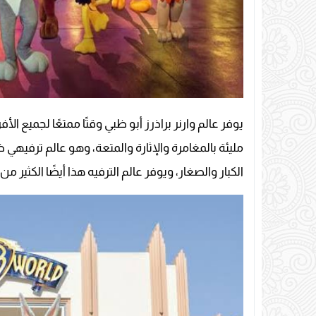
يوفر عالم وارنر براذرز أبو ظبي وقتًا ممتعًا لجميع الأ
مليئة بالمغامرة والإثارة والمتعة، وهو عالم ترفيهي
الكبار والصغار، ويوفر عالم الترفيه هذا أيضًا الكثير م