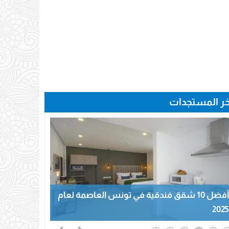
خر المستجدات
أفضل 10 شقق فندقية في تونس العاصمة لعام
2025