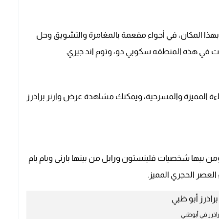
ذا المكان، في أجواء مفعمة بالمغامرة والتشويق وحل
يات في هذه المنطقه سكوبي دو، وتوم اند جيري.
اءة المميزة والمسرحية، ويمكنك مشاهدة عرض وارنر براذرز
ن بيها شخصيات فلينستون ورابل من بينها بارني وبام بام
العصر الحجري المميز.
براذرز في أبوظبي