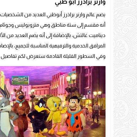
وارنر براذرز أبو ظبي
يضم عالم وارنر براذرز أبوظبي العديد من الشخصيات
أنه مقسم إلى ستة مناطق وهي متروبوليس وجوثام سيت
المرافق الخدمية والترفيهية المناسبة للجميع، بالإضاف
وفي السطور القليلة القادمة سنعرض لكم تفاصيل الم