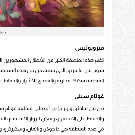
وارنر
متروبوليس
تضم هذه المنطقة الكثير من الأبطال المشهورين
سوبر مان والفريق الذي يتبعه، من بين هذه الشخصي
المنطقة يمكنك محاربة والتصدي للأشرار والحفاظ عل
غوثام سيتي
من بين مناطق وارنر براذرز أبو ظبي منطقة غوثام س
والحفاظ على الاستقرار، ويمكن للزوار الاستمتاع بال
في هذه المنطقة هي ذا جوكر، وباتمان، وسكيركرو، و