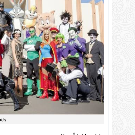
وارنر