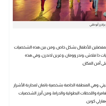
 براذرز أبو ظبي
 المفضلين للأطفال بشكل خاص، ومن بين هذه الشخصيات
ات ذا فلاش، وندر وومان، وغرين لاندرن، وفي هذه
ى أمن المكان.
يتي، وهي المنطقة الخاصة بشخصية باتمان لمحاربة الأشرار
مغامرة واللحظات البطولية والدراما، ومن أبرز الشخصيات
هارلي كوين.