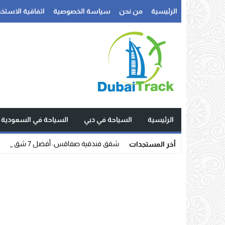
الرئيسية
من نحن
سياسة الخصوصية
اتفاقية الاستخد
الرئيسية
السياحة في دبي
السياحة في السعودية
شقق فندقية صفاقس: أفضل 7 شقق فندقية في صفاقس لع _
أخر المستجدات
Stop
Previous
Next