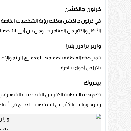
كرتون جانكشن
في كرتون جانكشن يمكنك رؤية الشخصيات الخاصة به
الألغاز والكثير من المغامرات، ومن بين أبرز الشخص
وارنر براذرز بلازا
تتميز هذه المنطقة بتصميمها المعماري الرائع والإض
بلازا في أجواء ساحرة.
بيدروك
تضم هذه المنطقة الكثير من الشخصيات الشهيرة، وم
وفريد وولما، والكثير من الشخصيات الأخرى في أجواء 
وارنر 