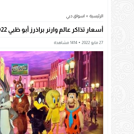
الرئيسية
»
اسواق دبي
أسعار تذاكر عالم وارنر براذرز أبو ظبي 2022 – الالعاب
27 مايو 2022
1414
مشاهدة