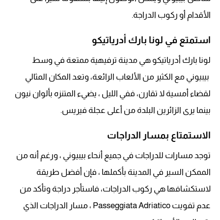
الأقدام أو ركوب الدراجة.
استمتع في لونا بارك أدرياتيكو
لونا بارك أدرياتيكو هي مدينة ترفيهية ممتعة في وسط
بيبيوني مع الكثير من الألعاب الرائعة، وتعد المكان المثالي
لقضاء أمسية لا تقارن، ففي الليل ، يضيء المتنزه بألوان نيون
بينما يرى الزائرين البلدة من أعلى عجلة فيريس.
الاستمتاع بمسار الدراجات
توجد مسارات للدراجات في جميع أنحاء بيبيوني ، ورغم أنه من
الممكن السير في المدينة بأكملها ، فإن أفضل طريقة
لاستكشافها هي ركوب الدراجات، فاستأجر دراجة وتأكد من
عدم تفويت Passeggiata Adriatico ، مسار الدراجات الذي