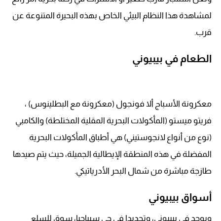
لمشاهدة هذا النظام البيئي الخاص بهذه البحيرة المتنوعة عن
قرب.
الطعام في بيبيوني
معكرونة الأسباج ألا فونجول (معكرونة مع البطلينوس) ،
فريتو ميستو (المأكولات البحرية المقلية المختلطة) والكامبي
(نوع من أنواع لانجوستيني) هي أطباق المأكولات البحرية
المفضلة في هذه المنطقة الإيطالية الجميلة، حيث يتم صيدها
طازجة مباشرة من شمال البحر الأدرياتيكي.
أسواق بيبيوني
ويوجد في بيبيوني، وتحديدا في حي سبياجيا، سوق للسلع