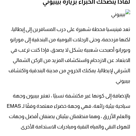
لماذا ينصحك الخبراء بزيارة بيبيوني
تعد فينيسيا محطة شهيرة على درب المسافرين إلى إيطاليا،
لكنها مزدحمة، وحتى الرحلات اليومية من البندقية إلى مورانو
وبورانو أصبحت شعبية بشكل لا يصدق، فإذا كنت ترغب في
الابتعاد عن الازدحام واستكشاف المزيد من الركن الشمالي
الشرقي لإيطاليا، يمكنك الخروج من مدينة البندقية واكتشاف
بيبيوني.
بالإضافة إلى كونها غير مكتشفة نسبيًا ، تعتبر بيبيون وجهة
سياحية بيئية رائعة، فهي وجهة خضراء معتمدة وفقًا لـ EMAS
والعلم الأزرق ، وهما منظمتان بيئيتان يصنفان أفضل وجهات
للهواء النقي والمياه النقية ومبادرات الاستدامة الأخرى.