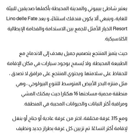
يعتبر شاطئ بيبيوني والمدينة المحيطة بأكملها صديقين للبيئة
للغاية، وينبغي ألا يكون فندقك استثناءً، و يعد Lino delle Fate
Resort الخيار الأمثل للجمع بين الاستدامة والفخامة الإيطالية
الكلاسيكية.
حيث يتميز المنتجع بتصميم جميل يهدف إلى الاندماج مع
الطبيعة المحيطة. ولا يُسمح بوجود سيارات في مكان الإقامة
للحفاظ على سلامتها. ويحتوي المنتجع على مرافق لا تصدق ،
مثل منتزه البحر الأبيض المتوسط ​​للتنوع البيولوجي ، وهي
منطقة محمية مساحتها 16 هكتارا حيث يمكنك المشي
ومراقبة أكثر النباتات والحيوانات المحببة في المنطقة.
ومع 315 غرفة مختلفة، اختر من غرفة عادية أو جناح أو بنغل
لإقامة أكثر اتساعًا. تم تزيين كل غرفة بطراز جديد ونظيف