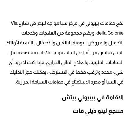
تقع حمامات بيبيوني في مركز سبا مواجه للبحر في شارع Via
della Colonie، ويضم مجموعة من العلاجات وخدمات
التجميل والعروض اليومية للبالغين والأطفال. بالنسبة لأولئك
الذين يعانون من أمراض الجلد، تتوفر علاجات متخصصة مثل
الحمامات الطينية، والعلاج المائي الحراري. فإذا كنت لا تريد أي
شيء محدد وترغب فقط في الاسترخاء ، يمكنك حجز التدليك
في السبا أو مجرد الاستمتاع في حمامات السباحة الحرارية.
الإقامة في بيبيوني بيتش
منتجع لينو ديلي فات