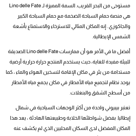
مستوحى من البحر القريب. السمة المميزة لـ Lino delle Fate
هي منصة حمام السباحة الضخمة مع حمام السباحة الكبير
والجاكوزي . إنه المكان المثالي للاسترخاء والاستمتاع بأشعة
الشمس الإيطالية.
أفضل ما في الأمر هو أن ممارسات Lino delle Fate الصديقة
للبيئة مفيدة للغاية، حيث يستخدم المنتجع حرارة حرارية أرضية
مستدامة من بئر في مكان الإقامة لتسخين الهواء والماء ، كما
يوجد نظام لتجميع مياه الأمطار في مكان يجمع مياه الأمطار
من أسطح الشقق والبنغلات.
تعتبر بيبيوني واحدة من أكثر الوجهات السياحية في شمال
إيطاليا. بفضل شواطئها الخلابة وطبيعتها الهادئة ، يعد هذا
المكان المفضل لدى السكان المحليين الذي لم يكشف عنه