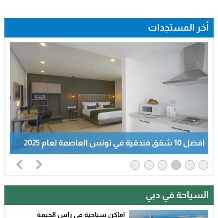
أخر المستجدات
شقق فندقية صفاقس: أفضل 7 شقق فندقية في
صفاقس لعام 2025
السياحة في دبي
اماكن سياحية في راس الخيمة