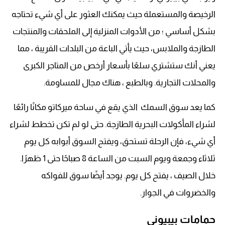
الرخيصة والمستعملة حيث يمكنك العثور على أي شيء تحتاجه
بشكل أساسي ؛ من الأدوات المنزلية إلى الملحقات والمنتجات
الطازجة والملابس، حيث يأتي الباعة من البلدات القريبة ، مما
يعني أنك ستشتري سلعًا بأسعار أرخص من المتاجر الكبرى
والمحلات التجارية. وبالطبع ، هناك مجال للمساومة.
كما يعد سوق السمك الذي يقع في ساحة ميركاتو مكانًا رائعًا
لشراء المأكولات البحرية الطازجة. حتى لو لم تكن تخطط لشراء
أي شيء، فإن الرحلة تستحق، ويفتح السوق أبوابه كل يوم
ثلاثاء وجمعة ويوم السبت من الساعة 8 صباحًا حتى 1 ظهرًا.
خلال الصيف ، يفتح كل يوم. يوجد أيضًا سوق للفواكه
والخضروات في الجوار.
حمامات بيبيوني