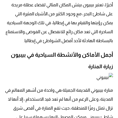
أخيرًا، تعتبر بيبيون بيتش المكان المثالي لقضاء عطلة مريحة
على شاطئ البحر، مع وجود الكثير من الأشياء المثيرة التي
يمكن رؤيتها والقيام بها في إيطاليا، في تلك الوجهة السياحية
الساحرة التي تعد مكان رائع للانفصال عن الفوضى والاستمتاع
بالبساطة الهادئة لأحد أفضل الشواطئ في إيطاليا.
أجمل الأماكن والأنشطة السياحية في بيبيون
زيارة المنارة
منارة بيبيوني القديمة الجميلة هي واحدة من أشهر المعالم في
المدينة، وعلى الرغم من أنها لم تعد قيد الاستخدام ، إلا أنها لا
تزال تمثل رمزًا للمنطقة، حيث تقع المنارة في أقصى شرق
شاطئ بيبيوني ويمكن الوصول إليها بسهولة سيرا على