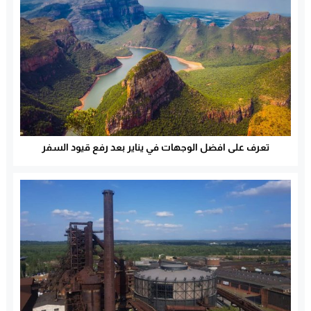
تعرف على افضل الوجهات في يناير بعد رفع قيود السفر