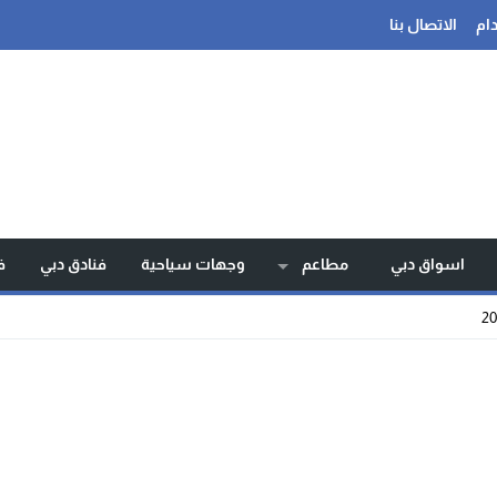
ام
الاتصال بنا
اسواق دبي
مطاعم
وجهات سياحية
فنادق دبي
ف