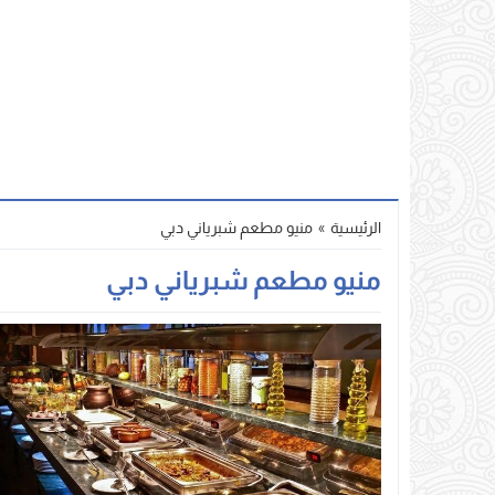
الرئيسية
»
منيو مطعم شبرياني دبي
منيو مطعم شبرياني دبي