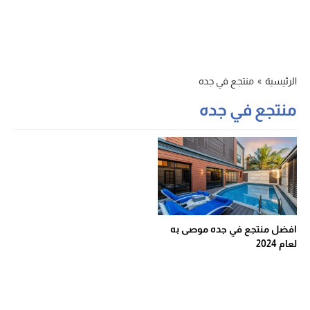
الرئيسية
»
منتجع في جده
منتجع في جده
افضل منتجع في جده موصى به
لعام 2024