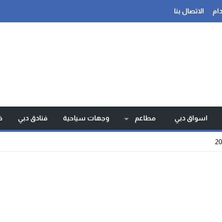
ام
الاتصال بنا
اسواق دبي
مطاعم
وجهات سياحية
فنادق دبي
ف