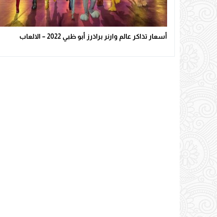
أسعار تذاكر عالم وارنر براذرز أبو ظبي 2022 – الالعاب