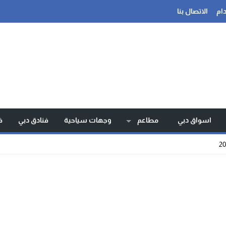
ام
الاتصال بنا
اسواق دبي
مطاعم
وجهات سياحية
فنادق دبي
ف