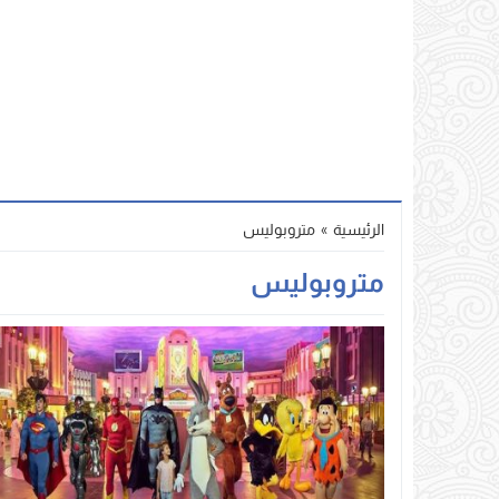
الرئيسية
»
متروبوليس
متروبوليس