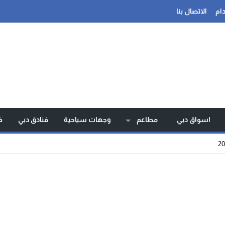
ام
الاتصال بنا
اسواق دبي
مطاعم
وجهات سياحية
فنادق دبي
ف