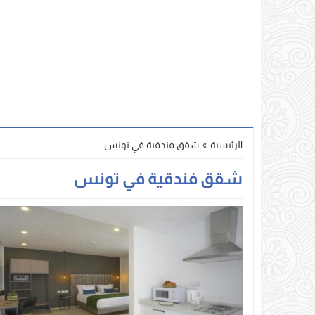
الرئيسية
»
شقق فندقية في تونس
شقق فندقية في تونس