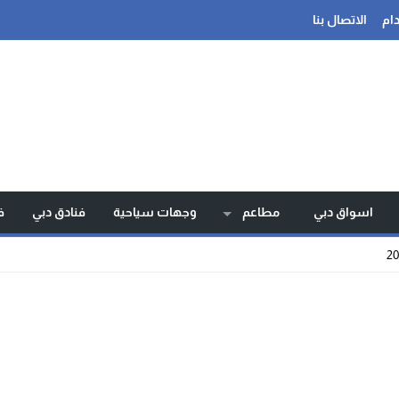
ام
الاتصال بنا
اسواق دبي
مطاعم
وجهات سياحية
فنادق دبي
ف