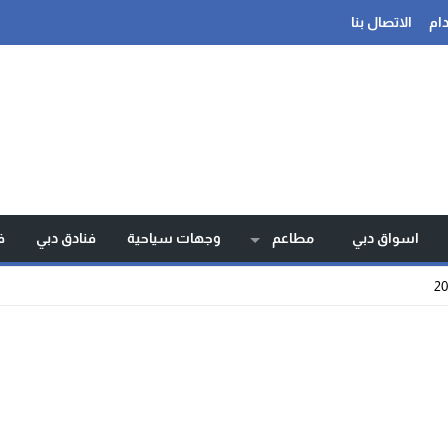
ام
الاتصال بنا
اسواق دبي
مطاعم
وجهات سياحية
فنادق دبي
ف