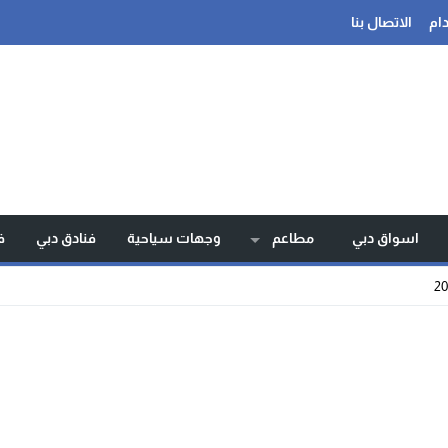
ام
الاتصال بنا
اسواق دبي
مطاعم
وجهات سياحية
فنادق دبي
ف