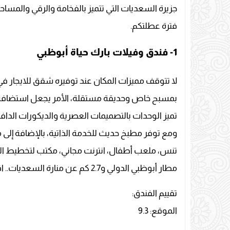
جزيرة السعديات التي تتميز بالفخامة والرقي والمساحات
فترة عطلتكم.
1- فندق وفيلات بارك حياة أبوظبي
لا تتوقف مميزات المكان عند توفيره شقق للايجار في
بمسبح خاص وحديقة مستقلة، الأمر يجعل استضافة 
تميز الوحدات بالتصميمات العصرية والديكورات الدافئ
ومع توفر مطبخ حديث للخدمة الذاتية، بالإضافة إلى
مطار أبوظبي الدولي و2.7 كم عن منارة السعديات.. اقرأ المزيد
تقييم الفندق:
الموقع: 9.3