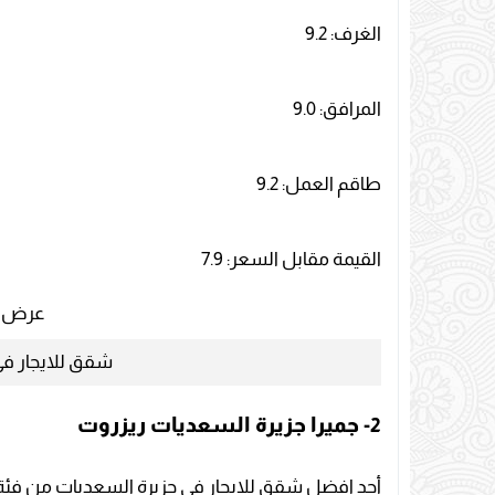
الغرف: 9.2
المرافق: 9.0
طاقم العمل: 9.2
القيمة مقابل السعر: 7.9
عرض أ
شقق للايجار في 
2- جميرا جزيرة السعديات ريزروت