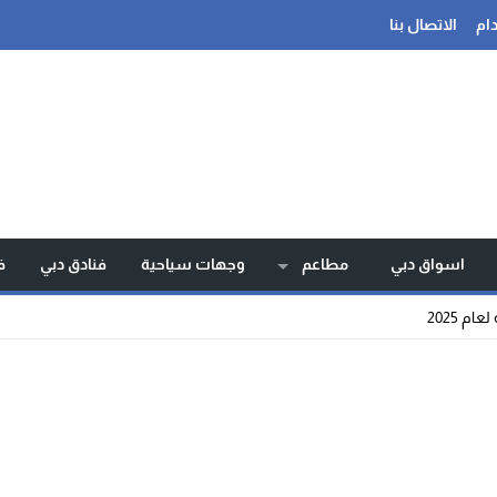
ام
الاتصال بنا
اسواق دبي
مطاعم
وجهات سياحية
فنادق دبي
ف