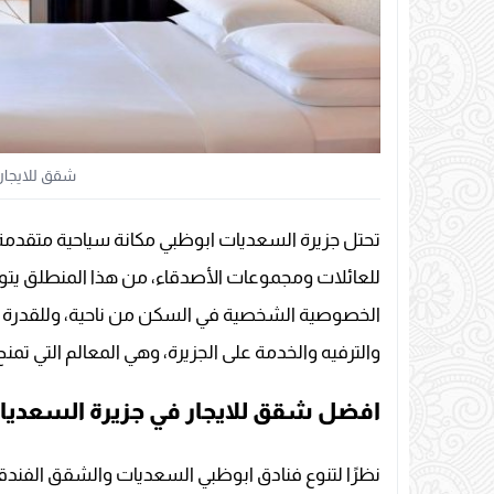
شقق للايجار
تحتل جزيرة السعديات ابوظبي مكانة سياحية متقدمة
للعائلات ومجموعات الأصدقاء، من هذا المنطلق يتو
الخصوصية الشخصية في السكن من ناحية، وللقدرة عل
والترفيه والخدمة على الجزيرة، وهي المعالم التي تمن
افضل شقق للايجار في جزيرة السعديات لع
نظرًا لتنوع فنادق ابوظبي السعديات والشقق الفندقي