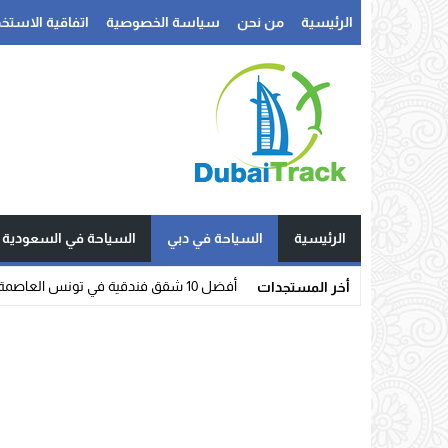
الرئيسية
من نحن
سياسة الخصوصية
اتفاقية الاستخد
الرئيسية
السياحة في دبي
السياحة في السعودية
شقق فن_
أخر المستجدات
Stop
Previous
Next