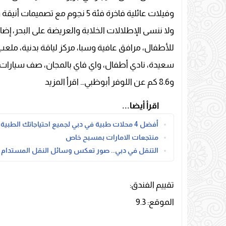
وفيلات عائلية فاخرة فئة 5 نجوم 
للأطفال، مرافق عافية وسبا، مركز لياقة بدنية، 
و8.6 كم عن اللوفر أبوظبي… اقرأ المزيد
اقرأ أيضا...
أفضل 4 محلات طبية في دبي لجميع احتياجاتك الطبية
منتجعات الامارات بمسبح خاص
التنقل في دبي.. صور تعكس وسائل النقل المستدام
تقييم الفندق:
الموقع: 9.3