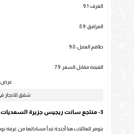
الغرف: 9.1
المرافق: 8.9
طاقم العمل: 9.0
القيمة مقابل السعر: 7.9
عرض أ
شقق للايجار في 
3- منتجع سانت ريجيس جزيرة السعديات، أبو ظبي
يتوفر للعائلات هنا أجنحة تبدأ مساحاتها من غرفة نو