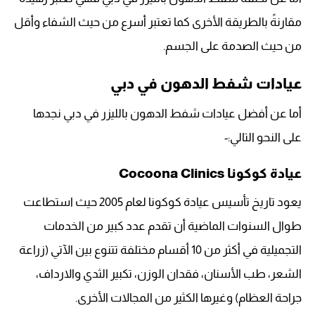
مقارنةً بالطريقة الأخرى كما تعتبر أسرع من حيث الشفاء وأقل
من حيث الصدمة على الجسم.
عيادات شفط الدهون في دبي
أما عن أفضل عيادات شفط الدهون بالليزر في دبي نجدها
على النحو التالي:-
عيادة كوكونا Cocoona Clinics
يعود تاريخ تأسيس عيادة كوكونا لعام 2005 حيث استطاعت
طوال السنوات الماضية أن تقدم عدد كبير من الخدمات
التجميلية في أكثر من 10 أقسام مختلفة تتنوع بين الآتي (زراعة
الشعر، طب الأسنان، فقدان الوزن، تكبير الثدي والارداف،
جراحة العظام) وغيرها الكثير من المجالات الأخرى.