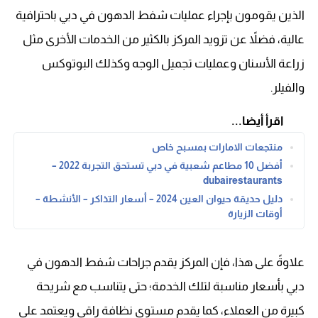
الذين يقومون بإجراء عمليات شفط الدهون في دبي باحترافية
عالية، فضلاً عن تزويد المركز بالكثير من الخدمات الأخرى مثل
زراعة الأسنان وعمليات تجميل الوجه وكذلك البوتوكس
والفيلر.
اقرأ أيضا...
منتجعات الامارات بمسبح خاص
أفضل 10 مطاعم شعبية في دبي تستحق التجربة 2022 –
dubairestaurants
دليل حديقة حيوان العين 2024 – أسعار التذاكر – الأنشطة –
أوقات الزيارة
علاوةً على هذا، فإن المركز يقدم جراحات شفط الدهون في
دبي بأسعار مناسبة لتلك الخدمة؛ حتى يتناسب مع شريحة
كبيرة من العملاء، كما يقدم مستوى نظافة راقي ويعتمد على