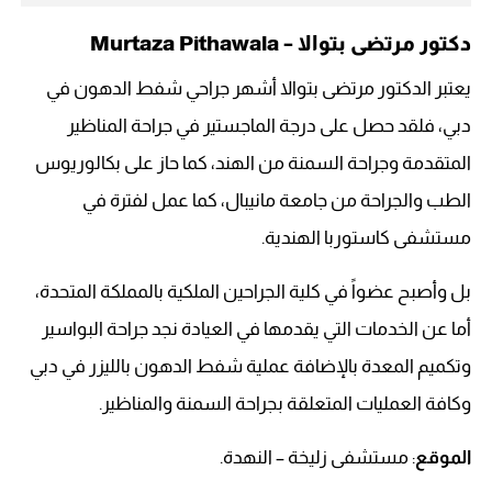
دكتور مرتضى بتوالا – Murtaza Pithawala
يعتبر الدكتور مرتضى بتوالا أشهر جراحي شفط الدهون في
دبي، فلقد حصل على درجة الماجستير في جراحة المناظير
المتقدمة وجراحة السمنة من الهند، كما حاز على بكالوريوس
الطب والجراحة من جامعة مانيبال، كما عمل لفترة في
مستشفى كاستوربا الهندية.
بل وأصبح عضواً في كلية الجراحين الملكية بالمملكة المتحدة،
أما عن الخدمات التي يقدمها في العيادة نجد جراحة البواسير
وتكميم المعدة بالإضافة عملية شفط الدهون بالليزر في دبي
وكافة العمليات المتعلقة بجراحة السمنة والمناظير.
الموقع
: مستشفى زليخة – النهدة.