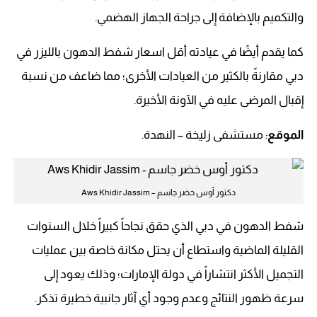
والتكميم بالإضافة إلى جراحة الجهاز الهضمي.
كما يقدم أيضًا في عيادته أقل اسعار شفط الدهون بالليزر في
دبي مقارنةً بالكثير من العيادات الأخرى؛ مما ضاعف من نسبة
إقبال المرضى عليه في الآونة الأخيرة.
الموقع
: مستشفى زليخة – النهدة.
دكتور أوس خضر جاسم – Aws Khidir Jassim
شفط الدهون في دبي الذي حقق نجاحاً كبيراً خلال السنوات
القليلة الماضية واستطاع أن يحتل مكانة خاصة بين عمليات
التجميل الأكثر انتشاراً في دولة الإمارات؛ وذلك يعود إلى
سرعة ظهور النتائج وعدم وجود أي آثار جانبية خطيرة تذكر.