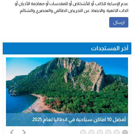
عدم الإساءة للكاتب أو للأشخاص أو للمقدسات أو مهاجمة الأديان أو
الذات الالهية. والابتعاد عن التحريض الطائفي والعنصري والشتائم.
أخر المستجدات
أفضل 10معالم تاريخية في جده 2025