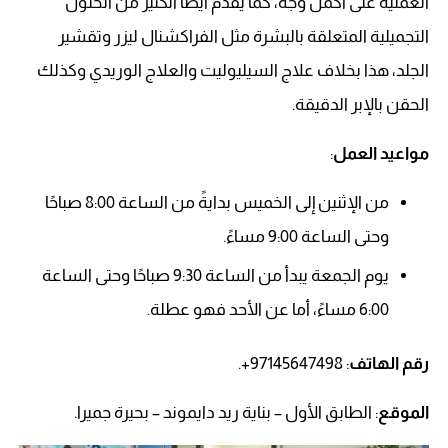
العملية على أكمل وجه، كما يقدم أيضًا الكثير من الحلول
التجميلية المتعلقة بالبشرة مثل الفراكشنال ليزر وتقشير
الجلد، هذا بخلاف علاج السيليوليت والعلاج الوريدي وكذلك
الحقن بالإبر الدقيقة.
مواعيد العمل
:
من الإثنين إلى الخميس بدايةً من الساعة 8:00 صباحًا
وحتى الساعة 9:00 مساءً.
يوم الجمعة يبدأ من الساعة 9:30 صباحًا وحتى الساعة
6:00 مساءً، أما عن الأحد فهو عطلة.
رقم الهاتف
: 97145647498+.
الموقع
: الطابق الأول – بناية ريد دايموند – بحيرة جميرا.