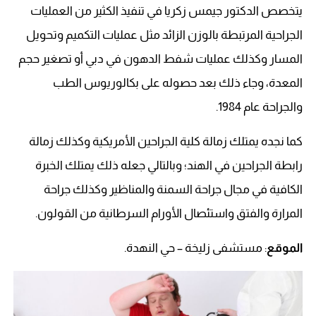
يتخصص الدكتور جيمس زكريا في تنفيذ الكثير من العمليات
الجراحية المرتبطة بالوزن الزائد مثل عمليات التكميم وتحويل
المسار وكذلك عمليات شفط الدهون في دبي أو تصغير حجم
المعدة، وجاء ذلك بعد حصوله على بكالوريوس الطب
والجراحة عام 1984.
كما نجده يمتلك زمالة كلية الجراحين الأمريكية وكذلك زمالة
رابطة الجراحين في الهند؛ وبالتالي جعله ذلك يمتلك الخبرة
الكافية في مجال جراحة السمنة والمناظير وكذلك جراحة
المرارة والفتق واستئصال الأورام السرطانية من القولون.
الموقع
: مستشفى زليخة – حي النهدة.