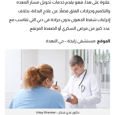
علاوةً على هذا، فهو يقدم خدمات تحويل مسار المعده
والتكميم وجراحات الفتق فضلاً عن علاج البدانة، بخلاف
إجراءات شفط الدهون بدون جراحة في دبي التي تتناسب مع
عدد كبير من مرضى السكري أو الضغط المرتفع.
الموقع
: مستشفى زليخة – حي النهدة.
دكتور عدي شنكر – Uday Shankar