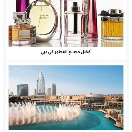
أفضل مصانع العطور في دبي