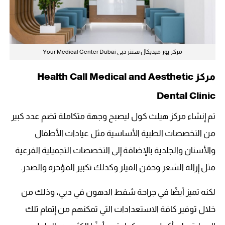
مركز يور ميديكال سنتر دبي Your Medical Center Dubai
مركز Health Call Medical and Aesthetic
Dental Clinic
تم إنشاء مركز هيلث كول ليصبح وجهة متكاملة تضم عدد كبير
من التخصصات الطبية الأساسية مثل عيادات الأطفال
والأسنان والجلدية بالإضافة إلى التخصصات التجميلية الفرعية
مثل إزالة الشعر وحقن الفيلر وكذلك تكبير المؤخرة والصدر.
لكنه تميز أيضًا في جراحة شفط الدهون في دبي
،
وذلك من
خلال توفير كافة الاستعدادات التي تمكنهم من إتمام تلك