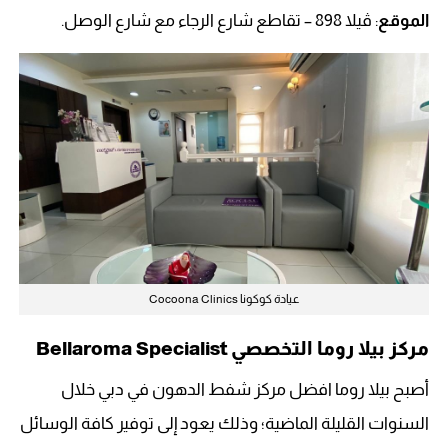
الموقع
: ڤيلا 898 – تقاطع شارع الرجاء مع شارع الوصل.
عيادة كوكونا Cocoona Clinics
مركز بيلا روما التخصصي Bellaroma Specialist
أصبح بيلا روما افضل مركز شفط الدهون في دبي خلال
السنوات القليلة الماضية؛ وذلك يعود إلى توفير كافة الوسائل