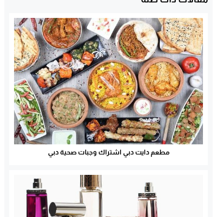
مطعم دايت دبي اشتراك وجبات صحية دبي