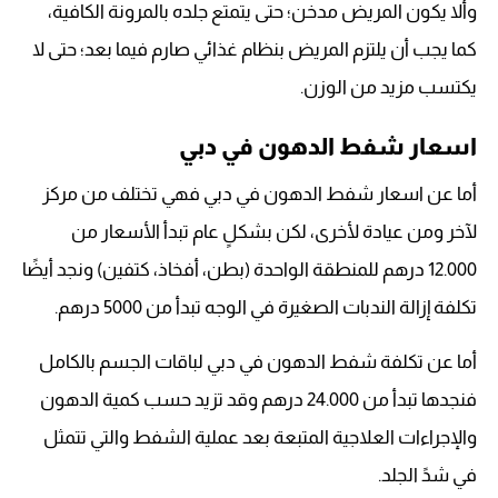
وألا يكون المريض مدخن؛ حتى يتمتع جلده بالمرونة الكافية،
كما يجب أن يلتزم المريض بنظام غذائي صارم فيما بعد؛ حتى لا
يكتسب مزيد من الوزن.
اسعار شفط الدهون في دبي
أما عن اسعار شفط الدهون في دبي فهي تختلف من مركز
لآخر ومن عيادة لأخرى، لكن بشكلٍ عام تبدأ الأسعار من
12.000 درهم للمنطقة الواحدة (بطن، أفخاذ، كتفين) ونجد أيضًا
تكلفة إزالة الندبات الصغيرة في الوجه تبدأ من 5000 درهم.
أما عن تكلفة شفط الدهون في دبي لباقات الجسم بالكامل
فنجدها تبدأ من 24.000 درهم وقد تزيد حسب كمية الدهون
والإجراءات العلاجية المتبعة بعد عملية الشفط والتي تتمثل
في شدً الجلد.