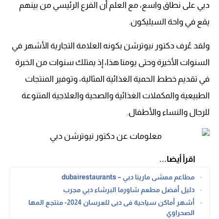
دبي على نطاق واسع، مع العلم أن الفرع الرئيسي من بينهم
يقع في واحة السيليكون.
ولقد عُرف دكتور نيوترشن بكونه العلامة التجارية الأشهر في
السنوات الأخيرة وحتى يومنا هذا، إذ يمتلك سنوات من الخبرة
في تقديم خطط الحمية الغذائية المثالية، وتوفير المنتجات
الطبيعية والمكملات الغذائية والصحية والعلاجية المتنوعة
للرجال والنساء والأطفال.
اقرأ أيضا...
مطاعم ممشى مارينا دبي – dubairestaurants
دليل أفضل مطعم شاورما البرشاء دبي مجرب
أشهر أماكن سياحية فى دبى للعرسان 2024- منتجع المها
الصحراوي