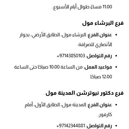
11:00 مساءً طوال أيام الأسبوع.
فرع البرشاء مول
عنوان الفرع
: البرشاء مول، الطابق الأرضي، بجوار
الأنصاري للصرافة.
رقم التواصل
: 97143850103+
مواعيد العمل
: من الساعة 10:00 صباحًا حتى الساعة
12:00 صباحًا.
فرع دكتور نيوترشن المدينة مول
عنوان الفرع
: المدينة مول، الطابق الأول، أمام
كارفور.
رقم التواصل
: 97142344881+