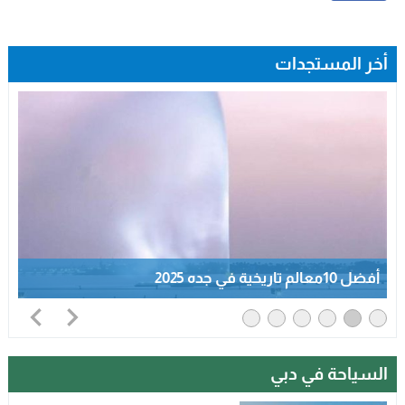
أخر المستجدات
أفضل 10معالم تاريخية في جده 2025
السياحة في دبي