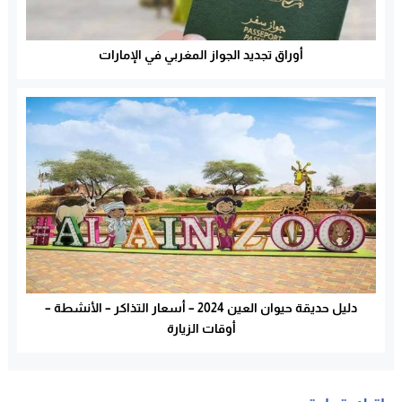
أوراق تجديد الجواز المغربي في الإمارات
دليل حديقة حيوان العين 2024 – أسعار التذاكر – الأنشطة –
أوقات الزيارة