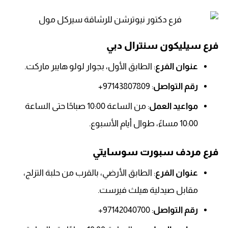
فرع سيليكون سنترال دبي
عنوان الفرع
: الطابق الأول، بجوار لولو هايبر ماركت.
رقم التواصل
: 97143807809+
مواعيد العمل
: من الساعة 10:00 صباحًا حتى الساعة
10:00 مساءً، طوال أيام الأسبوع.
فرع مردف سبورت سوسايتي
عنوان الفرع
: الطابق الأرضي، بالقرب من حلبة التزلج،
مقابل صيدلية هيلث فيرست.
رقم التواصل
: 97142040700+