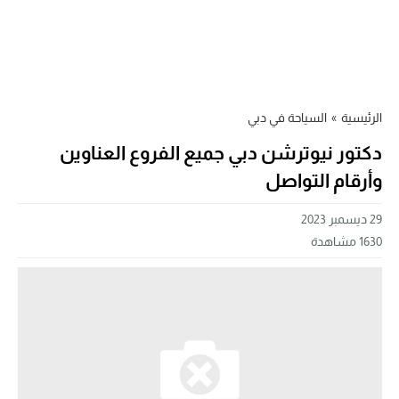
الرئيسية
»
السياحة في دبي
دكتور نيوترشن دبي جميع الفروع العناوين
وأرقام التواصل
29 ديسمبر 2023
1630
مشاهدة