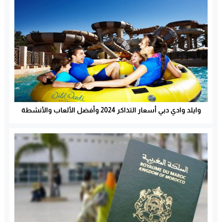
وايلد وادي دبي أسعار التذاكر 2024 وأفضل الألعاب والأنشطة