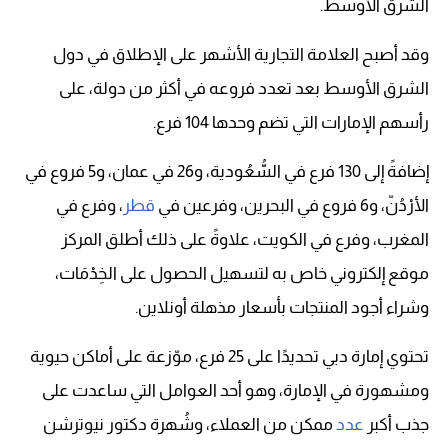
الشرق الأوسط.
وقد أصبح العلامة التجارية الأشهر على الإطلاق في دول
الشرق الأوسط بعد تعدد فروعه في أكثر من دولة، على
رأسهم الإمارات التي تضم وحدها 104 فرع.
إضافةً إلى 130 فرع في السُّعُودية، و26 في عمان، و5 فروع في
الأرْدُنّ، و6 فروع في البحرين، وفرعين في
قطر
، وفرع في
المغرب، وفرع في الكويت، علاوةً على ذلك أطلق المركز
موقع إلكتروني خاص به لتسهيل الحصول على الخِدْمَات،
وشراء أجود المنتجات بأسعار مذهلة أونلاين.
تحتوي إمارة دبي تحديدًا على 25 فرع، موّزعة على أماكن حيوية
ومشهورة في الإمارة، وهو أحد العوامل التي ساعدت على
جذب أكبر
عدد
ممكن من العملاء، وشُهرة دكتور نيوترشن