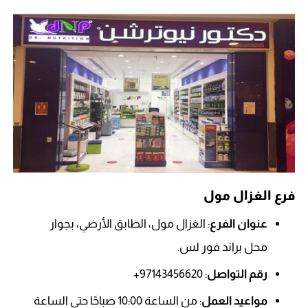
فرع الغزال مول
عنوان الفرع
: الغزال مول، الطابق الأرضي، بجوار
محل براند فور لس.
رقم التواصل
: 97143456620+
مواعيد العمل
: من الساعة 10:00 صباحًا حتى الساعة