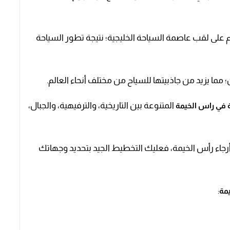
قد حازت إمارة رأس الخيمة في عامي 2020م، و2021م على لقب عاصمة السياحة الخليجية؛ نتيجة تطور السياحة
؛ مما يزيد من جاذبيتها للسياح من مختلف أنحاء العالم.
المتنوعة بين التاريخية، والترفيهية، والجبال،
 في راس الخيمة
رجاء رأس الخيمة، فعليك التخطيط الجيد بتحديد وجهاتك
:
مة