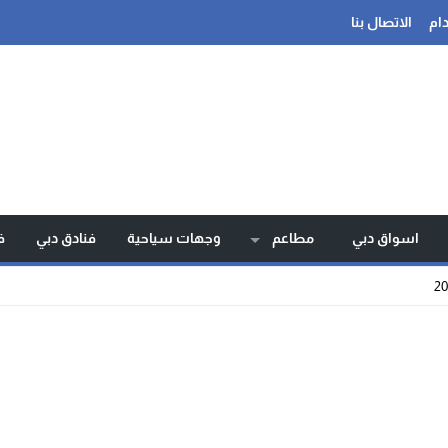
ام
الاتصال بنا
اسواق دبي
مطاعم
وجهات سياحية
فنادق دبي
ف