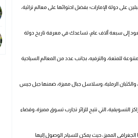
ن على دولة الإمارات؛ بفضل احتوائها على معالم تراثية،
 تعود إلى سبعة آلاف عام، تساعدك في معرفة تاريخ دولة
تنوعة للمتعة، والترفيه، بجانب عدد من المعالم السياحية
والكثبان الرملية، وسلاسل جبال مميزة، ضمنها جبل جيس
ز التسويقية، التي تتيح للزائر تجارب تسوق مميزة، وقضاء
لجغرافي المميز، حيث يمكن للسياح الوصول إليها