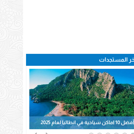
خر المستجدات
أفضل 10 اماكن سياحية في انطاليا لعام 2025