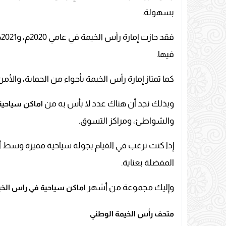
بسهولة.
ف
فيها.
كما تمتاز إمارة رأس الخيمة بأجواء من الحماية، والأمن
وبذلك نجد أن هناك عدد لا بأس به من
اماكن سياحية
والشواطئ، ومراكز التسوق.
إذا كنت ترغب في القيام بجولة سياحية مميزة وسط أ
المفضلة بعناية.
وإليك مجموعة من أشهر
اماكن سياحية في راس الخي
متحف رأس الخيمة الوطني