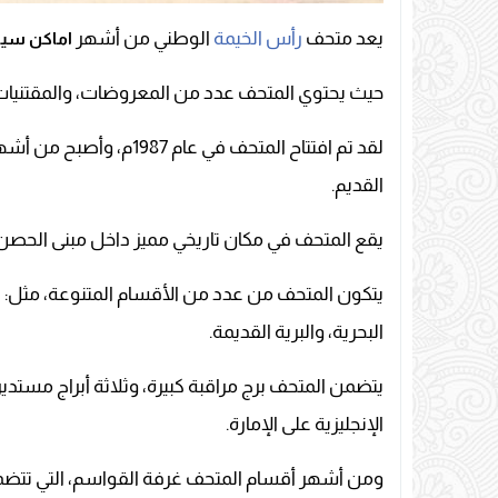
يعد متحف
رأس الخيمة
الوطني من أشهر
اماكن سياح
حيث يحتوي المتحف عدد من المعروضات، والمقتنيات، التي تعود إلى 7000 عام، وت
لقد تم افتتاح المتحف في 
القديم.
يقع المتحف في مكان تاريخي مميز داخل مبنى الحصن، 
يتكون المتحف من عدد من الأقسام المتنوعة، مثل: قس
البحرية، والبرية القديمة.
يتضمن المتحف برج مراقبة كبيرة، وثلاثة أبراج مستدي
الإنجليزية على الإمارة.
ومن أشهر أقسام المتحف غرفة القواسم، التي تتضمن