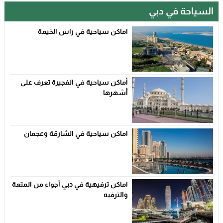
السياحة في دبي
اماكن سياحية في راس الخيمة
أماكن سياحية في الفجيرة تعرف على
أشهرها
اماكن سياحية في الشارقة وعجمان
اماكن ترفيهية في دبي أجواء من المتعة
والترفيه