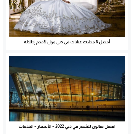
أفضل 6 محلات عبايات في دبي مول لأفخم إطلالة
افضل صالون للشعر في دبي 2022 – الأسعار – الخدمات