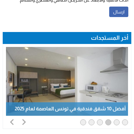
الذات الالهية. والابتعاد عن التحريض الطائفي والعنصري والشتائم.
أخر المستجدات
أفضل 10 شقق فندقية في تونس العاصمة لعام 2025