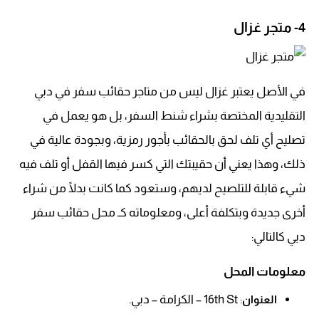
4- متجر غزال
في الأصل يعتبر غزال ليس من متاجر حقائب سفر في دبي
التقليدية المختصة بشراء شنط السفر، بل هو يعمل في
تصليح أي تلف لحق بالحقائب بأجور رمزية، وبجودة عالية في
ذلك، وهذا يعني أن حقيبتك التي كسر فيها القفل أو تلف فيه
شيء قابلة للتلصيح لديهم، وستعود كما كانت بدلًا من شراء
أخرى جديدة وبتكلفة أعلى، ومعلوماته كـ محل حقائب سفر
دبي كالتالي:
معلومات المحل
: 16th St – الكرامة – دبي.
العنوان