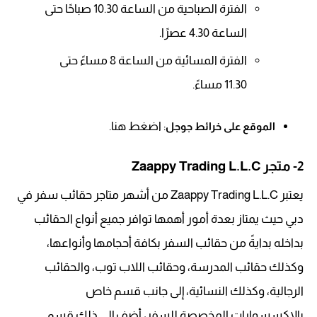
الفترة الصباحية من الساعة 10.30 صباحًا حتى
الساعة 4.30 عصرًا.
الفترة المسائية من الساعة 8 مساءً حتى
11.30 مساءً.
: اضغط هنا.
الموقع على خرائط جوجل
2- متجر Zaappy Trading L.L.C
يعتبر Zaappy Trading L.L.C من أشهر متاجر حقائب سفر في
دبي حيث يمتاز بعدة أمور أهمها توافر جميع أنواع الحقائب
بداخله بدايةً من حقائب السفر بكافة أحجامها وأنواعها،
وكذلك حقائب المدرسة، وحقائب اللاب توب، والحقائب
الرجالية، وكذلك النسائية، إلى جانب قسم خاص
بالإكسسوارات المخصصة للسفر، أضف إلى ذلك قسم