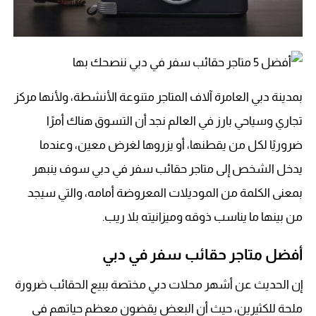
بمدينة دبي العامرة آلاف المتاجر متنوعة الأنشطة، ولأنها مركز
تجاري وسياحي بارز في العالم نجد أن التسوق هناك أمرًا
ضروريًا لكل من يقطنها، أو يزروها لغرض معين، وعندما
يدخل الشخص إلى متاجر حقائب سفر في دبي سوف ينبهر
بمعنى الكلمة من الموديلات المعروضة أمامه، والتي سيجد
من بينها ما يناسب ذوقه وميزانيته بلا ريب.
أفضل متاجر حقائب سفر في دبي
إن الحديث عن أشهر محلات دبي مختصة ببيع الحقائب ضرورة
ملحة للكثيرين، حيث أن البعض يقضون معظم حياتهم في