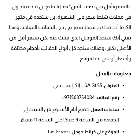
عالمية وبأقل من نصف الثمن؟ هذا بالطبع لن تجده متداول
في محلات شنط سفر دبي الشهيرة، بل ستجده في متجر
الكرما أحد محلات شنط سفر في دبي للحقائب المقلدة، وهذا
يعني أنك ستجد الموديل الذي تبحث عنه لكن بسعر أقل من
الأصلي بكثير، وهناك ستجد كل أنواع الحقائب بأحجام مختلفة
وأسعار أرخص مما تتوقع.
معلومات المحل
: 55 6A St – الكرامة – دبي.
العنوان
: 971563754084+.
رقم الهاتف
: جميع أيام الأسبوع من السبت إلى
ساعات العمل
الجمعة من الساعة 9 صباحًا حتى الساعة 11 مساءً.
: اضغط هنا.
الموقع على خرائط جوجل