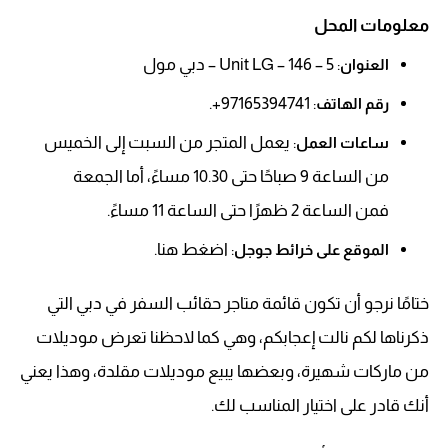
معلومات المحل
: Unit LG – 146 – 5 – دبي مول
العنوان
: 97165394741+.
رقم الهاتف
: يعمل المتجر من السبت إلى الخميس
ساعات العمل
من الساعة 9 صباحًا حتى 10.30 مساءً، أما الجمعة
فمن الساعة 2 ظهرًا حتى الساعة 11 مساءً.
: اضغط هنا.
الموقع على خرائط جوجل
ختامًا نرجو أن تكون قائمة متاجر حقائب السفر في دبي التي
ذكرناها لكم نالت إعجابكم، وهي كما لاحظنا تعرض موديلات
من ماركات شهيرة، وبعضها يبيع موديلات مقلدة، وهذا يعني
أنك قادر على اختيار المناسب لك.