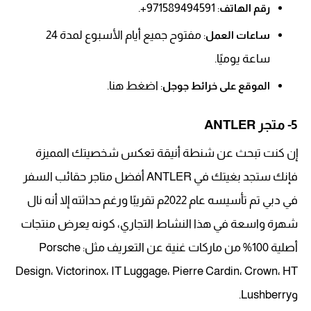
: 971589494591+.
رقم الهاتف
: مفتوح جميع أيام الأسبوع لمدة 24
ساعات العمل
ساعة يوميًا.
: اضغط هنا.
الموقع على خرائط جوجل
5- متجر ANTLER
إن كنت تبحث عن شنطة أنيقة تعكس شخصيتك المميزة
فإنك ستجد بغيتك في ANTLER أفضل متاجر حقائب السفر
في دبي تم تأسيسه عام 2022م تقريبًا ورغم حداثته إلا أنه نال
شهرة واسعة في هذا النشاط التجاري، كونه يعرض منتجات
أصلية 100% من ماركات غنية عن التعريف مثل: Porsche
Design، Victorinox، IT Luggage، Pierre Cardin، Crown، HT
وLushberry.