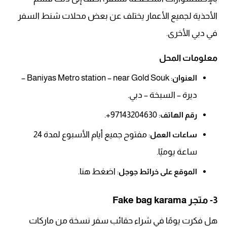
الأحذية لجميع الأعمار يختلف عن بعض محلات شنط السفر
في دبي الأخرى.
معلومات المحل
: Baniyas Metro station – near Gold Souk –
العنوان
ديرة – السبخة – دبي.
: 97143204630+.
رقم الهاتف
: مفتوح جميع أيام الأسبوع لمدة 24
ساعات العمل
ساعة يوميًا.
: اضغط هنا.
الموقع على خرائط جوجل
3- متجر Fake bag karama
هل فكرت يومًا في شراء حقائب سفر نسخة من ماركات