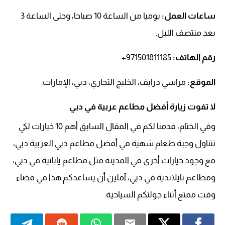
ساعات العمل:
يوميا من الساعة 10 صباحا، وحتى الساعة 3
بعد منتصف الليل.
رقم الهاتف
:
971501811185+
الموقع:
مراسي درايف، الخليج التجاري، دبي، الإمارات.
لا تفوت زيارة أفضل مطاعم عربية في دبي
وفي الختام، قدمنا لكم في المقال السابق أهم 10 خيارات لكي
تتناول وجبة طعام شهية في أفضل مطاعم دبي العربية دبي،
مع وجود خيارات أخرى في المدينة مثل مطاعم يابانية في دبي،
ومطاعم تايلاندية في دبي، آملين أن يساعدكم هذا في قضاء
وقت ممتع أثناء جولتكم السياحية.