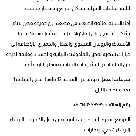
لتلبية الطلبات المنزلية بشكل سريع وبأسعار مناسبة.
أما بالنسبة لقائمة الطعام في مطعم ابن حميدو فهي ترتكز
بشكل أساسي على المأكولات البحرية بأنواعها ولا سيما
الأسماك والروبيان المشوي والمحار والجمبري، بالإضافة إلى
خيارات شهية لمحبي المأكولات النباتية والحساء، وقائمة لذيذة
من الحلويات والمشروبات الساخنة منها والباردة أيضا.
ساعات العمل:
يوميا من الساعة 12 ظهرا، وحتى الساعة 1
بعد منتصف الليل.
رقم الهاتف
:
97143959595+
الموقع:
شارع الشيخ زايد، بالقرب من مول الامارات، البرشاء،
البرشاء 1، دبي، الإمارات.