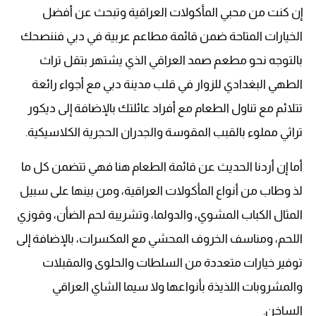
إن كنت من محبي المأكولات العراقية وتبحث عن أفضل
الخيارات المتاحة ضمن قائمة مطاعم عربية في دبي فننصحك
بالتوجه نحو مطعم صمد العراقي الذي يشتهر بتقل تراث
الطهي البغدادي للزوار في قلب مدينة دبي مع أجواء رائعة
تتلائم مع تناول الطعام مع أفراد عائلتك بالإضافة إلى ديكور
تراثي مملوء بالقبب المقوسة والجدران الحجرية الكلاسيكية.
أما إن أردنا الحديث عن قائمة الطعام هنا فهي تتضمن كل ما
لذ وطاب من أنواع المأكولات العراقية، ومن بينها على سبيل
المثال الكباب المشوي، والدولما، وتشريبة لحم الضأن، وقوزي
اللحم، ومناسف الخروف المحشي مع المكسرات، بالإضافة إلى
توفير خيارات متعددة من السلطات والحلوى والمقبلات
والمشروبات اللذيذة بأنواعها ولا سيما الشاي العراقي
الساخن.