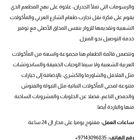
والرسومات التي تملأ الجدران، علاوة على نهج المطعم الذي
يقوم على فكرة نقل تجارب طعام الشارع العربي والمأكولات
الشعبية وتقديمها للزوار بنفس المذاق الأصلي مع توفير
خدمة التوصيل نحو المنزل.
وتتضمن قائمة الطعام هنا مجموعة واسعة من المأكولات
العربية الشعبية ولا سيما الوجبات الخفيفة والساندوتشات
مثل الفلافل والشاورما والكشري، بالإضافة إلى خيارات
متنوعة لمحبي المأكولات النباتية مثل التبولة والفتوش
والحمص الناعم، فضلا عن الحلويات والمشروبات الساخنة
منها والباردة أيضا.
ساعات العمل:
مفتوح يوميا على مدار ال 24 ساعة.
رقم الهاتف
:
97143096835+