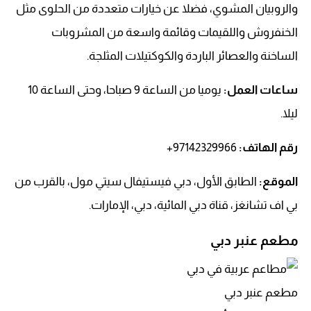
والروبيان المشوي، فضلا عن خيارات متعددة من الحلوى مثل
الخنفروش واللقيمات وقائمة واسعة من المشروبات
الساخنة والعصائر الباردة والكوكتيلات المثلجة.
ساعات العمل:
يوميا من الساعة 9 صباحا، وحتى الساعة 10
ليلا.
رقم الهاتف
:
97142329966+
الموقع:
الطابق الأول، دبي فيستيفال سيتي مول، بالقرب من
بي اف تشانغز، قناة دبي المائية، دبي، الإمارات.
مطعم عنبر دبي
مطعم عنبر دبي