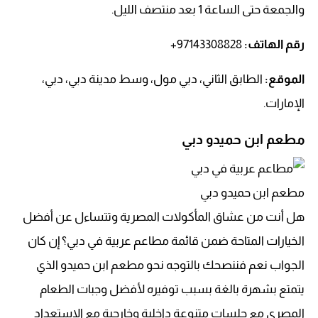
والجمعة حتى الساعة 1 بعد منتصف الليل.
رقم الهاتف
:
97143308828+
الموقع:
الطابق الثاني، دبي مول، وسط مدينة دبي، دبي،
الإمارات.
مطعم ابن حميدو دبي
مطعم ابن حميدو دبي
هل أنت من عشاق المأكولات المصرية وتتساءل عن أفضل
الخيارات المتاحة ضمن قائمة مطاعم عربية في دبي؟ إن كان
الجواب نعم فننصحك بالتوجه نحو مطعم ابن حميدو الذي
يتمتع بشهرة بالغة بسبب توفيره لأفضل وجبات الطعام
المصري مع جلسات متنوعة داخلية وخارجية مع الاستعداد