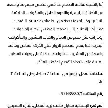
أما بالنسبة لقائمة الطعام هنا فهي تتضمن مجموعة واسعة
من الأطباق الرئيسية واللحوم الحلال والمأكولات الملائمة
للنباتيين وخيارات متعددة من الحلويات ولا سيما اللقيمات،
ومن أكثر الأطباق التي يقدمها المطعم شهرة المأكولات
الإماراتية مثل مجبوس الدجاج والكباب المشوي والمأكولات
البحرية، كما يقدم المطعم للزوار شاي الكرك الساخن وقائمة
واسعة من المشروبات بأنواعها، علاوة على وجبات الفطور
العربية والاستعداد لتقديم الافطار المتأخر.
ساعات العمل:
يوميا من الساعة 7 صباحا، وحتى الساعة 11
ليلا.
رقم الهاتف
:
97143535071+
الموقع:
البستكية مقابل مكتب بريد المصلى، شارع الفهيدي،