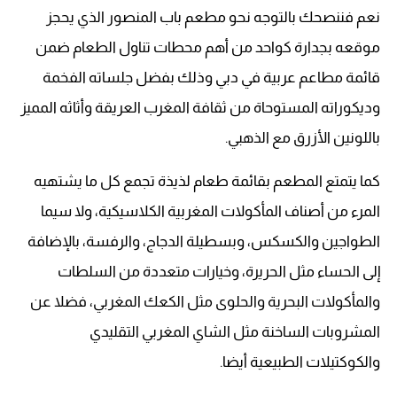
نعم فننصحك بالتوجه نحو مطعم باب المنصور الذي يحجز
موقعه بجدارة كواحد من أهم محطات تناول الطعام ضمن
قائمة مطاعم عربية في دبي وذلك بفضل جلساته الفخمة
وديكوراته المستوحاة من ثقافة المغرب العريقة وأثاثه المميز
باللونين الأزرق مع الذهبي.
كما يتمتع المطعم بقائمة طعام لذيذة تجمع كل ما يشتهيه
المرء من أصناف المأكولات المغربية الكلاسيكية، ولا سيما
الطواجين والكسكس، وبسطيلة الدجاج، والرفسة، بالإضافة
إلى الحساء مثل الحريرة، وخيارات متعددة من السلطات
والمأكولات البحرية والحلوى مثل الكعك المغربي، فضلا عن
المشروبات الساخنة مثل الشاي المغربي التقليدي
والكوكتيلات الطبيعية أيضا.