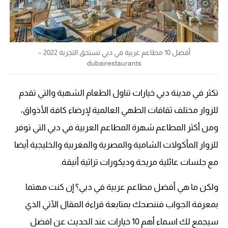
أفضل 10 مطاعم عربية في دبي تستحق التجربة 2022 –
dubairestaurants
تكثر في مدينة دبي خيارات تناول الطعام الشهية والتي تقدم
للزوار مختلف ثقافات الطهي العالمية لإرضاء كافة الأذواق،
ومن أكثر المطاعم شهرة المطاعم العربية في دبي التي توفر
للزوار المأكولات الشامية والمصرية والمغربية والخليجية أيضا
مع جلسات عائلية مريحة وديكورات تراثية أنيقة.
ولكن ما هي أفضل مطاعم عربية في دبي؟ إن كنت مهتما
بمعرفة الجواب فننصحك بمتابعة قراءة المقال الآتي الذي
سيجمع لك اسماء أهم 10 خيارات عند الحديث عن افضل