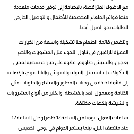
مع الاضواء المتراقصة، بالإضافة إلى توفير خدمات متعددة
منها قوائم الطعام المخصصة للأطفال والتوصيل الخارجي
للطلبات نحو المنزل أيضا.
وتتضمن قائمة الطعام هنا تشكيلة واسعة من الخيارات
المميزة للراغبين في تناول اللحوم مثل المشويات واللحم
بعجين، والشيش طاووق، علاوة على خيارات شهية لمحبي
المأكولات النباتية مثل التبولة والفتوش والبابا غنوج، بالإضافة
إلى قائمة لذيذة من وجبات الفطور والعشاء والحلويات مثل
الكنافة ومعمول المد بالقشطة، والكثير من أنواع المشروبات
والشيشة بنكهات مختلفة.
ساعات العمل:
يوميا من الساعة 12 ظهرا وحتى الساعة 12
عند منتصف الليل، بينما يستمر الدوام في يومي الخميس