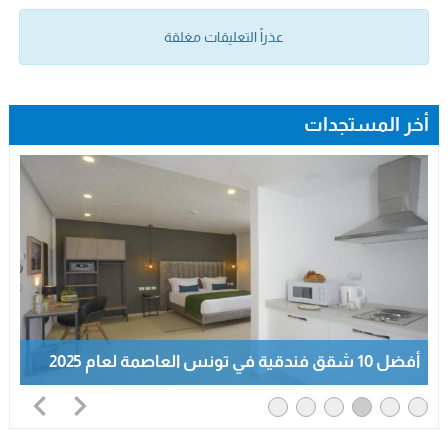
عذراً التعليقات مغلقة
أخر المستجدات
أفضل 10 شقق فندقية في تونس العاصمة لعام 2025