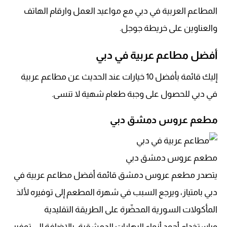
المطاعم العربية في دبي مع مواعيد العمل وارقام الهاتف
والعناوين على خريطة جوجل.
أفضل مطاعم عربية في دبي
إليك قائمة بأفضل 10 خيارات عند الحديث عن مطاعم عربية
في دبي للحصول على وجبة طعام شهية لا تنسى.
مطعم عروس دمشق دبي
مطعم عروس دمشق دبي
يتصدر مطعم عروس دمشق قائمة أفضل مطاعم عربية في
دبي بامتياز، ويرجع السبب في شهرة المطعم إلى توفيره لألذ
المأكولات السورية المحضّرة على الطريقة التقليدية
وباستخدام أجود أنواع البهارات الدمشقية، بالإضافة إلى توفير