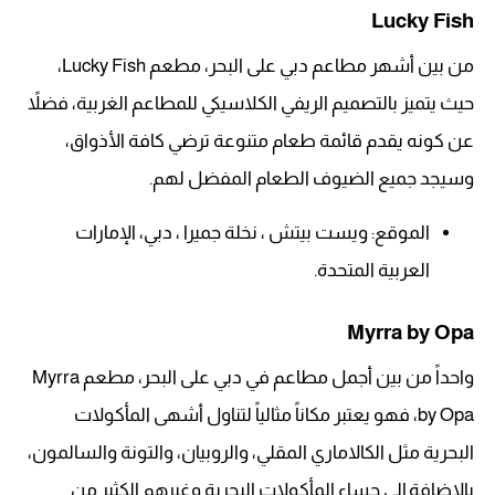
Lucky Fish
من بين أشهر مطاعم دبي على البحر، مطعم Lucky Fish،
حيث يتميز بالتصميم الريفي الكلاسيكي للمطاعم الغربية، فضلاً
عن كونه يقدم قائمة طعام متنوعة ترضي كافة الأذواق،
وسيجد جميع الضيوف الطعام المفضل لهم.
الموقع: ويست بيتش ، نخلة جميرا ، دبي، الإمارات
العربية المتحدة.
Myrra by Opa
واحداً من بين أجمل مطاعم في دبي على البحر، مطعم Myrra
by Opa، فهو يعتبر مكاناً مثالياً لتناول أشهى المأكولات
البحرية مثل الكالاماري المقلي، والروبيان، والتونة والسالمون،
بالإضافة إلى حساء المأكولات البحرية وغيرهم الكثير من