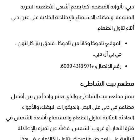
دبي، بألوانه المبهجة، كما يقدم أشهى الأطعمة البحرية
المتنوعة، ويمكنك الاستمتاع بالإطلالة الخلابة على عين دبي
أثناء تناول الطعام.
الموقع: تاموكا وكانا من تاموكا ، فندق ريتز كارلتون ،
جي بي آر، دبي.
رقم الاتصال: +971 4318 6099.
مطعم بيت الشاطيء
يتميز مطعم بيت الشاطئ، والذي يعتبر واحداً من بين أفضل
مطاعم في دبي على البحر، بالديكورات البيضاء، والأجواء
الهادئة المثالية لتناول الطعام والاستمتاع بأشعة الشمس في
فترة النهار، أو غروب الشمس، فضلاً عن تميزه بالإطلالة
الرائعة على المحيط، وننصحك بتناول الكالاماري في هذا