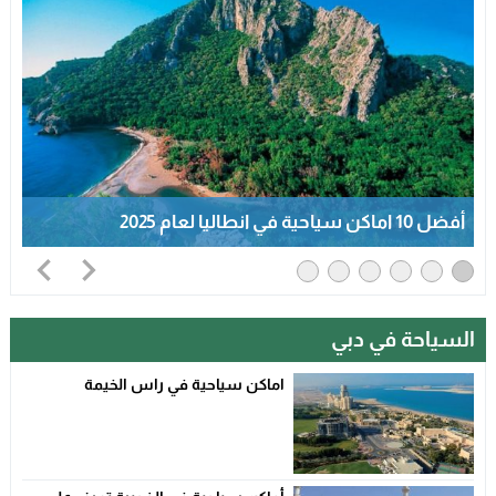
أفضل 10 اماكن سياحية في انطاليا لعام 2025
السياحة في دبي
اماكن سياحية في راس الخيمة