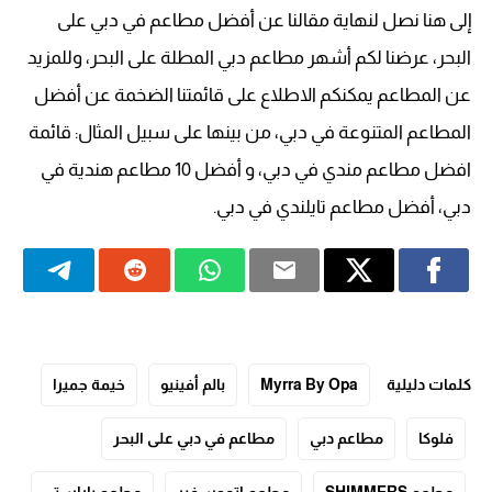
إلى هنا نصل لنهاية مقالنا عن أفضل مطاعم في دبي على
البحر، عرضنا لكم أشهر مطاعم دبي المطلة على البحر، وللمزيد
عن المطاعم يمكنكم الاطلاع على قائمتنا الضخمة عن أفضل
المطاعم المتنوعة في دبي، من بينها على سبيل المثال: قائمة
افضل مطاعم مندي في دبي، و أفضل 10 مطاعم هندية في
دبي، أفضل مطاعم تايلندي في دبي.
كلمات دليلية
Myrra By Opa
بالم أفينيو
خيمة جميرا
فلوكا
مطاعم دبي
مطاعم في دبي على البحر