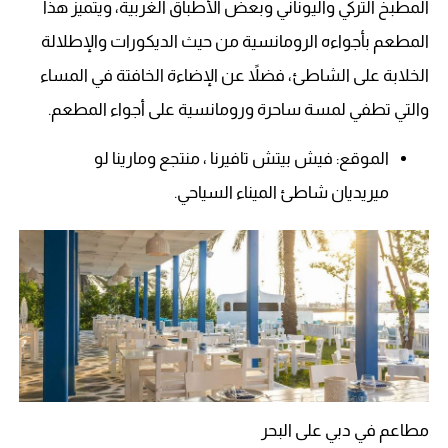
المطبخ التركي واليوناني وبعض الأطباق الغربية، ويتميز هذا
المطعم بأجواءه الرومانسية من حيث الديكورات والإطلالة
الخلابة على الشاطئ، فضلاً عن الإضاءة الخافتة في المساء
والتي تطفي لمسة ساحرة ورومانسية على أجواء المطعم.
الموقع: فيش بيتش تافيرنا ، منتجع ومارينا لو
ميريديان شاطئ الميناء السياحي.
مطاعم في دبي على البحر