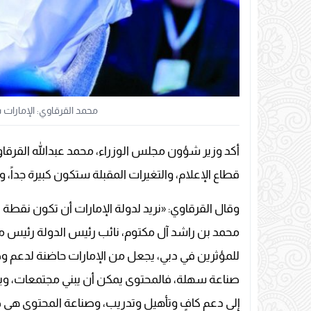
محمد القرقاوي: الإمارات ست
أكد وزير شؤون مجلس الوزراء، محمد عبدالله القرقا
قطاع الإعلام، والتغيرات المقبلة ستكون كبيرة جداً، وغ
وقال القرقاوي: «نريد لدولة الإمارات أن تكون نقطة
محمد بن راشد آل مكتوم، نائب رئيس الدولة رئيس مجل
للمؤثرين في دبي، يجعل من الإمارات حاضنة لدعم وص
صناعة سهلة، فالمحتوى يمكن أن يبني مجتمعات، و
إلى دعم كافٍ وتأهيل وتدريب، وصناعة المحتوى هي ص