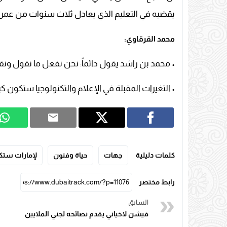
يقضيه في التعليم الذي يعادل ثلاث سنوات من عمر
محمد القرقاوي:
• محمد بن راشد يقول دائماً: نحن نفعل ما نقول ونق
• التغيرات المقبلة في الإعلام والتكنولوجيا ستكون كبي
كلمات دليلية
جهات
حياة وفنون
لإمارات ستكون
رابط مختصر
السابق
فيشن لاخياني يقدم نصائحه لجني الملايين