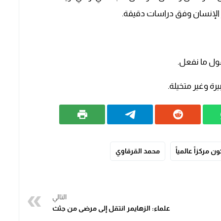
 الإنسان وفق دراسات دقيقة.
ول ما نفعل.
رة وغير متخيلة.
 مركزاً عالمياً
محمد القرقاوي
التالي
علماء: الزهايمر انتقل إلى مرضى من جثث