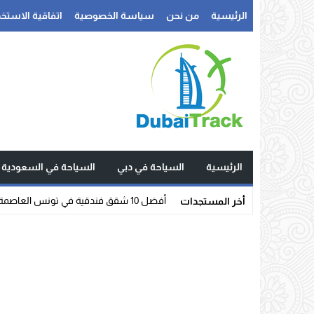
الرئيسية
من نحن
سياسة الخصوصية
اتفاقية الاستخد
الرئيسية
السياحة في دبي
السياحة في السعودية
شقق _
أخر المستجدات
Stop
Previous
Next