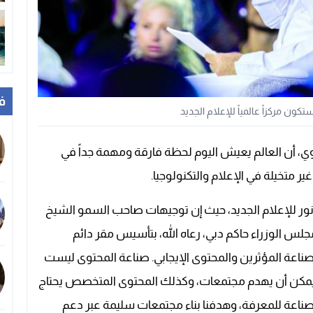
ف
كون مركزاً عالمياً للإعلام الجديد
وي، أن العالم يعيش اليوم لحظة فارقة ومهمة جداً في
ير متخيلة في الإعلام والتكنولوجيا.
 نور للإعلام الجديد، حيث إن توجيهات صاحب السمو الشيخ
س الوزراء حاكم دبي، رعاه الله، بتأسيس مقر دائم
ناعة المؤثرين والمحتوى الإيجابي. صناعة المحتوى ليست
يمكن أن يهدم مجتمعات، وكذلك المحتوى المتخصص يحتاج
ناعة للمعرفة، وهدفنا بناء مجتمعات سليمة عبر دعم