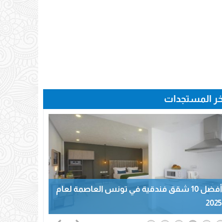
خر المستجدات
أفضل 10 شقق فندقية في تونس العاصمة لعام
2025