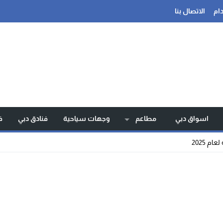
ام
الاتصال بنا
اسواق دبي
مطاعم
وجهات سياحية
فنادق دبي
ف