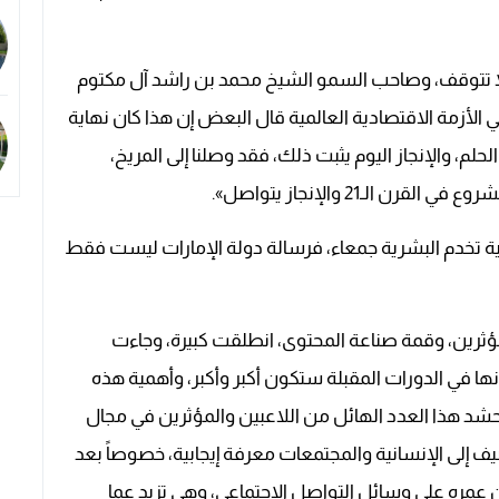
ا تتوقف، وصاحب السمو الشيخ محمد بن راشد آل مكتوم
الأزمة الاقتصادية العالمية قال البعض إن هذا كان نهاية
لحلم، والإنجاز اليوم يثبت ذلك، فقد وصلنا إلى المريخ،
لـ21 والإنجاز يتواصل».
انية تخدم البشرية جمعاء، فرسالة دولة الإمارات ليست فقط
مؤثرين، وقمة صناعة المحتوى، انطلقت كبيرة، وجاءت
نها في الدورات المقبلة ستكون أكبر وأكبر، وأهمية هذه
 تحشد هذا العدد الهائل من اللاعبين والمؤثرين في مجال
يف إلى الإنسانية والمجتمعات معرفة إيجابية، خصوصاً بعد
ه على وسائل التواصل الاجتماعي، وهي تزيد عما