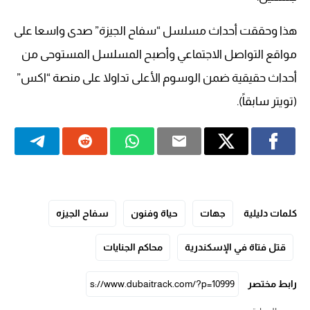
هذا وحققت أحداث مسلسل “سفاح الجيزة” صدى واسعا على
مواقع التواصل الاجتماعي وأصبح المسلسل المستوحى من
أحداث حقيقية ضمن الوسوم الأعلى تداولا على منصة “اكس”
(تويتر سابقاً).
كلمات دليلية
جهات
حياة وفنون
سفاح الجيزه
قتل فتاة في الإسكندرية
محاكم الجنايات
رابط مختصر