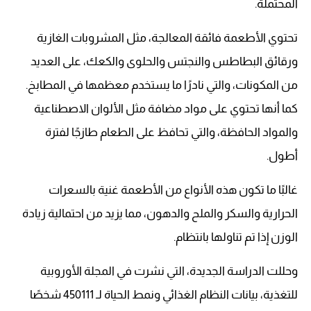
المحتملة.
تحتوي الأطعمة فائقة المعالجة، مثل المشروبات الغازية
ورقائق البطاطس والنجتس والحلوى والكعك، على العديد
من المكونات، والتي نادرًا ما يستخدم معظمها في المطابخ.
كما أنها تحتوي على مواد مضافة مثل الألوان الاصطناعية
والمواد الحافظة، والتي تحافظ على الطعام طازجًا لفترة
أطول.
غالبًا ما تكون هذه الأنواع من الأطعمة غنية بالسعرات
الحرارية والسكر والملح والدهون، مما يزيد من احتمالية زيادة
الوزن إذا تم تناولها بانتظام.
وحللت الدراسة الجديدة، التي نشرت في المجلة الأوروبية
للتغذية، بيانات النظام الغذائي ونمط الحياة لـ 450111 شخصًا