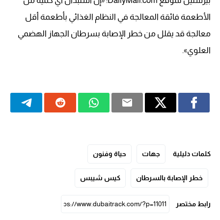
بيرستين لموقع DailyMail.com: «إن استبدال أي كمية من
الأطعمة فائقة المعالجة في النظام الغذائي بأطعمة أقل
معالجة قد يقلل من خطر الإصابة بسرطان الجهاز الهضمي
العلوي».
كلمات دليلية
جهات
حياة وفنون
خطر الإصابة بالسرطان
كيس شيبس
رابط مختصر