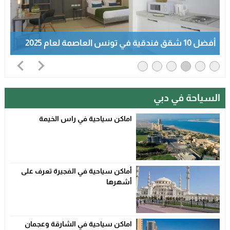
أفضل 10 شقق فندقية في تونس العاصمة لعام 2025
السياحة في دبي
اماكن سياحية في راس الخيمة
أماكن سياحية في الفجيرة تعرف على
أشهرها
اماكن سياحية في الشارقة وعجمان