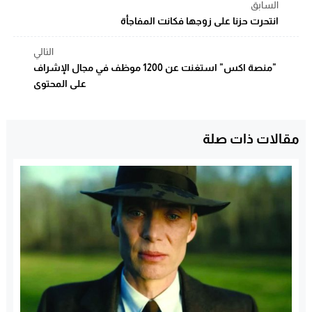
السابق
انتحرت حزنا على زوجها فكانت المفاجأة
التالي
"منصة اكس" استغنت عن 1200 موظف في مجال الإشراف
على المحتوى
مقالات ذات صلة