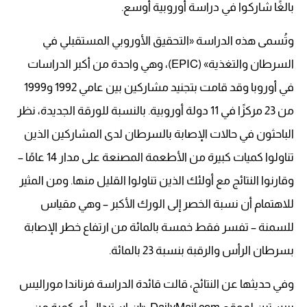
بالغًا شاركوا في دراسة أوروبية أوسع.
وتُسمى هذه الدراسة «التحقيق الأوروبي المستقبلي في
السرطان والتغذية» (EPIC)، وهي واحدة من أكبر الدراسات
في أوروبا وقد قامت بتجنيد مشاركين بين عامي 1992 و1999
من 23 مركزًا في 11 دولة أوروبية. بالنسبة للورقة الجديدة، نظر
الباحثون في حالات الإصابة بالسرطان لدى المشاركين الذين
تناولوا كميات كبيرة من الأطعمة المصنعة على مدار 14 عامًا –
وقارنوا النتائج مع أولئك الذين تناولوا القليل منها. ومن المثير
للاهتمام أن نسبة الخصر إلى الورك الأكبر – وهي مقياس
للسمنة – تفسر فقط خمسة بالمائة من ارتفاع خطر الإصابة
بسرطان الرأس والرقبة بنسبة 23 بالمائة.
وفي حديثها عن النتائج، قالت قائدة الدراسة فرناندا موراليس