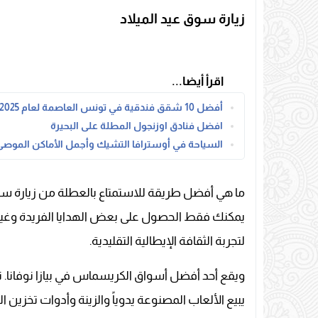
زيارة سوق عيد الميلاد
اقرأ أيضا...
أفضل 10 شقق فندقية في تونس العاصمة لعام 2025
افضل فنادق اوزنجول المطلة على البحيرة
السياحة في أوسترافا التشيك وأجمل الأماكن الموصى ب
ما هي أفضل طريقة للاستمتاع بالعطلة من زيارة سوق
يمكنك فقط الحصول على بعض الهدايا الفريدة وغير الع
لتجربة الثقافة الإيطالية التقليدية.
ويقع أحد أفضل أسواق الكريسماس في بيازا نوفانا. ت
يبيع الألعاب المصنوعة يدوياً والزينة وأدوات تخزين الم