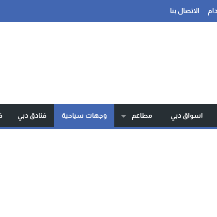
ام
الاتصال بنا
اسواق دبي
مطاعم
وجهات سياحية
فنادق دبي
ف