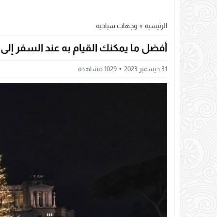
الرئيسية
»
وجهات سياحية
أفضل ما يمكنك القيام به عند السفر إلى 
31 ديسمبر 2023
1029
مشاهدة