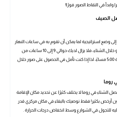
 وابدأ في التقاط الصور فورًا!
صل الصيف
إلى وضع استراتيجية لما يمكن أن تقوم به في ساعات النهار
تقريبًا كما هو الحال في مدن شمال أوروبا مثل أوسلو خلال الشتاء، فلا يزال لديك حوالي 9 إلى 10 ساعات من
ضوء النهار كل يوم ، مع غروب الشمس قبل الساعة 5:00 مساءً، لذا إذا كنت تأمل في الحصول على صور خلال
 روما
فصل الشتاء في روما لا يختلف كثيرًا عن تحديد مكان الإقامة
ون أرخص بكثير! فقط نوصيك بالبقاء في مكان مركزي قدر
إليه للتجول في الشوارع وسط انخفاض درجات الحرارة .