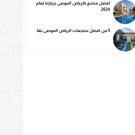
افضل منتجع بالرياض الموصى بزيارته لعام
2024
5 من افضل منتجعات الرياض الموصى بها