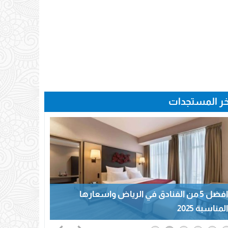
خر المستجدات
افضل 5 من الفنادق في الرياض واسعارها
المناسبة 2025